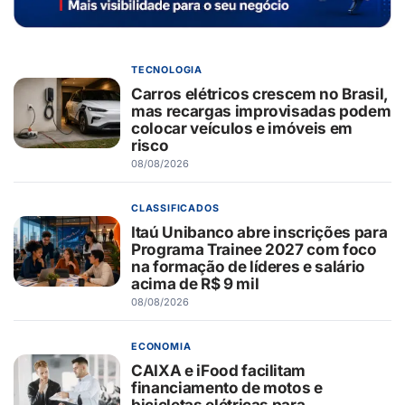
TECNOLOGIA
Carros elétricos crescem no Brasil,
mas recargas improvisadas podem
colocar veículos e imóveis em
risco
08/08/2026
CLASSIFICADOS
Itaú Unibanco abre inscrições para
Programa Trainee 2027 com foco
na formação de líderes e salário
acima de R$ 9 mil
08/08/2026
ECONOMIA
CAIXA e iFood facilitam
financiamento de motos e
bicicletas elétricas para