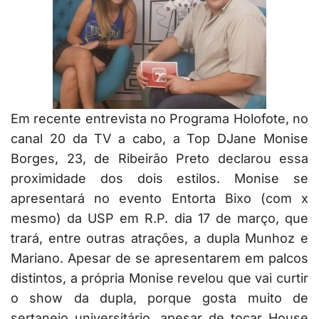
Em recente entrevista no Programa Holofote, no
canal 20 da TV a cabo, a Top DJane Monise
Borges, 23, de Ribeirão Preto declarou essa
proximidade dos dois estilos. Monise se
apresentará no evento Entorta Bixo (com x
mesmo) da USP em R.P. dia 17 de março, que
trará, entre outras atrações, a dupla Munhoz e
Mariano. Apesar de se apresentarem em palcos
distintos, a própria Monise revelou que vai curtir
o show da dupla, porque gosta muito de
sertanejo universitário, apesar de tocar House