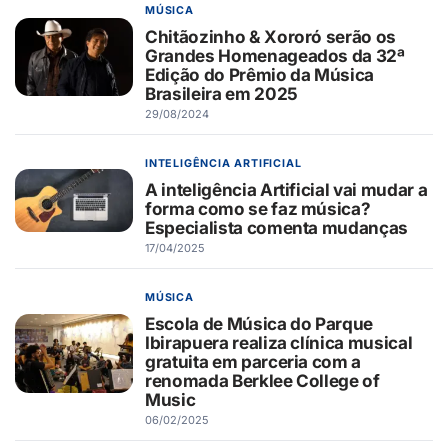
MÚSICA
Chitãozinho & Xororó serão os
Grandes Homenageados da 32ª
Edição do Prêmio da Música
Brasileira em 2025
29/08/2024
INTELIGÊNCIA ARTIFICIAL
A inteligência Artificial vai mudar a
forma como se faz música?
Especialista comenta mudanças
17/04/2025
MÚSICA
Escola de Música do Parque
Ibirapuera realiza clínica musical
gratuita em parceria com a
renomada Berklee College of
Music
06/02/2025