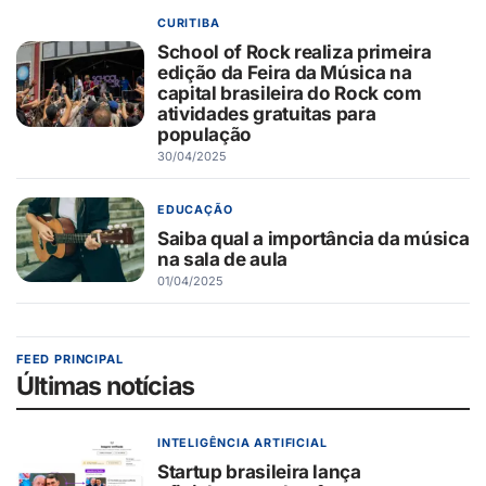
CURITIBA
School of Rock realiza primeira
edição da Feira da Música na
capital brasileira do Rock com
atividades gratuitas para
população
30/04/2025
EDUCAÇÃO
Saiba qual a importância da música
na sala de aula
01/04/2025
FEED PRINCIPAL
Últimas notícias
INTELIGÊNCIA ARTIFICIAL
Startup brasileira lança