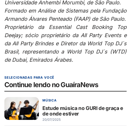
Universidade Anhembi Morumbi, de São Paulo.
Formado em Análise de Sistemas pela Fundação
Armando Álvares Penteado (FAAP) de São Paulo.
Proprietário da Essential Cast Booking Top
Deejay; sócio proprietário da All Party Events e
da All Party Brindes e Diretor da World Top DJ´s
Brasil, representando a World Top DJ´s (WTD)
de Dubai, Emirados Árabes.
SELECIONADAS PARA VOCÊ
Continue lendo no GuaíraNews
MÚSICA
Estude música no GURI de graça e
de onde estiver
20/07/2025