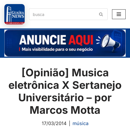
Pular
para
o
conteúdo
[Opinião] Musica
eletrônica X Sertanejo
Universitário – por
Marcos Motta
17/03/2014
música