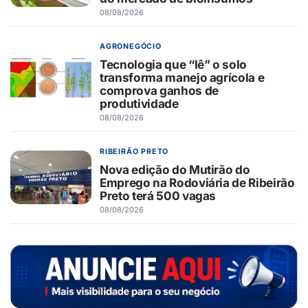
08/08/2026
AGRONEGÓCIO
Tecnologia que “lê” o solo
transforma manejo agrícola e
comprova ganhos de
produtividade
08/08/2026
RIBEIRÃO PRETO
Nova edição do Mutirão do
Emprego na Rodoviária de Ribeirão
Preto terá 500 vagas
08/08/2026