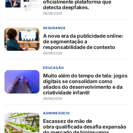
oficialmente plataforma que
detecta deepfakes.
08/08/2026
SEGURANÇA
A nova era da publicidade online:
de segmentação a
responsabilidade de contexto
08/08/2026
EDUCAÇÃO
Muito além do tempo de tela: jogos
digitais se consolidam como
aliados do desenvolvimento e da
criatividade infantil
08/08/2026
AGRONEGÓCIO
Escassez de mão de
obra qualificada desafia expansão
do mercado de bioinsumos