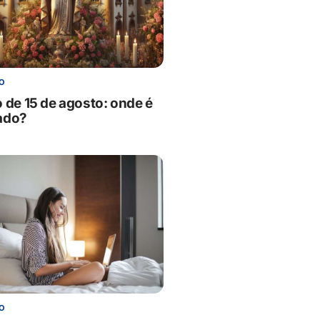
NO
o de 15 de agosto: onde é
ado?
NO