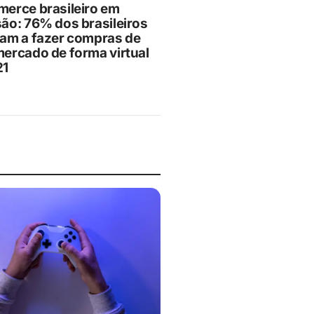
erce brasileiro em
ão: 76% dos brasileiros
am a fazer compras de
ercado de forma virtual
21