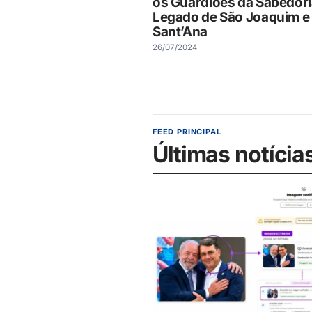
os Guardiões da Sabedori
Legado de São Joaquim e
Sant’Ana
26/07/2024
FEED PRINCIPAL
Últimas notícia