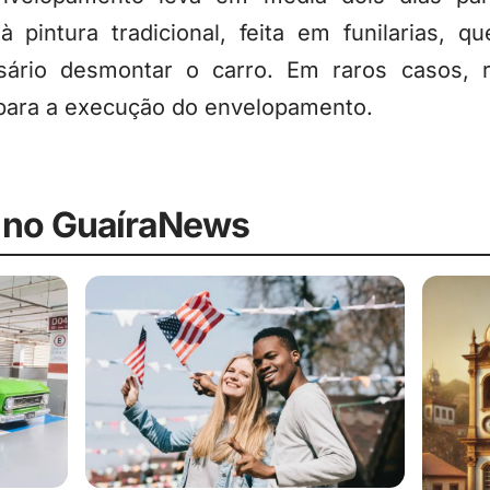
 pintura tradicional, feita em funilarias, q
rio desmontar o carro. Em raros casos, ret
para a execução do envelopamento.
 no GuaíraNews