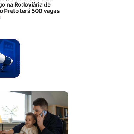
o na Rodoviária de
ão Preto terá 500 vagas
6