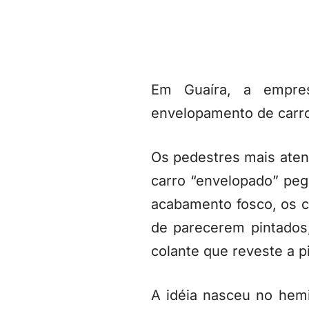
Em Guaíra, a empres
envelopamento de carr
Os pedestres mais aten
carro “envelopado” peg
acabamento fosco, os 
de parecerem pintados
colante que reveste a p
A idéia nasceu no hem