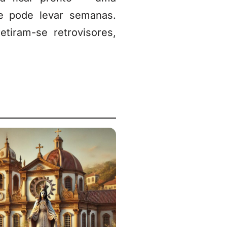
ue pode levar semanas.
iram-se retrovisores,