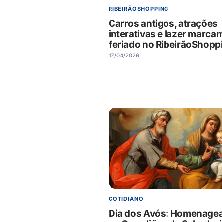
RIBEIRÃOSHOPPING
Carros antigos, atrações
interativas e lazer marca
feriado no RibeirãoShopp
17/04/2026
COTIDIANO
Dia dos Avós: Homenage