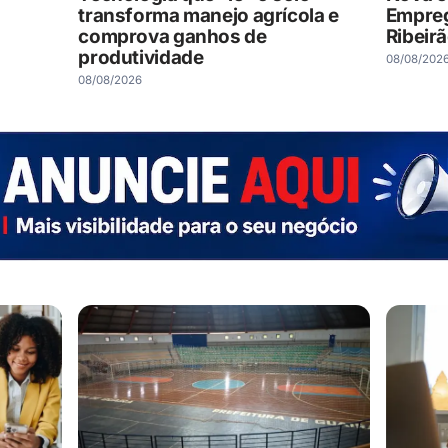
transforma manejo agrícola e
Empreg
comprova ganhos de
Ribeir
produtividade
08/08/202
08/08/2026