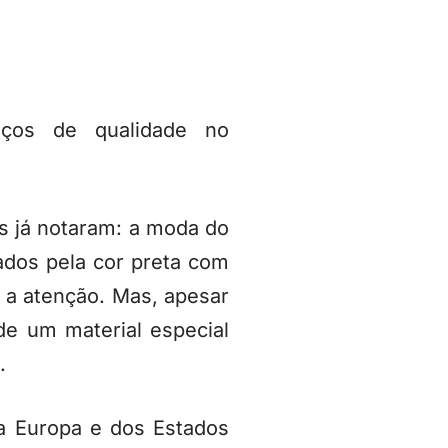
iços de qualidade no
s já notaram: a moda do
ados pela cor preta com
a atenção. Mas, apesar
e um material especial
.
a Europa e dos Estados