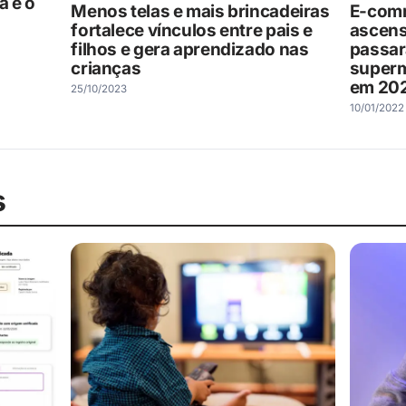
a e o
E-comm
Menos telas e mais brincadeiras
ascens
fortalece vínculos entre pais e
passar
filhos e gera aprendizado nas
superm
crianças
em 20
25/10/2023
10/01/2022
s