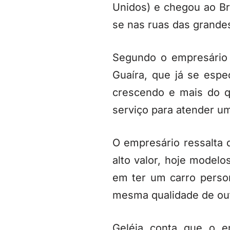
Unidos) e chegou ao Bra
se nas ruas das grande
Segundo o empresário 
Guaíra, que já se esp
crescendo e mais do 
serviço para atender u
O empresário ressalta q
alto valor, hoje mode
em ter um carro perso
mesma qualidade de outr
Geléia conta que o e