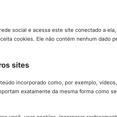
de social e acessa este site conectado a ela,
aceita cookies. Ele não contém nenhum dado p
ros sites
onteúdo incorporado como, por exemplo, vídeos,
mportam exatamente da mesma forma como se o 