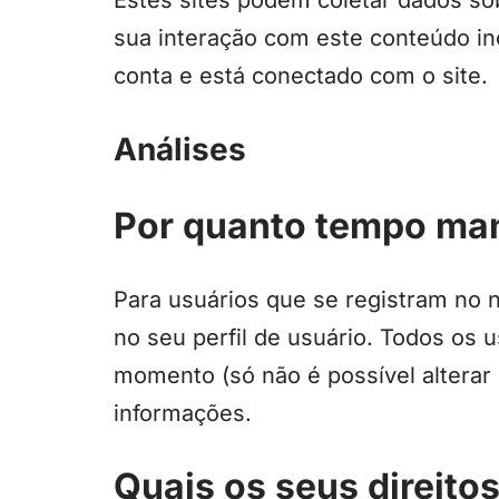
Estes sites podem coletar dados sob
sua interação com este conteúdo in
conta e está conectado com o site.
Análises
Por quanto tempo ma
Para usuários que se registram no
no seu perfil de usuário. Todos os 
momento (só não é possível alterar
informações.
Quais os seus direito