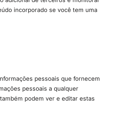
 adicional de terceiros e monitorar
teúdo incorporado se você tem uma
 informações pessoais que fornecem
ormações pessoais a qualquer
s também podem ver e editar estas