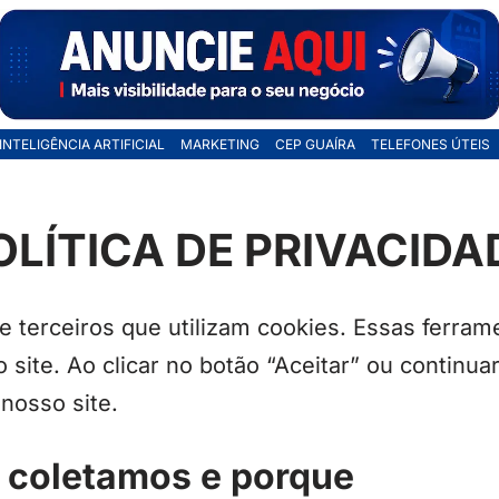
INTELIGÊNCIA ARTIFICIAL
MARKETING
CEP GUAÍRA
TELEFONES ÚTEIS
OLÍTICA DE PRIVACIDA
de terceiros que utilizam cookies. Essas ferra
ite. Ao clicar no botão “Aceitar” ou continuar 
nosso site.
 coletamos e porque