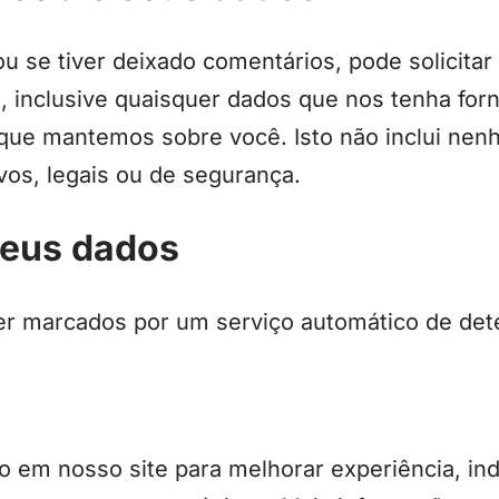
ou se tiver deixado comentários, pode solicit
inclusive quaisquer dados que nos tenha forn
ue mantemos sobre você. Isto não inclui nen
vos, legais ou de segurança.
seus dados
er marcados por um serviço automático de de
 em nosso site para melhorar experiência, in