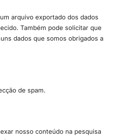
ar um arquivo exportado dos dados
ecido. Também pode solicitar que
huns dados que somos obrigados a
tecção de spam.
dexar nosso conteúdo na pesquisa