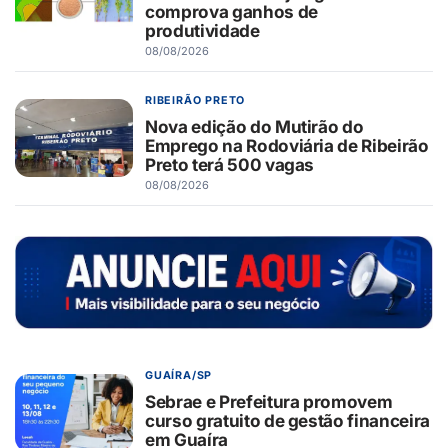
comprova ganhos de
produtividade
08/08/2026
RIBEIRÃO PRETO
Nova edição do Mutirão do
Emprego na Rodoviária de Ribeirão
Preto terá 500 vagas
08/08/2026
GUAÍRA/SP
Sebrae e Prefeitura promovem
curso gratuito de gestão financeira
em Guaíra