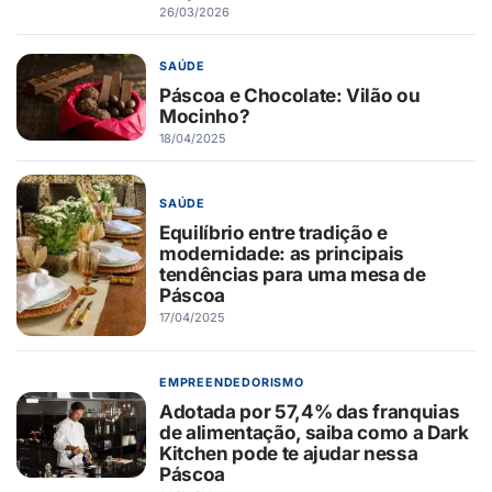
26/03/2026
SAÚDE
Páscoa e Chocolate: Vilão ou
Mocinho?
18/04/2025
SAÚDE
Equilíbrio entre tradição e
modernidade: as principais
tendências para uma mesa de
Páscoa
17/04/2025
EMPREENDEDORISMO
Adotada por 57,4% das franquias
de alimentação, saiba como a Dark
Kitchen pode te ajudar nessa
Páscoa