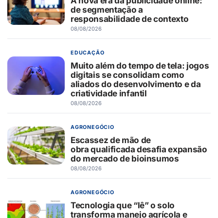
A nova era da publicidade online:
de segmentação a
responsabilidade de contexto
08/08/2026
EDUCAÇÃO
Muito além do tempo de tela: jogos
digitais se consolidam como
aliados do desenvolvimento e da
criatividade infantil
08/08/2026
AGRONEGÓCIO
Escassez de mão de
obra qualificada desafia expansão
do mercado de bioinsumos
08/08/2026
AGRONEGÓCIO
Tecnologia que “lê” o solo
transforma manejo agrícola e