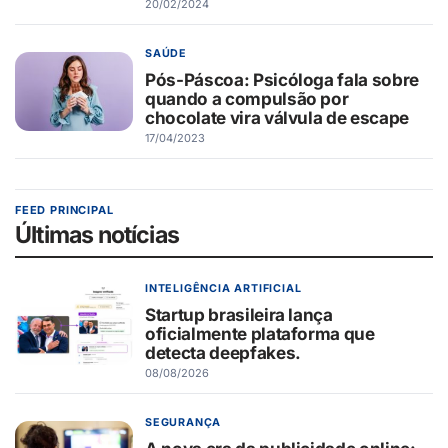
20/02/2024
SAÚDE
Pós-Páscoa: Psicóloga fala sobre
quando a compulsão por
chocolate vira válvula de escape
17/04/2023
FEED PRINCIPAL
Últimas notícias
INTELIGÊNCIA ARTIFICIAL
Startup brasileira lança
oficialmente plataforma que
detecta deepfakes.
08/08/2026
SEGURANÇA