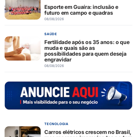
Esporte em Guaíra: inclusão e
futuro em campo e quadras
08/08/2026
SAÚDE
Fertilidade após os 35 anos: o que
muda e quais são as
possibilidades para quem deseja
engravidar
08/08/2026
TECNOLOGIA
Carros elétricos crescem no Brasil,