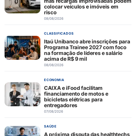
mas recargas improvisadas podem
colocar veículos e imóveis em
risco
08/08/2026
CLASSIFICADOS
Itaú Unibanco abre inscrições para
Programa Trainee 2027 com foco
na formação de líderes e salário
acima de R$ 9 mil
08/08/2026
ECONOMIA
CAIXA e iFood facilitam
financiamento de motos e
bicicletas elétricas para
entregadores
07/08/2026
SAÚDE
A próxima disputa das healthtechs