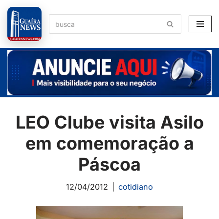
Pular
para
o
conteúdo
LEO Clube visita Asilo
em comemoração a
Páscoa
12/04/2012
cotidiano