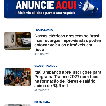
TECNOLOGIA
Carros elétricos crescem no Brasil,
mas recargas improvisadas podem
colocar veículos e imóveis em
risco
08/08/2026
CLASSIFICADOS
Itaú Unibanco abre inscrições para
Programa Trainee 2027 com foco
na formação de líderes e salário
acima de R$ 9 mil
08/08/2026
ECONOMIA