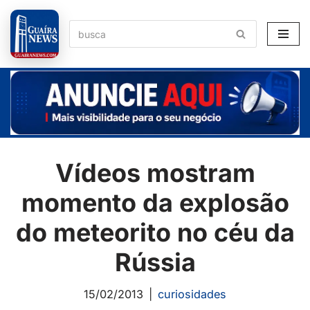
Pular
para
o
conteúdo
Vídeos mostram
momento da explosão
do meteorito no céu da
Rússia
15/02/2013
curiosidades