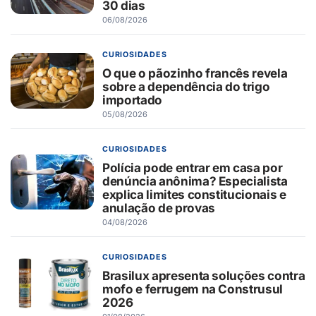
30 dias
06/08/2026
CURIOSIDADES
O que o pãozinho francês revela
sobre a dependência do trigo
importado
05/08/2026
CURIOSIDADES
Polícia pode entrar em casa por
denúncia anônima? Especialista
explica limites constitucionais e
anulação de provas
04/08/2026
CURIOSIDADES
Brasilux apresenta soluções contra
mofo e ferrugem na Construsul
2026