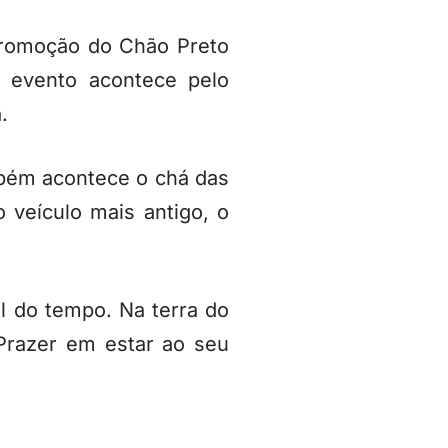
 promoção do Chão Preto
 evento acontece pelo
.
bém acontece o chá das
 veículo mais antigo, o
l do tempo. Na terra do
Prazer em estar ao seu