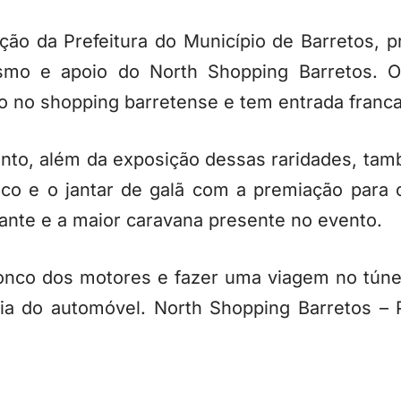
ção da Prefeitura do Município de Barretos,
ismo e apoio do North Shopping Barretos. O
o no shopping barretense e tem entrada franca
nto, além da exposição dessas raridades, tam
co e o jantar de galã com a premiação para o
tante e a maior caravana presente no evento.
onco dos motores e fazer uma viagem no túne
ria do automóvel. North Shopping Barretos – 