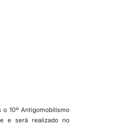
s o 10º Antigomobilismo
de e será realizado no