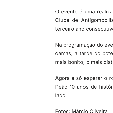
O evento é uma realiza
Clube de Antigomobil
terceiro ano consecutiv
Na programação do eve
damas, a tarde do bote
mais bonito, o mais dis
Agora é só esperar o r
Peão 10 anos de histó
lado!
Fotos: Márcio Oliveira