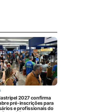
S
lastripel 2027 confirma
 abre pré-inscrições para
ários e profissionais do