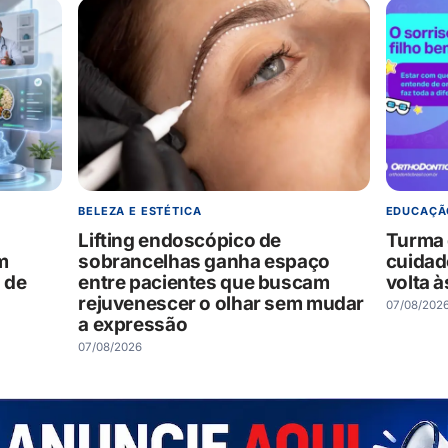
BELEZA E ESTÉTICA
EDUCAÇÃ
Lifting endoscópico de
Turma 
m
sobrancelhas ganha espaço
cuidad
 de
entre pacientes que buscam
volta à
rejuvenescer o olhar sem mudar
07/08/202
a expressão
07/08/2026