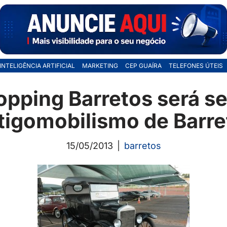
INTELIGÊNCIA ARTIFICIAL
MARKETING
CEP GUAÍRA
TELEFONES ÚTEIS
opping Barretos será se
tigomobilismo de Barre
15/05/2013
barretos