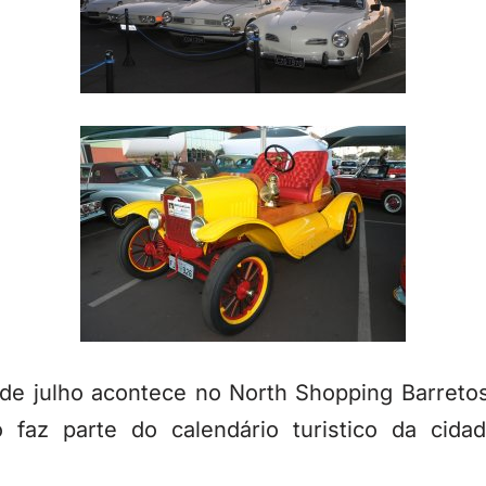
de julho acontece no North Shopping Barreto
 faz parte do calendário turistico da cida