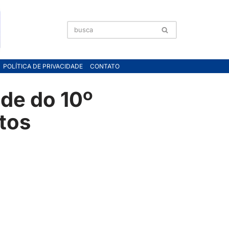
POLÍTICA DE PRIVACIDADE
CONTATO
de do 10º
tos