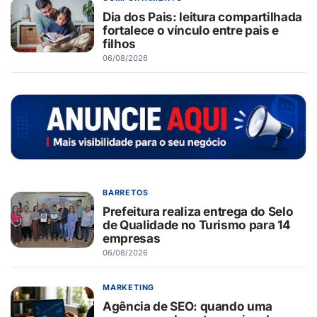
Dia dos Pais: leitura compartilhada
fortalece o vínculo entre pais e
filhos
06/08/2026
BARRETOS
Prefeitura realiza entrega do Selo
de Qualidade no Turismo para 14
empresas
06/08/2026
MARKETING
Agência de SEO: quando uma