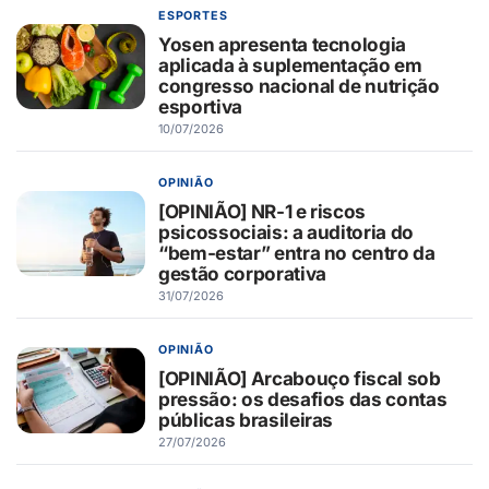
ESPORTES
Yosen apresenta tecnologia
aplicada à suplementação em
congresso nacional de nutrição
esportiva
10/07/2026
OPINIÃO
[OPINIÃO] NR-1 e riscos
psicossociais: a auditoria do
“bem-estar” entra no centro da
gestão corporativa
31/07/2026
OPINIÃO
[OPINIÃO] Arcabouço fiscal sob
pressão: os desafios das contas
públicas brasileiras
27/07/2026