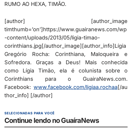
RUMO AO HEXA, TIMÃO.
[author] [author_image
timthumb=’on’]https://www.guairanews.com/wp
-content/uploads/2013/05/ligia-timao-
corinthians.jpg[/author_image][author_info]Lígia
Gregório Rocha: Corinthiana, Maloqueira e
Sofredora. Graças a Deus! Mais conhecida
como Lígia Timão, ela é colunista sobre o
Corinthians para o GuairaNews.com.
Facebook:
www.facebook.com/ligiaa.rochaa
[/au
thor_info] [/author]
SELECIONADAS PARA VOCÊ
Continue lendo no GuaíraNews