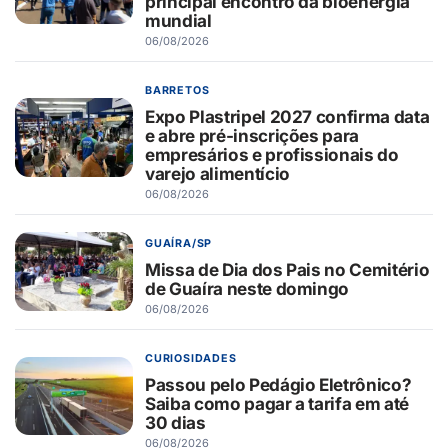
principal encontro da bioenergia
mundial
06/08/2026
BARRETOS
Expo Plastripel 2027 confirma data
e abre pré-inscrições para
empresários e profissionais do
varejo alimentício
06/08/2026
GUAÍRA/SP
Missa de Dia dos Pais no Cemitério
de Guaíra neste domingo
06/08/2026
CURIOSIDADES
Passou pelo Pedágio Eletrônico?
Saiba como pagar a tarifa em até
30 dias
06/08/2026