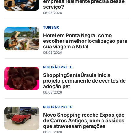
empresa realmente precisa desse
serviço?
06/08/2026
TURISMO
Hotel em Ponta Negra: como
escolher a melhor localização para
sua viagem a Natal
06/08/2026
RIBEIRÃO PRETO
ShoppingSantaÚrsula inicia
projeto permanente de eventos de
adoção pet
06/08/2026
RIBEIRÃO PRETO
Novo Shopping recebe Exposição
de Carros Antigos, com clássicos
que atravessam gerações
06/08/2026