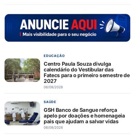
EDUCAÇÃO
Centro Paula Souza divulga
calendário do Vestibular das
Fatecs para o primeiro semestre de
2027
06/08/2026
SAÚDE
GSH Banco de Sangue reforça
apelo por doações e homenageia
pais que ajudam a salvar vidas
06/08/2026