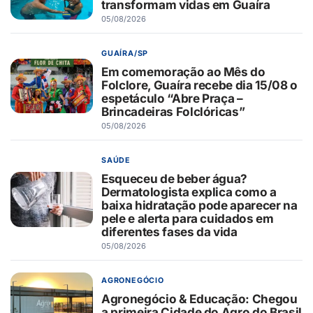
transformam vidas em Guaíra
05/08/2026
GUAÍRA/SP
Em comemoração ao Mês do
Folclore, Guaíra recebe dia 15/08 o
espetáculo “Abre Praça –
Brincadeiras Folclóricas”
05/08/2026
SAÚDE
Esqueceu de beber água?
Dermatologista explica como a
baixa hidratação pode aparecer na
pele e alerta para cuidados em
diferentes fases da vida
05/08/2026
AGRONEGÓCIO
Agronegócio & Educação: Chegou
a primeira Cidade do Agro do Brasil