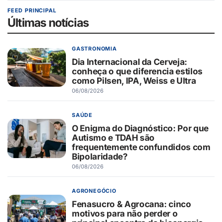
FEED PRINCIPAL
Últimas notícias
GASTRONOMIA
Dia Internacional da Cerveja:
conheça o que diferencia estilos
como Pilsen, IPA, Weiss e Ultra
06/08/2026
SAÚDE
O Enigma do Diagnóstico: Por que
Autismo e TDAH são
frequentemente confundidos com
Bipolaridade?
06/08/2026
AGRONEGÓCIO
Fenasucro & Agrocana: cinco
motivos para não perder o