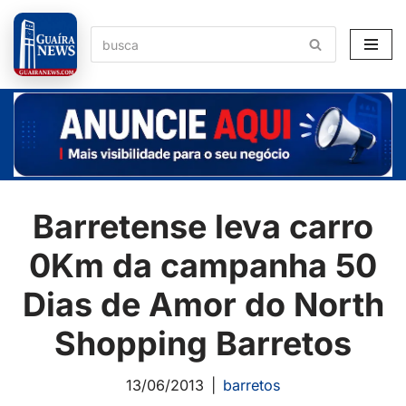
Pular
para
o
conteúdo
Barretense leva carro
0Km da campanha 50
Dias de Amor do North
Shopping Barretos
13/06/2013
barretos