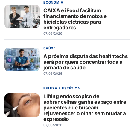
ECONOMIA
CAIXA e iFood facilitam
financiamento de motos e
bicicletas elétricas para
entregadores
07/08/2026
SAÚDE
A próxima disputa das healthtechs
será por quem concentrar toda a
jornada de saúde
07/08/2026
BELEZA E ESTÉTICA
Lifting endoscópico de
sobrancelhas ganha espaço entre
pacientes que buscam
rejuvenescer o olhar sem mudar a
expressão
07/08/2026