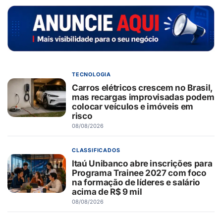
TECNOLOGIA
Carros elétricos crescem no Brasil,
mas recargas improvisadas podem
colocar veículos e imóveis em
risco
08/08/2026
CLASSIFICADOS
Itaú Unibanco abre inscrições para
Programa Trainee 2027 com foco
na formação de líderes e salário
acima de R$ 9 mil
08/08/2026