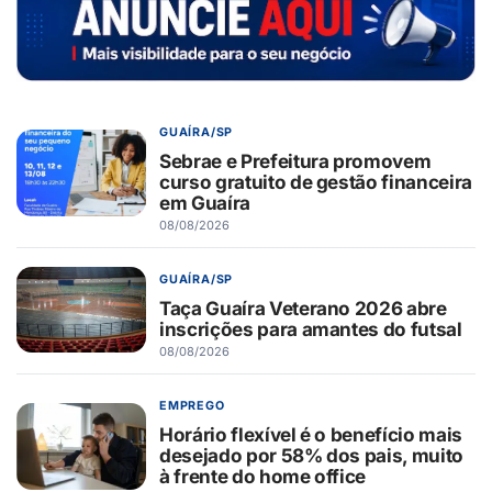
GUAÍRA/SP
Sebrae e Prefeitura promovem
curso gratuito de gestão financeira
em Guaíra
08/08/2026
GUAÍRA/SP
Taça Guaíra Veterano 2026 abre
inscrições para amantes do futsal
08/08/2026
EMPREGO
Horário flexível é o benefício mais
desejado por 58% dos pais, muito
à frente do home office