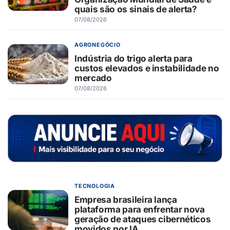
quais são os sinais de alerta?
07/08/2026
AGRONEGÓCIO
Indústria do trigo alerta para
custos elevados e instabilidade no
mercado
07/08/2026
TECNOLOGIA
Empresa brasileira lança
plataforma para enfrentar nova
geração de ataques cibernéticos
movidos por IA