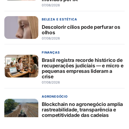
07/08/2026
BELEZA E ESTÉTICA
Descolorir cílios pode perfurar os
olhos
07/08/2026
FINANÇAS
Brasil registra recorde histórico de
recuperações judiciais — e micro e
pequenas empresas lideram a
crise
07/08/2026
AGRONEGÓCIO
Blockchain no agronegócio amplia
rastreabilidade, transparência e
competitividade das cadeias
produtivas brasileiras
07/08/2026