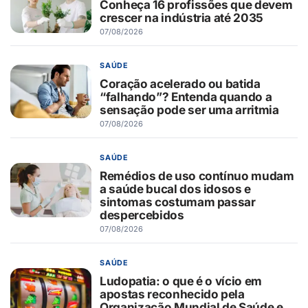
Conheça 16 profissões que devem
crescer na indústria até 2035
07/08/2026
SAÚDE
Coração acelerado ou batida
“falhando”? Entenda quando a
sensação pode ser uma arritmia
07/08/2026
SAÚDE
Remédios de uso contínuo mudam
a saúde bucal dos idosos e
sintomas costumam passar
despercebidos
07/08/2026
SAÚDE
Ludopatia: o que é o vício em
apostas reconhecido pela
Organização Mundial de Saúde e