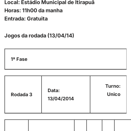
Local: Estádio Municipal de Itirapuã
Horas: 11h00 da manha
Entrada: Gratuita
Jogos da rodada (13/04/14)
1ª Fase
Turno:
Data:
Unico
Rodada 3
13/04/2014