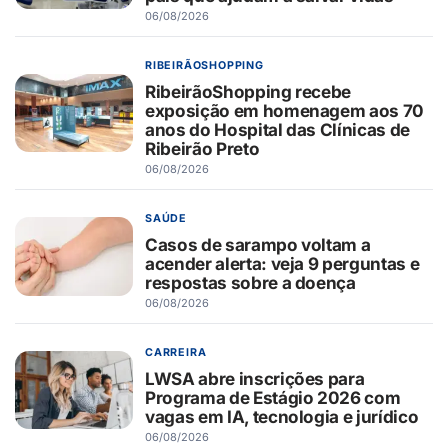
06/08/2026
RIBEIRÃOSHOPPING
RibeirãoShopping recebe
exposição em homenagem aos 70
anos do Hospital das Clínicas de
Ribeirão Preto
06/08/2026
SAÚDE
Casos de sarampo voltam a
acender alerta: veja 9 perguntas e
respostas sobre a doença
06/08/2026
CARREIRA
LWSA abre inscrições para
Programa de Estágio 2026 com
vagas em IA, tecnologia e jurídico
06/08/2026