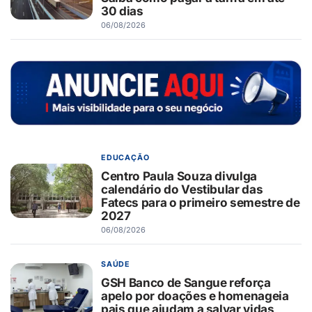
30 dias
06/08/2026
EDUCAÇÃO
Centro Paula Souza divulga
calendário do Vestibular das
Fatecs para o primeiro semestre de
2027
06/08/2026
SAÚDE
GSH Banco de Sangue reforça
apelo por doações e homenageia
pais que ajudam a salvar vidas