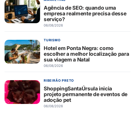
Agência de SEO: quando uma
empresa realmente precisa desse
serviço?
06/08/2026
TURISMO
Hotel em Ponta Negra: como
escolher a melhor localização para
sua viagem a Natal
06/08/2026
RIBEIRÃO PRETO
ShoppingSantaÚrsula inicia
projeto permanente de eventos de
adoção pet
06/08/2026
RIBEIRÃO PRETO
Novo Shopping recebe Exposição
de Carros Antigos, com clássicos