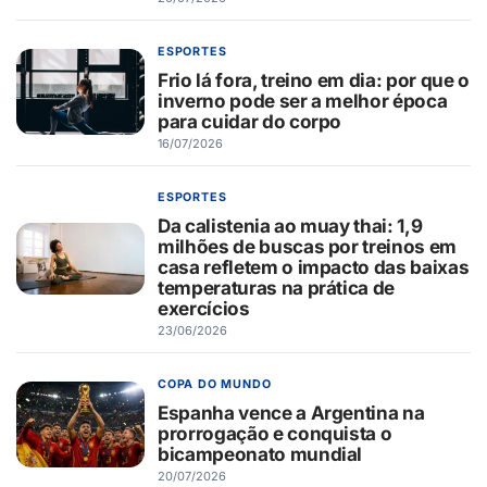
ESPORTES
Frio lá fora, treino em dia: por que o
inverno pode ser a melhor época
para cuidar do corpo
16/07/2026
ESPORTES
Da calistenia ao muay thai: 1,9
milhões de buscas por treinos em
casa refletem o impacto das baixas
temperaturas na prática de
exercícios
23/06/2026
COPA DO MUNDO
Espanha vence a Argentina na
prorrogação e conquista o
bicampeonato mundial
20/07/2026