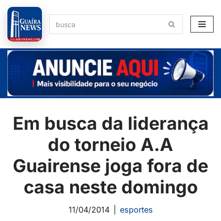
Pular
para
o
conteúdo
Em busca da liderança
do torneio A.A
Guairense joga fora de
casa neste domingo
11/04/2014
esportes