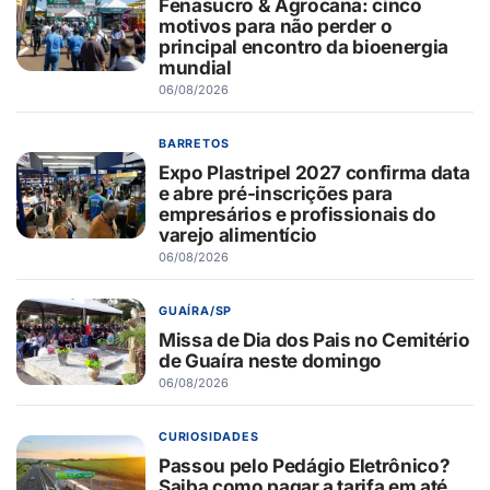
Fenasucro & Agrocana: cinco
motivos para não perder o
principal encontro da bioenergia
mundial
06/08/2026
BARRETOS
Expo Plastripel 2027 confirma data
e abre pré-inscrições para
empresários e profissionais do
varejo alimentício
06/08/2026
GUAÍRA/SP
Missa de Dia dos Pais no Cemitério
de Guaíra neste domingo
06/08/2026
CURIOSIDADES
Passou pelo Pedágio Eletrônico?
Saiba como pagar a tarifa em até