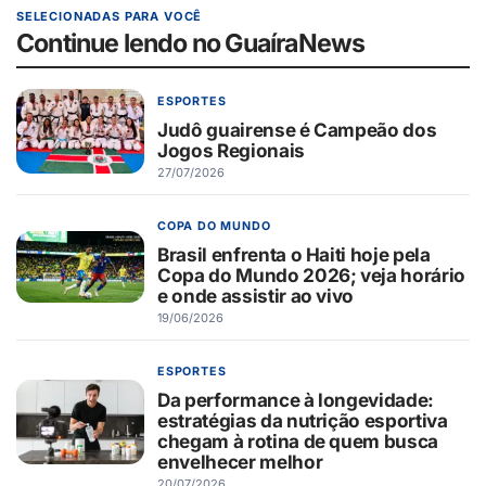
SELECIONADAS PARA VOCÊ
Continue lendo no GuaíraNews
ESPORTES
Judô guairense é Campeão dos
Jogos Regionais
27/07/2026
COPA DO MUNDO
Brasil enfrenta o Haiti hoje pela
Copa do Mundo 2026; veja horário
e onde assistir ao vivo
19/06/2026
ESPORTES
Da performance à longevidade:
estratégias da nutrição esportiva
chegam à rotina de quem busca
envelhecer melhor
20/07/2026