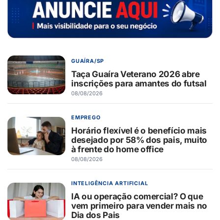
GUAÍRA/SP
Taça Guaíra Veterano 2026 abre
inscrições para amantes do futsal
08/08/2026
EMPREGO
Horário flexível é o benefício mais
desejado por 58% dos pais, muito
à frente do home office
08/08/2026
INTELIGÊNCIA ARTIFICIAL
IA ou operação comercial? O que
vem primeiro para vender mais no
Dia dos Pais