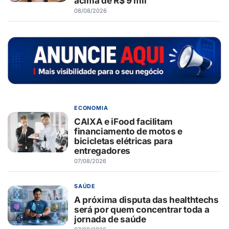
acima de R$ 9 mil
08/08/2026
ECONOMIA
CAIXA e iFood facilitam
financiamento de motos e
bicicletas elétricas para
entregadores
07/08/2026
SAÚDE
A próxima disputa das healthtechs
será por quem concentrar toda a
jornada de saúde