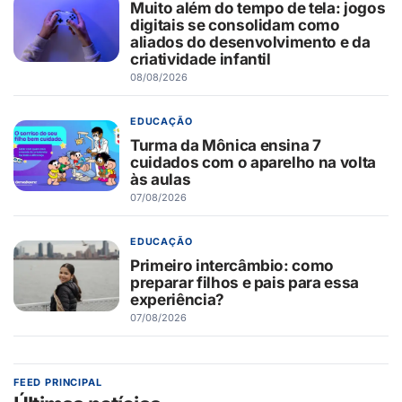
Muito além do tempo de tela: jogos
digitais se consolidam como
aliados do desenvolvimento e da
criatividade infantil
08/08/2026
EDUCAÇÃO
Turma da Mônica ensina 7
cuidados com o aparelho na volta
às aulas
07/08/2026
EDUCAÇÃO
Primeiro intercâmbio: como
preparar filhos e pais para essa
experiência?
07/08/2026
FEED PRINCIPAL