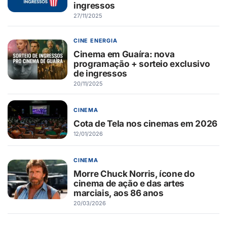
ingressos
27/11/2025
CINE ENERGIA
Cinema em Guaíra: nova
programação + sorteio exclusivo
de ingressos
20/11/2025
CINEMA
Cota de Tela nos cinemas em 2026
12/01/2026
CINEMA
Morre Chuck Norris, ícone do
cinema de ação e das artes
marciais, aos 86 anos
20/03/2026