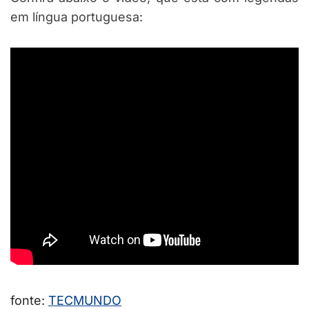
em língua portuguesa:
fonte:
TECMUNDO