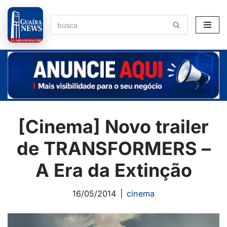
Pular
para
o
conteúdo
[Cinema] Novo trailer
de TRANSFORMERS –
A Era da Extinção
16/05/2014
cinema