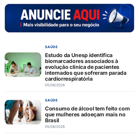
SAÚDE
Estudo da Unesp identifica
biomarcadores associados à
evolução clínica de pacientes
internados que sofreram parada
cardiorrespiratória
05/08/2026
SAÚDE
Consumo de álcool tem feito com
que mulheres adoeçam mais no
Brasil
05/08/2026