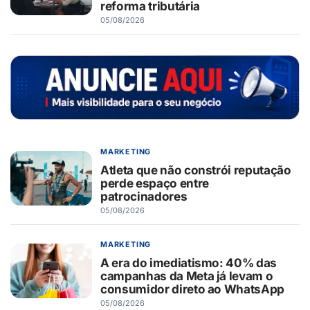
reforma tributária
05/08/2026
MARKETING
Atleta que não constrói reputação
perde espaço entre
patrocinadores
05/08/2026
MARKETING
A era do imediatismo: 40% das
campanhas da Meta já levam o
consumidor direto ao WhatsApp
05/08/2026