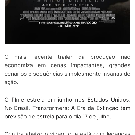
O mais recente trailer da produção não
economiza em cenas impactantes, grandes
cenários e sequências simplesmente insanas de
ação.
O filme estreia em junho nos Estados Unidos.
No Brasil, Transformers: A Era da Extinção tem
previsão de estreia para o dia 17 de julho.
Confira abaixo o vídeo, que está com legendas