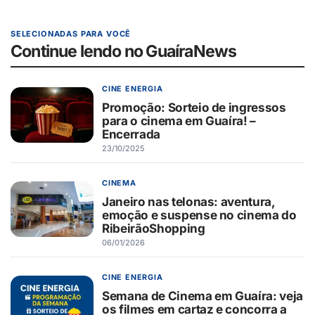
SELECIONADAS PARA VOCÊ
Continue lendo no GuaíraNews
CINE ENERGIA
Promoção: Sorteio de ingressos
para o cinema em Guaíra! –
Encerrada
23/10/2025
CINEMA
Janeiro nas telonas: aventura,
emoção e suspense no cinema do
RibeirãoShopping
06/01/2026
CINE ENERGIA
Semana de Cinema em Guaíra: veja
os filmes em cartaz e concorra a