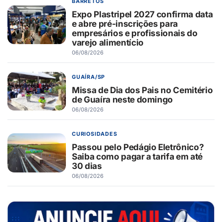
BARRETOS
Expo Plastripel 2027 confirma data
e abre pré-inscrições para
empresários e profissionais do
varejo alimentício
06/08/2026
GUAÍRA/SP
Missa de Dia dos Pais no Cemitério
de Guaíra neste domingo
06/08/2026
CURIOSIDADES
Passou pelo Pedágio Eletrônico?
Saiba como pagar a tarifa em até
30 dias
06/08/2026