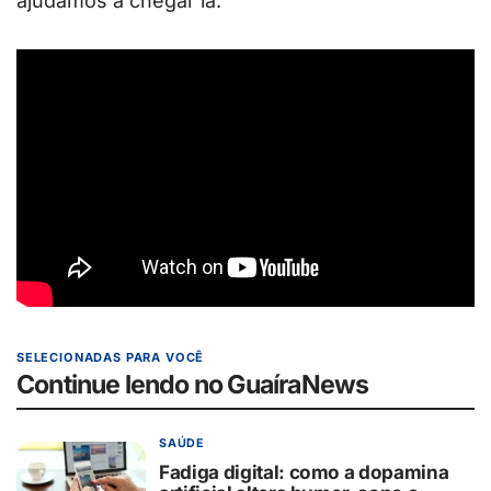
ajudamos a chegar lá.
SELECIONADAS PARA VOCÊ
Continue lendo no GuaíraNews
SAÚDE
Fadiga digital: como a dopamina