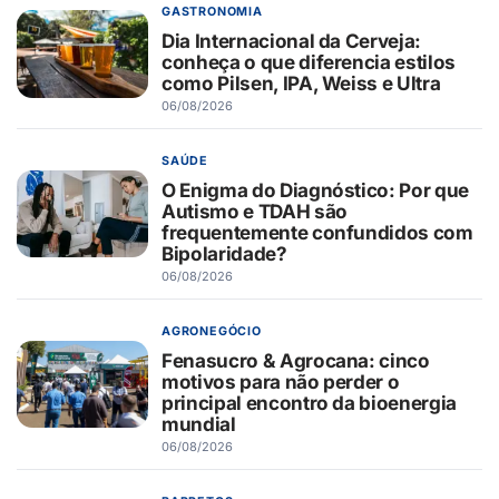
GASTRONOMIA
Dia Internacional da Cerveja:
conheça o que diferencia estilos
como Pilsen, IPA, Weiss e Ultra
06/08/2026
SAÚDE
O Enigma do Diagnóstico: Por que
Autismo e TDAH são
frequentemente confundidos com
Bipolaridade?
06/08/2026
AGRONEGÓCIO
Fenasucro & Agrocana: cinco
motivos para não perder o
principal encontro da bioenergia
mundial
06/08/2026