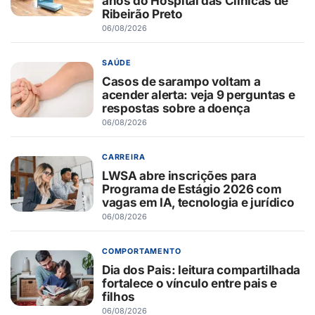
anos do Hospital das Clínicas de
Ribeirão Preto
06/08/2026
SAÚDE
Casos de sarampo voltam a
acender alerta: veja 9 perguntas e
respostas sobre a doença
06/08/2026
CARREIRA
LWSA abre inscrições para
Programa de Estágio 2026 com
vagas em IA, tecnologia e jurídico
06/08/2026
COMPORTAMENTO
Dia dos Pais: leitura compartilhada
fortalece o vínculo entre pais e
filhos
06/08/2026