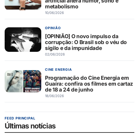
artificial altera humor, sono e
metabolismo
10/06/2026
OPINIÃO
[OPINIÃO] O novo impulso da
corrupção: O Brasil sob o véu do
sigilo e da impunidade
02/06/2026
CINE ENERGIA
Programação do Cine Energia em
Guaíra: confira os filmes em cartaz
de 18 a 24 de junho
18/06/2026
FEED PRINCIPAL
Últimas notícias