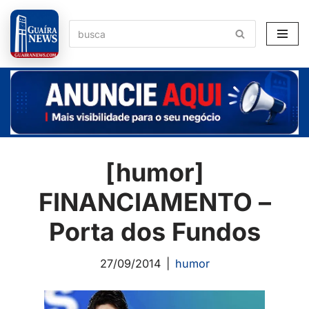
Pular
para
o
conteúdo
[humor]
FINANCIAMENTO –
Porta dos Fundos
27/09/2014
humor