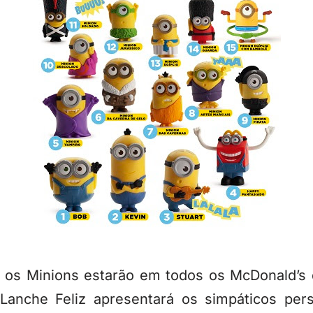
, os Minions estarão em todos os McDonald’s 
anche Feliz apresentará os simpáticos per