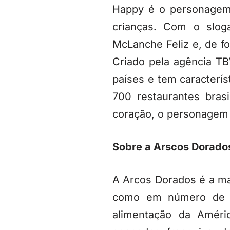
Happy é o personagem 
crianças. Com o slo
McLanche Feliz e, de fo
Criado pela agência T
países e tem caracterí
700 restaurantes brasi
coração, o personagem
Sobre a Arscos Dorado
A Arcos Dorados é a ma
como em número de r
alimentação da Améric