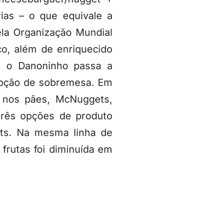
ias – o que equivale a
la Organização Mundial
co, além de enriquecido
, o Danoninho passa a
opção de sobremesa. Em
 nos pães, McNuggets,
três opções de produto
ts. Na mesma linha de
frutas foi diminuída em