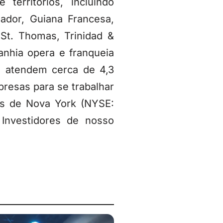
erritórios, incluindo
uador, Guiana Francesa,
 St. Thomas, Trinidad &
nhia opera e franqueia
e atendem cerca de 4,3
resas para se trabalhar
es de Nova York (NYSE:
Investidores de nosso