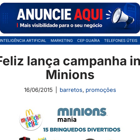
INTELIGÊNCIA ARTIFICIAL
MARKETING
CEP GUAÍRA
TELEFONES ÚTEIS
eliz lança campanha in
Minions
16/06/2015
barretos
,
promoções