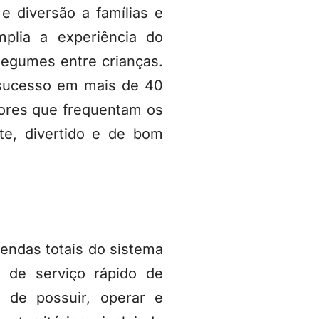
 diversão a famílias e
lia a experiência do
 legumes entre crianças.
 sucesso em mais de 40
dores que frequentam os
nte, divertido e de bom
endas totais do sistema
de serviço rápido de
s de possuir, operar e