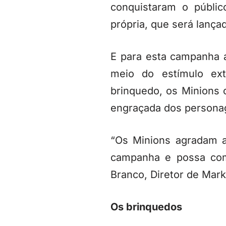
conquistaram o públi
própria, que será lança
E para esta campanha a
meio do estímulo ex
brinquedo, os Minions
engraçada dos persona
“Os Minions agradam a
campanha e possa comp
Branco, Diretor de Mark
Os brinquedos