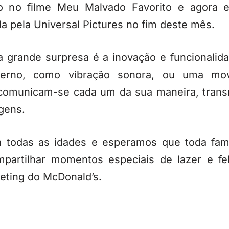
co no filme Meu Malvado Favorito e agora 
da pela Universal Pictures no fim deste mês.
 grande surpresa é a inovação e funcionalid
terno, como vibração sonora, ou uma mov
 comunicam-se cada um da sua maneira, transm
gens.
 todas as idades e esperamos que toda famíl
artilhar momentos especiais de lazer e fe
eting do McDonald’s.