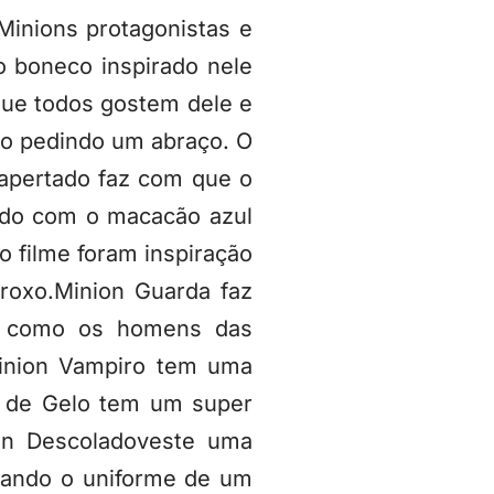
Minions protagonistas e
 o boneco inspirado nele
 que todos gostem dele e
to pedindo um abraço. O
apertado faz com que o
ido com o macacão azul
 filme foram inspiração
roxo.Minion Guarda faz
o como os homens das
Minion Vampiro tem uma
a de Gelo tem um super
ion Descoladoveste uma
rando o uniforme de um