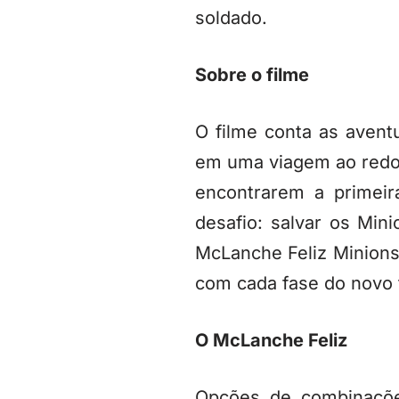
soldado.
Sobre o filme
O filme conta as aven
em uma viagem ao redor
encontrarem a primeir
desafio: salvar os Mi
McLanche Feliz Minions 
com cada fase do novo 
O McLanche Feliz
Opções de combinaçõe