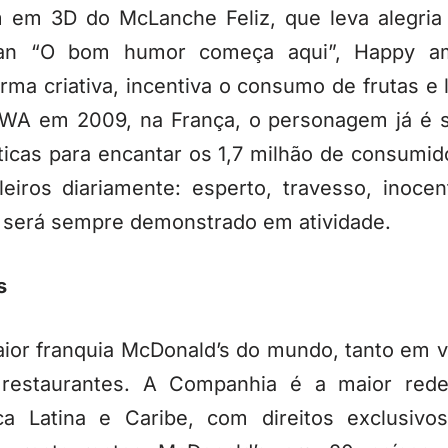
em 3D do McLanche Feliz, que leva alegria e
gan “O bom humor começa aqui”, Happy amp
rma criativa, incentiva o consumo de frutas e
BWA em 2009, na França, o personagem já é
sticas para encantar os 1,7 milhão de consumi
leiros diariamente: esperto, travesso, inoce
 será sempre demonstrado em atividade.
s
ior franquia McDonald’s do mundo, tanto em v
estaurantes. A Companhia é a maior rede 
a Latina e Caribe, com direitos exclusivo