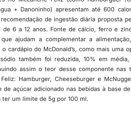
água + Danoninho) apresentam até 600 calor
recomendação de ingestão diária proposta pe
 de 6 a 12 anos. Fonte de cálcio, ferro e zin
 que ajudam a complementar a alimentação
nte o cardápio do McDonald’s, como mais uma 
e sódio também foi reduzida, 10% em média,
inuindo assim o teor desse componente nas 
e Feliz: Hamburger, Cheeseburger e McNugge
e de açúcar adicionado nas bebidas à base de 
ter um limite de 5g por 100 ml.