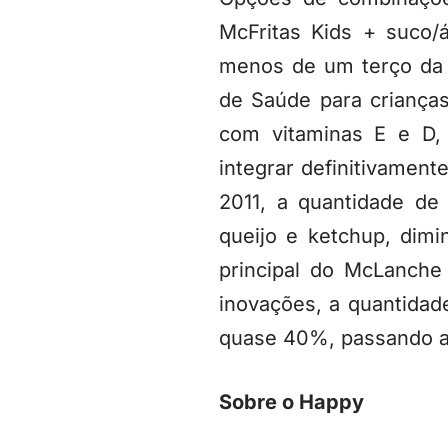
McFritas Kids + suco/
menos de um terço da 
de Saúde para crianças
com vitaminas E e D,
integrar definitivame
2011, a quantidade d
queijo e ketchup, dim
principal do McLanch
inovações, a quantidad
quase 40%, passando a 
Sobre o Happy