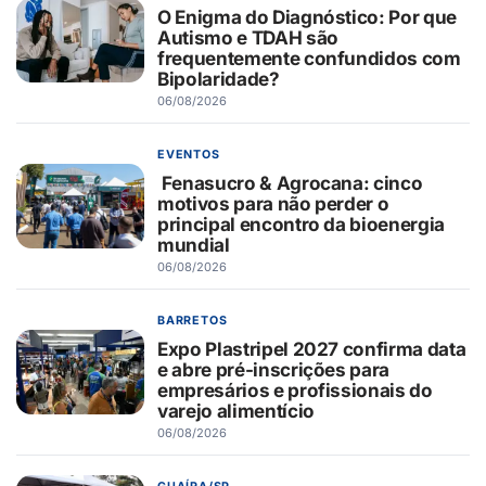
O Enigma do Diagnóstico: Por que
Autismo e TDAH são
frequentemente confundidos com
Bipolaridade?
06/08/2026
EVENTOS
Fenasucro & Agrocana: cinco
motivos para não perder o
principal encontro da bioenergia
mundial
06/08/2026
BARRETOS
Expo Plastripel 2027 confirma data
e abre pré-inscrições para
empresários e profissionais do
varejo alimentício
06/08/2026