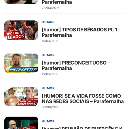
Parafernalha
23/03/2016
HUMOR
[humor] TIPOS DE BÊBADOS Pt. 1 –
Parafernalha
15/03/2016
HUMOR
[humor] PRECONCEITUOSO –
Parafernalha
15/03/2016
HUMOR
[HUMOR] SE A VIDA FOSSE COMO
NAS REDES SOCIAIS – Parafernalha
08/06/2016
HUMOR
[humor] REUNIÃO DE EMERGÊNCIA