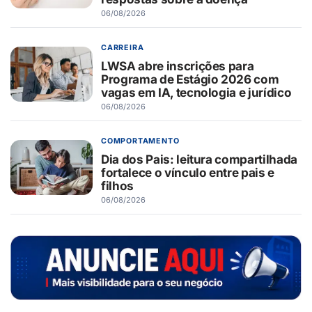
06/08/2026
CARREIRA
LWSA abre inscrições para
Programa de Estágio 2026 com
vagas em IA, tecnologia e jurídico
06/08/2026
COMPORTAMENTO
Dia dos Pais: leitura compartilhada
fortalece o vínculo entre pais e
filhos
06/08/2026