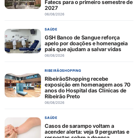
Fatecs para o primeiro semestre de
2027
06/08/2026
SAÚDE
GSH Banco de Sangue reforça
apelo por doações e homenageia
pais que ajudam a salvar vidas
06/08/2026
RIBEIRÃOSHOPPING
RibeirãoShopping recebe
exposição em homenagem aos 70
anos do Hospital das Clínicas de
Ribeirão Preto
06/08/2026
SAÚDE
Casos de sarampo voltam a
acender alerta: veja 9 perguntas e
respostas sobre a doença