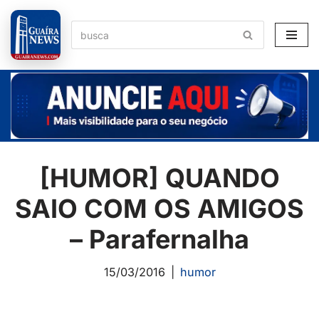
Pular
para
o
conteúdo
[HUMOR] QUANDO
SAIO COM OS AMIGOS
– Parafernalha
15/03/2016
humor