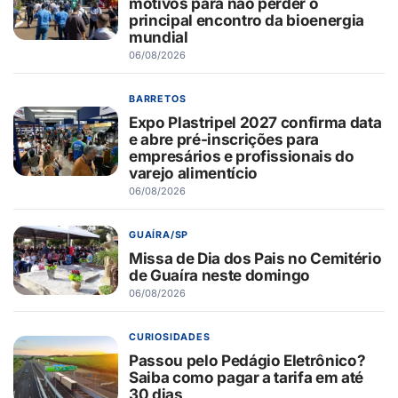
motivos para não perder o
principal encontro da bioenergia
mundial
06/08/2026
BARRETOS
Expo Plastripel 2027 confirma data
e abre pré-inscrições para
empresários e profissionais do
varejo alimentício
06/08/2026
GUAÍRA/SP
Missa de Dia dos Pais no Cemitério
de Guaíra neste domingo
06/08/2026
CURIOSIDADES
Passou pelo Pedágio Eletrônico?
Saiba como pagar a tarifa em até
30 dias