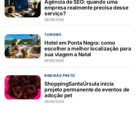
Agência de SEO: quando uma
empresa realmente precisa desse
serviço?
06/08/2026
TURISMO
Hotel em Ponta Negra: como
escolher a melhor localização para
sua viagem a Natal
06/08/2026
RIBEIRÃO PRETO
ShoppingSantaÚrsula inicia
projeto permanente de eventos de
adoção pet
06/08/2026
RIBEIRÃO PRETO
Novo Shopping recebe Exposição
de Carros Antigos, com clássicos
que atravessam gerações