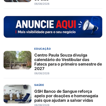
06/08/2026
EDUCAÇÃO
Centro Paula Souza divulga
calendário do Vestibular das
Fatecs para o primeiro semestre de
2027
06/08/2026
SAÚDE
GSH Banco de Sangue reforça
apelo por doações e homenageia
pais que ajudam a salvar vidas
06/08/2026