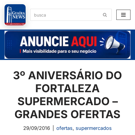
Pular
para
o
conteúdo
3º ANIVERSÁRIO DO
FORTALEZA
SUPERMERCADO –
GRANDES OFERTAS
29/09/2016
ofertas
,
supermercados