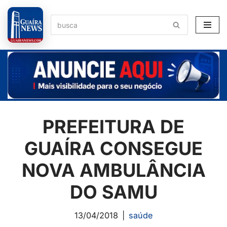
Pular
para
o
conteúdo
PREFEITURA DE
GUAÍRA CONSEGUE
NOVA AMBULÂNCIA
DO SAMU
13/04/2018
saúde