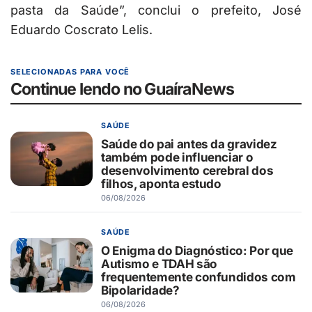
pasta da Saúde”, conclui o prefeito, José
Eduardo Coscrato Lelis.
SELECIONADAS PARA VOCÊ
Continue lendo no GuaíraNews
SAÚDE
Saúde do pai antes da gravidez
também pode influenciar o
desenvolvimento cerebral dos
filhos, aponta estudo
06/08/2026
SAÚDE
O Enigma do Diagnóstico: Por que
Autismo e TDAH são
frequentemente confundidos com
Bipolaridade?
06/08/2026