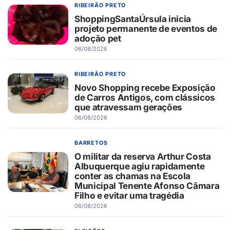
RIBEIRÃO PRETO
ShoppingSantaÚrsula inicia
projeto permanente de eventos de
adoção pet
06/08/2026
RIBEIRÃO PRETO
Novo Shopping recebe Exposição
de Carros Antigos, com clássicos
que atravessam gerações
06/08/2026
BARRETOS
O militar da reserva Arthur Costa
Albuquerque agiu rapidamente
conter as chamas na Escola
Municipal Tenente Afonso Câmara
Filho e evitar uma tragédia
06/08/2026