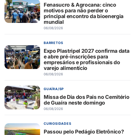
Fenasucro & Agrocana: cinco
motivos para não perder o
principal encontro da bioenergia
mundial
06/08/2026
BARRETOS
Expo Plastripel 2027 confirma data
e abre pré-inscrições para
empresários e profissionais do
varejo alimentício
06/08/2026
GUAÍRA/SP
Missa de Dia dos Pais no Cemitério
de Guaíra neste domingo
06/08/2026
CURIOSIDADES
Passou pelo Pedágio Eletrônico?