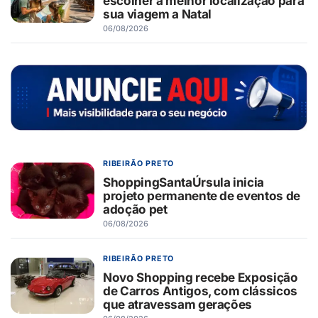
escolher a melhor localização para
sua viagem a Natal
06/08/2026
RIBEIRÃO PRETO
ShoppingSantaÚrsula inicia
projeto permanente de eventos de
adoção pet
06/08/2026
RIBEIRÃO PRETO
Novo Shopping recebe Exposição
de Carros Antigos, com clássicos
que atravessam gerações