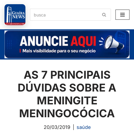
Pular
para
o
conteúdo
AS 7 PRINCIPAIS
DÚVIDAS SOBRE A
MENINGITE
MENINGOCÓCICA
20/03/2019
saúde