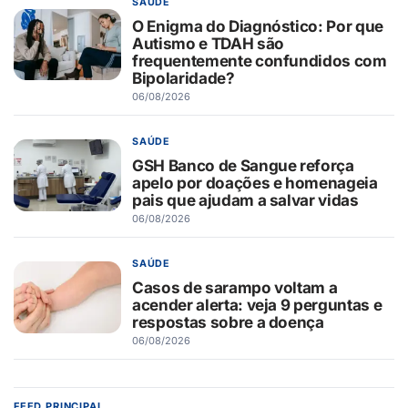
SAÚDE
O Enigma do Diagnóstico: Por que
Autismo e TDAH são
frequentemente confundidos com
Bipolaridade?
06/08/2026
SAÚDE
GSH Banco de Sangue reforça
apelo por doações e homenageia
pais que ajudam a salvar vidas
06/08/2026
SAÚDE
Casos de sarampo voltam a
acender alerta: veja 9 perguntas e
respostas sobre a doença
06/08/2026
FEED PRINCIPAL