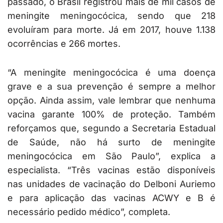
passado, o Brasil registrou mais de mil casos de
meningite meningocócica, sendo que 218
evoluíram para morte. Já em 2017, houve 1.138
ocorrências e 266 mortes.
“A meningite meningocócica é uma doença
grave e a sua prevenção é sempre a melhor
opção. Ainda assim, vale lembrar que nenhuma
vacina garante 100% de proteção. Também
reforçamos que, segundo a Secretaria Estadual
de Saúde, não há surto de meningite
meningocócica em São Paulo”, explica a
especialista. “Três vacinas estão disponíveis
nas unidades de vacinação do Delboni Auriemo
e para aplicação das vacinas ACWY e B é
necessário pedido médico”, completa.