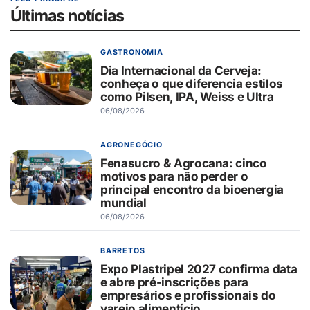
Últimas notícias
GASTRONOMIA
Dia Internacional da Cerveja:
conheça o que diferencia estilos
como Pilsen, IPA, Weiss e Ultra
06/08/2026
AGRONEGÓCIO
Fenasucro & Agrocana: cinco
motivos para não perder o
principal encontro da bioenergia
mundial
06/08/2026
BARRETOS
Expo Plastripel 2027 confirma data
e abre pré-inscrições para
empresários e profissionais do
varejo alimentício