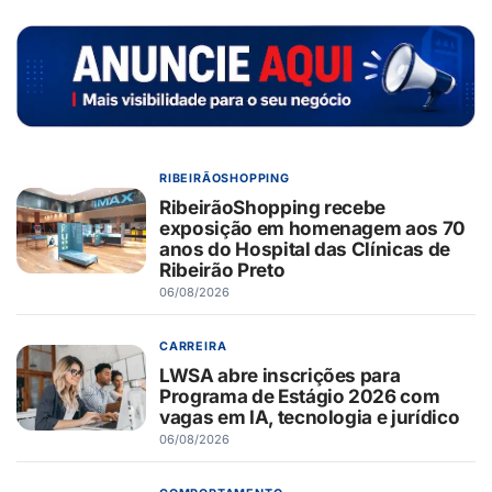
RIBEIRÃOSHOPPING
RibeirãoShopping recebe
exposição em homenagem aos 70
anos do Hospital das Clínicas de
Ribeirão Preto
06/08/2026
CARREIRA
LWSA abre inscrições para
Programa de Estágio 2026 com
vagas em IA, tecnologia e jurídico
06/08/2026