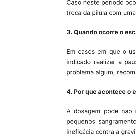
Caso neste período oco
troca da pílula com um
3. Quando ocorre o esca
Em casos em que o uso
indicado realizar a p
problema algum, recom
4. Por que acontece o
A dosagem pode não i
pequenos sangramentos
ineficácia contra a grav