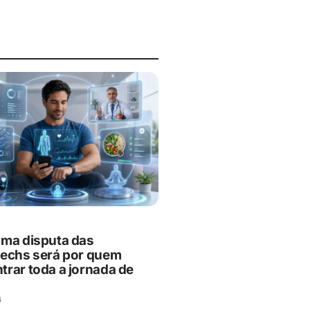
ima disputa das
techs será por quem
trar toda a jornada de
6