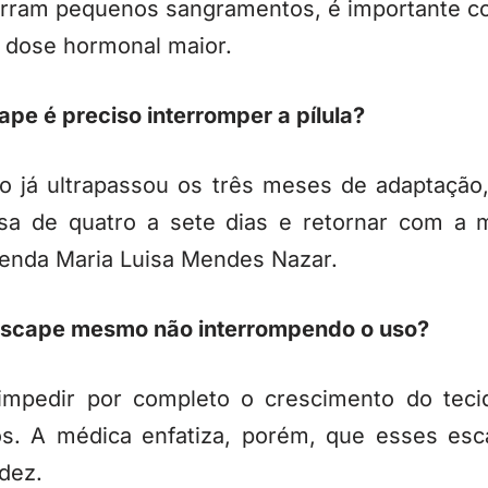
rram pequenos sangramentos, é importante co
a dose hormonal maior.
pe é preciso interromper a pílula?
 já ultrapassou os três meses de adaptação
ausa de quatro a sete dias e retornar com 
enda Maria Luisa Mendes Nazar.
 escape mesmo não interrompendo o uso?
mpedir por completo o crescimento do tecid
. A médica enfatiza, porém, que esses esc
idez.