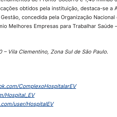
icações obtidos pela instituição, destaca-se a 
m Gestão, concedida pela Organização Nacional
êmio Melhores Empresas para Trabalhar Saúde –
0 – Vila Clementino, Zona Sul de São Paulo.
ok.com/
ComplexoHospitalarEV
m/Hospital_EV
com/user/
HospitalEV