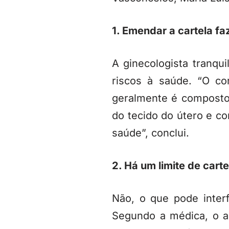
1. Emendar a cartela f
A ginecologista tranqui
riscos à saúde. “O co
geralmente é composto 
do tecido do útero e c
saúde”, conclui.
2. Há um limite de car
Não, o que pode inter
Segundo a médica, o a