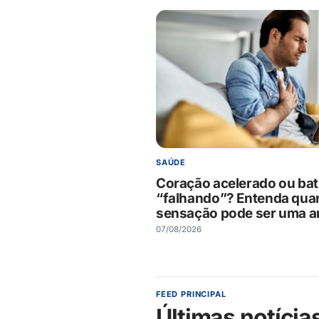
SAÚDE
Coração acelerado ou bat
“falhando”? Entenda qua
sensação pode ser uma ar
07/08/2026
FEED PRINCIPAL
Últimas notícia