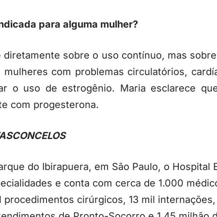
indicada para alguma mulher?
 diretamente sobre o uso contínuo, mas sobre
, mulheres com problemas circulatórios, cardí
r o uso de estrogênio. Maria esclarece qu
te com progesterona.
VASCONCELOS
Parque do Ibirapuera, em São Paulo, o Hospita
ecialidades e conta com cerca de 1.000 médico
procedimentos cirúrgicos, 13 mil internações,
 atendimentos de Pronto-Socorro e 1,45 milhão