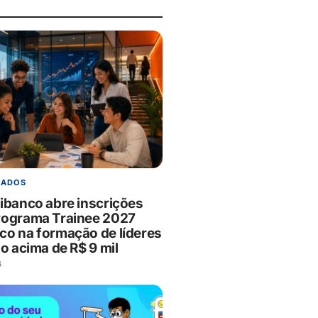
CADOS
nibanco abre inscrições
rograma Trainee 2027
co na formação de líderes
io acima de R$ 9 mil
6