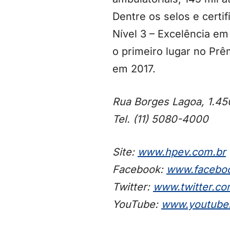
Dentre os selos e certif
Nível 3 – Excelência e
o primeiro lugar no Pr
em 2017.
Rua Borges Lagoa, 1.45
Tel. (11) 5080-4000
Site:
www.hpev.com.br
Facebook:
www.facebo
Twitter:
www.twitter.co
YouTube:
www.youtube.