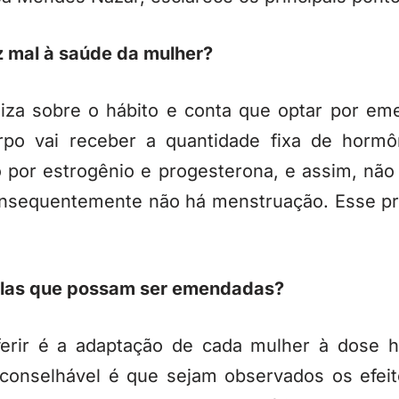
az mal à saúde da mulher?
liza sobre o hábito e conta que optar por em
rpo vai receber a quantidade fixa de horm
por estrogênio e progesterona, e assim, não
onsequentemente não há menstruação. Esse pr
telas que possam ser emendadas?
ferir é a adaptação de cada mulher à dose 
conselhável é que sejam observados os efeit