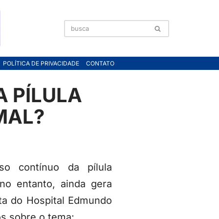
POLÍTICA DE PRIVACIDADE
CONTATO
A PÍLULA
MAL?
o contínuo da pílula
no entanto, ainda gera
sta do Hospital Edmundo
os sobre o tema: