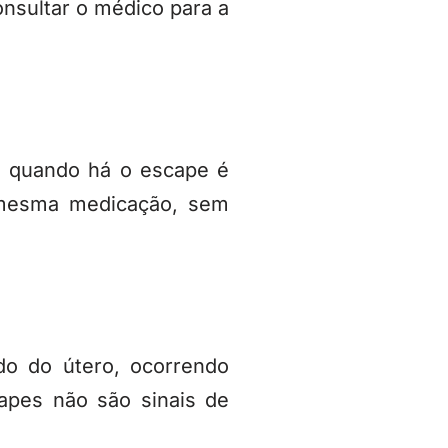
nsultar o médico para a
, quando há o escape é
a mesma medicação, sem
o do útero, ocorrendo
apes não são sinais de