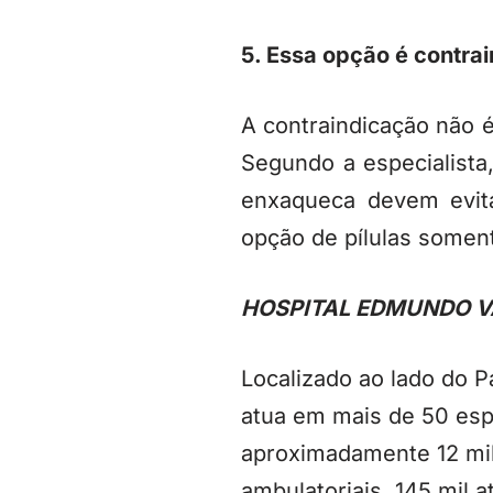
5. Essa opção é contra
A contraindicação não é
Segundo a especialista
enxaqueca devem evita
opção de pílulas somen
HOSPITAL EDMUNDO 
Localizado ao lado do 
atua em mais de 50 esp
aproximadamente 12 mil 
ambulatoriais, 145 mil