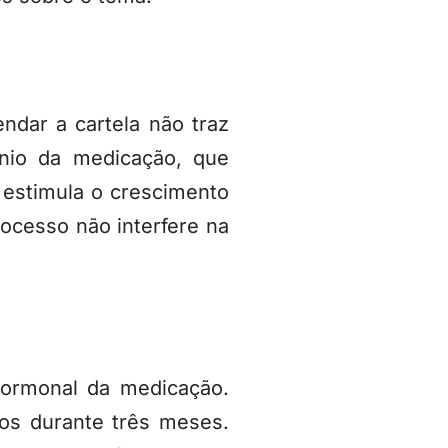
endar a cartela não traz
ônio da medicação, que
 estimula o crescimento
ocesso não interfere na
hormonal da medicação.
os durante três meses.