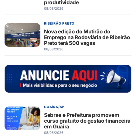
produtividade
08/08/2026
RIBEIRÃO PRETO
Nova edição do Mutirão do
Emprego na Rodoviária de Ribeirão
Preto terá 500 vagas
08/08/2026
GUAÍRA/SP
Sebrae e Prefeitura promovem
curso gratuito de gestão financeira
em Guaíra
08/08/2026