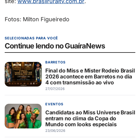
site:
www.brasilruraltv.com.br
.
Fotos: Milton Figueiredo
SELECIONADAS PARA VOCÊ
Continue lendo no GuaíraNews
BARRETOS
Final do Miss e Mister Rodeio Brasil
2026 acontece em Barretos no dia
4 com transmissão ao vivo
27/07/2026
EVENTOS
Candidatas ao Miss Universe Brasil
entram no clima da Copa do
Mundo com looks especiais
23/06/2026