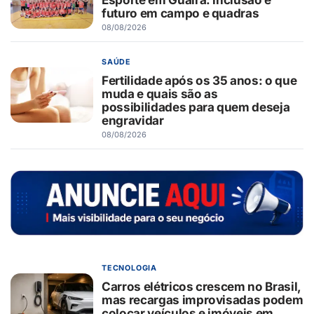
futuro em campo e quadras
08/08/2026
SAÚDE
Fertilidade após os 35 anos: o que
muda e quais são as
possibilidades para quem deseja
engravidar
08/08/2026
TECNOLOGIA
Carros elétricos crescem no Brasil,
mas recargas improvisadas podem
colocar veículos e imóveis em