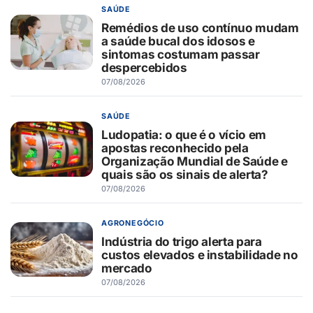
SAÚDE
Remédios de uso contínuo mudam
a saúde bucal dos idosos e
sintomas costumam passar
despercebidos
07/08/2026
SAÚDE
Ludopatia: o que é o vício em
apostas reconhecido pela
Organização Mundial de Saúde e
quais são os sinais de alerta?
07/08/2026
AGRONEGÓCIO
Indústria do trigo alerta para
custos elevados e instabilidade no
mercado
07/08/2026