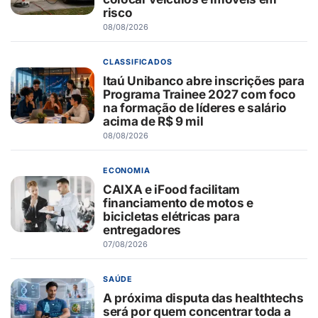
risco
08/08/2026
CLASSIFICADOS
Itaú Unibanco abre inscrições para
Programa Trainee 2027 com foco
na formação de líderes e salário
acima de R$ 9 mil
08/08/2026
ECONOMIA
CAIXA e iFood facilitam
financiamento de motos e
bicicletas elétricas para
entregadores
07/08/2026
SAÚDE
A próxima disputa das healthtechs
será por quem concentrar toda a