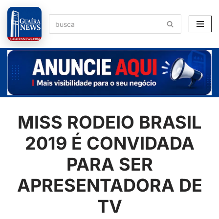
Pular
para
o
conteúdo
MISS RODEIO BRASIL
2019 É CONVIDADA
PARA SER
APRESENTADORA DE
TV