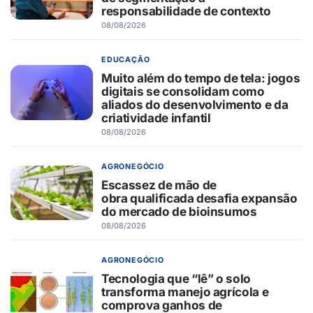
responsabilidade de contexto
08/08/2026
EDUCAÇÃO
Muito além do tempo de tela: jogos
digitais se consolidam como
aliados do desenvolvimento e da
criatividade infantil
08/08/2026
AGRONEGÓCIO
Escassez de mão de
obra qualificada desafia expansão
do mercado de bioinsumos
08/08/2026
AGRONEGÓCIO
Tecnologia que “lê” o solo
transforma manejo agrícola e
comprova ganhos de