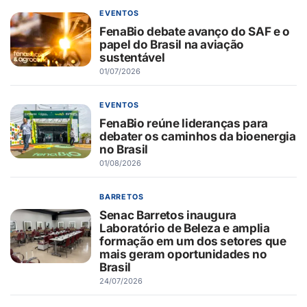
EVENTOS
FenaBio debate avanço do SAF e o
papel do Brasil na aviação
sustentável
01/07/2026
EVENTOS
FenaBio reúne lideranças para
debater os caminhos da bioenergia
no Brasil
01/08/2026
BARRETOS
Senac Barretos inaugura
Laboratório de Beleza e amplia
formação em um dos setores que
mais geram oportunidades no
Brasil
24/07/2026