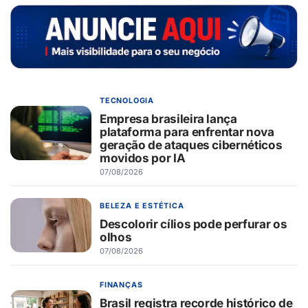
TECNOLOGIA
Empresa brasileira lança
plataforma para enfrentar nova
geração de ataques cibernéticos
movidos por IA
07/08/2026
BELEZA E ESTÉTICA
Descolorir cílios pode perfurar os
olhos
07/08/2026
FINANÇAS
Brasil registra recorde histórico de