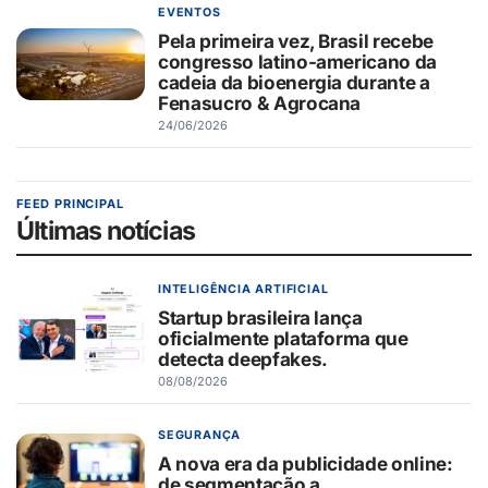
EVENTOS
Pela primeira vez, Brasil recebe
congresso latino-americano da
cadeia da bioenergia durante a
Fenasucro & Agrocana
24/06/2026
FEED PRINCIPAL
Últimas notícias
INTELIGÊNCIA ARTIFICIAL
Startup brasileira lança
oficialmente plataforma que
detecta deepfakes.
08/08/2026
SEGURANÇA
A nova era da publicidade online:
de segmentação a