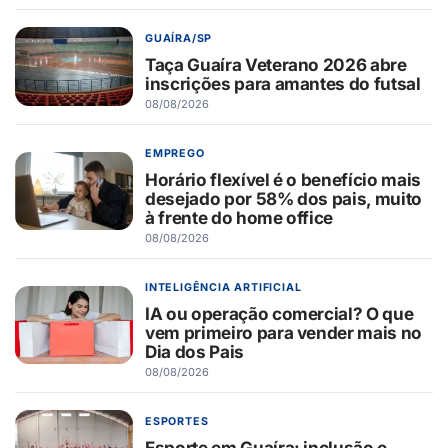
GUAÍRA/SP
Taça Guaíra Veterano 2026 abre
inscrições para amantes do futsal
08/08/2026
EMPREGO
Horário flexível é o benefício mais
desejado por 58% dos pais, muito
à frente do home office
08/08/2026
INTELIGÊNCIA ARTIFICIAL
IA ou operação comercial? O que
vem primeiro para vender mais no
Dia dos Pais
08/08/2026
ESPORTES
Esporte em Guaíra: inclusão e