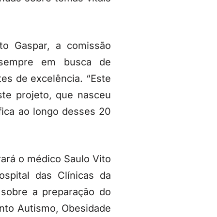
to Gaspar, a comissão
s sempre em busca de
es de excelência. “Este
te projeto, que nasceu
fica ao longo desses 20
rará o médico Saulo Vito
spital das Clínicas da
 sobre a preparação do
ento Autismo, Obesidade