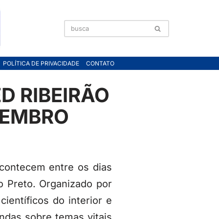
POLÍTICA DE PRIVACIDADE
CONTATO
D RIBEIRÃO
OVEMBRO
contecem entre os dias
 Preto. Organizado por
ientíficos do interior e
ndas sobre temas vitais