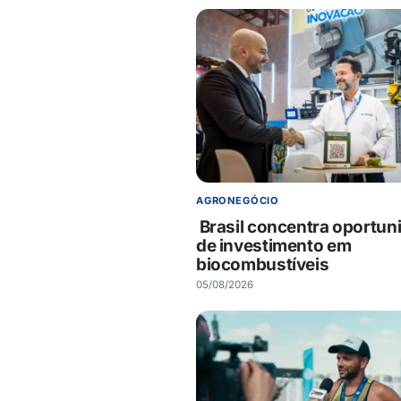
AGRONEGÓCIO
Brasil concentra oportun
de investimento em
biocombustíveis
05/08/2026