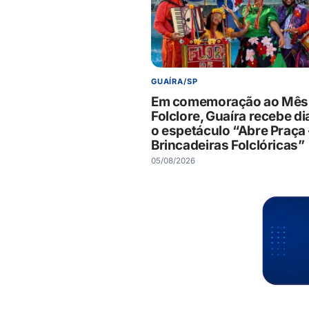
GUAÍRA/SP
Em comemoração ao Mês
Folclore, Guaíra recebe di
o espetáculo “Abre Praça 
Brincadeiras Folclóricas”
05/08/2026