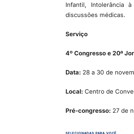
Infantil, Intolerânci
discussões médicas.
Serviço
4º Congresso e 20ª Jor
Data:
28 a 30 de novem
Local:
Centro de Conve
Pré-congresso:
27 de 
SELECIONADAS PARA VOCÊ