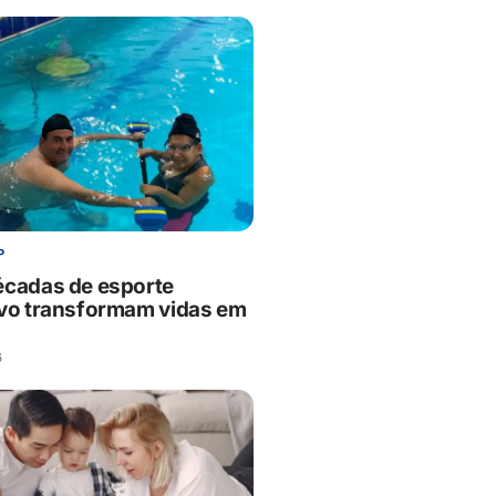
P
écadas de esporte
ivo transformam vidas em
6