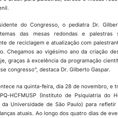
nil.
idente do Congresso, o pediatra Dr. Gilber
os temas das mesas redondas e palestra
te de reciclagem e atualização com palestrant
o. Chegamos ao vigésimo ano da criação des
e, graças à excelência da programação cientí
se congresso”, destaca Dr. Gilberto Gaspar.
ontece na quinta-feira, dia 28 de novembro, e t
 IPQ-HCFMUSP (Instituto de Psiquiatria do Ho
 da Universidade de São Paulo) para refletir
danças atuais. Ao longo dos quatro dias de ev