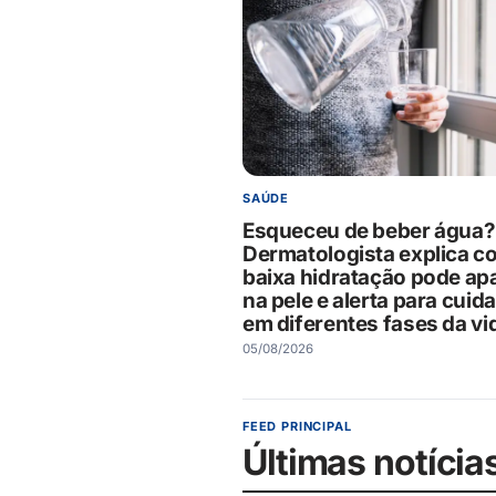
SAÚDE
Esqueceu de beber água?
Dermatologista explica c
baixa hidratação pode ap
na pele e alerta para cuid
em diferentes fases da vi
05/08/2026
FEED PRINCIPAL
Últimas notícia