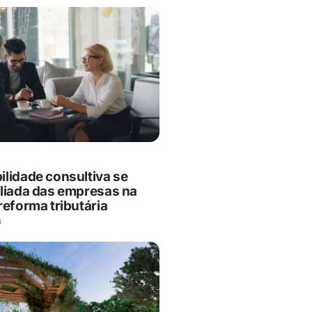
ilidade consultiva se
aliada das empresas na
reforma tributária
6