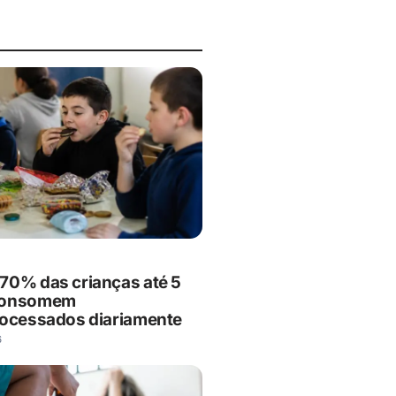
70% das crianças até 5
consomem
rocessados diariamente
6