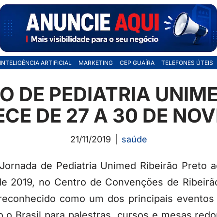
INTELIGÊNCIA ARTIFICIAL
MARKETING
CEP GUAÍRA
TELEFONES ÚTEIS
 DE PEDIATRIA UNIME
CE DE 27 A 30 DE N
21/11/2019
saúde
Jornada de Pediatria Unimed Ribeirão Preto a
e 2019, no Centro de Convenções de Ribeirão
reconhecido como um dos principais eventos c
 o Brasil para palestras, cursos e mesas redo