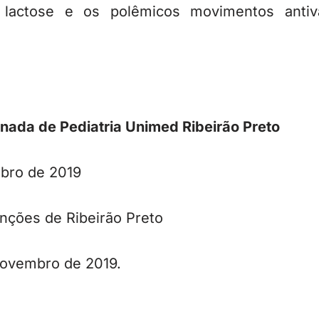
a à lactose e os polêmicos movimentos anti
nada de Pediatria Unimed Ribeirão Preto
bro de 2019
nções de Ribeirão Preto
novembro de 2019.