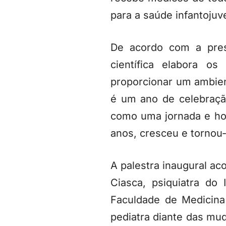
para a saúde infantojuve
De acordo com a pres
científica elabora 
proporcionar um ambien
é um ano de celebraçã
como uma jornada e hoj
anos, cresceu e tornou-
A palestra inaugural ac
Ciasca, psiquiatra do
Faculdade de Medicina
pediatra diante das mu