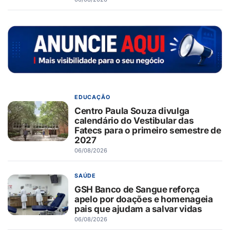
EDUCAÇÃO
Centro Paula Souza divulga
calendário do Vestibular das
Fatecs para o primeiro semestre de
2027
06/08/2026
SAÚDE
GSH Banco de Sangue reforça
apelo por doações e homenageia
pais que ajudam a salvar vidas
06/08/2026