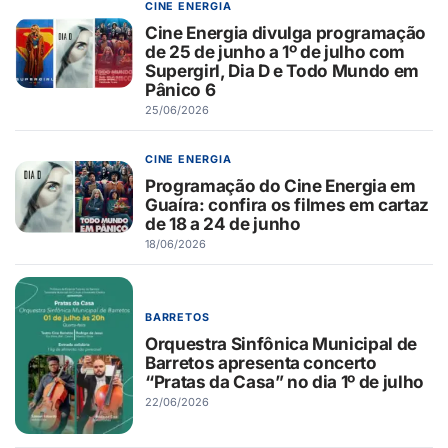
CINE ENERGIA
Cine Energia divulga programação
de 25 de junho a 1º de julho com
Supergirl, Dia D e Todo Mundo em
Pânico 6
25/06/2026
CINE ENERGIA
Programação do Cine Energia em
Guaíra: confira os filmes em cartaz
de 18 a 24 de junho
18/06/2026
BARRETOS
Orquestra Sinfônica Municipal de
Barretos apresenta concerto
“Pratas da Casa” no dia 1º de julho
22/06/2026