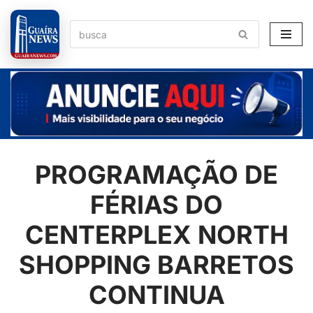
Pular
para
o
conteúdo
PROGRAMAÇÃO DE
FÉRIAS DO
CENTERPLEX NORTH
SHOPPING BARRETOS
CONTINUA