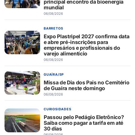
principal encontro da bioenergia
mundial
06/08/2026
BARRETOS
Expo Plastripel 2027 confirma data
e abre pré-inscrições para
empresários e profissionais do
varejo alimentício
06/08/2026
GUAÍRA/SP
Missa de Dia dos Pais no Cemitério
de Guaíra neste domingo
06/08/2026
CURIOSIDADES
Passou pelo Pedágio Eletrônico?
Saiba como pagar a tarifa em até
30 dias
06/08/2026