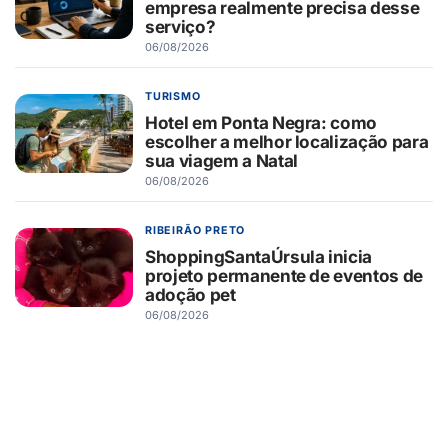
empresa realmente precisa desse
serviço?
06/08/2026
TURISMO
Hotel em Ponta Negra: como
escolher a melhor localização para
sua viagem a Natal
06/08/2026
RIBEIRÃO PRETO
ShoppingSantaÚrsula inicia
projeto permanente de eventos de
adoção pet
06/08/2026
RIBEIRÃO PRETO
Novo Shopping recebe Exposição
de Carros Antigos, com clássicos
que atravessam gerações