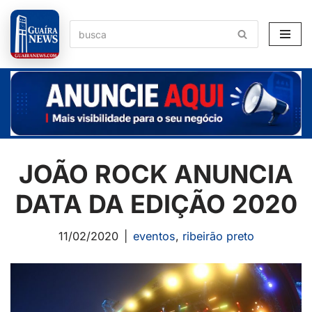
Pular
para
o
conteúdo
JOÃO ROCK ANUNCIA
DATA DA EDIÇÃO 2020
11/02/2020
eventos
,
ribeirão preto