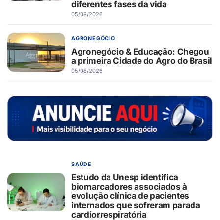
diferentes fases da vida
05/08/2026
AGRONEGÓCIO
Agronegócio & Educação: Chegou
a primeira Cidade do Agro do Brasil
05/08/2026
SAÚDE
Estudo da Unesp identifica
biomarcadores associados à
evolução clínica de pacientes
internados que sofreram parada
cardiorrespiratória