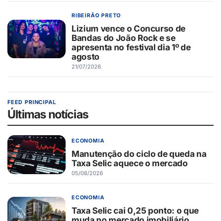
RIBEIRÃO PRETO
Lizium vence o Concurso de
Bandas do João Rock e se
apresenta no festival dia 1º de
agosto
21/07/2026
FEED PRINCIPAL
Últimas notícias
ECONOMIA
Manutenção do ciclo de queda na
Taxa Selic aquece o mercado
05/08/2026
ECONOMIA
Taxa Selic cai 0,25 ponto: o que
muda no mercado imobiliário