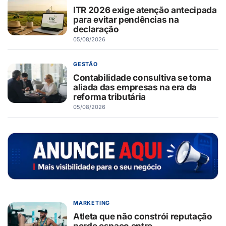
ITR 2026 exige atenção antecipada
para evitar pendências na
declaração
05/08/2026
GESTÃO
Contabilidade consultiva se torna
aliada das empresas na era da
reforma tributária
05/08/2026
MARKETING
Atleta que não constrói reputação
perde espaço entre