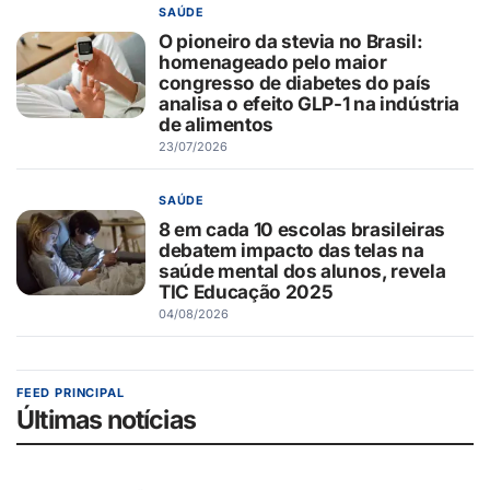
SAÚDE
O pioneiro da stevia no Brasil:
homenageado pelo maior
congresso de diabetes do país
analisa o efeito GLP-1 na indústria
de alimentos
23/07/2026
SAÚDE
8 em cada 10 escolas brasileiras
debatem impacto das telas na
saúde mental dos alunos, revela
TIC Educação 2025
04/08/2026
FEED PRINCIPAL
Últimas notícias