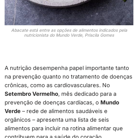
Abacate está entre as opções de alimentos indicados pela
nutricionista do Mundo Verde, Priscila Gomes
A nutrição desempenha papel importante tanto
na prevenção quanto no tratamento de doenças
crônicas, como as cardiovasculares. No
Setembro Vermelho
, mês dedicado para a
prevenção de doenças cardíacas, o
Mundo
Verde
– rede de alimentos saudáveis e
orgânicos – apresenta uma lista de seis
alimentos para incluir na rotina alimentar que
contribuem para a saúde do coração.