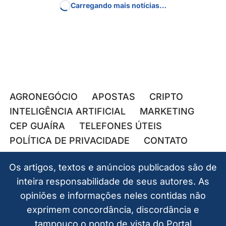
Carregando mais notícias…
AGRONEGÓCIO
APOSTAS
CRIPTO
INTELIGÊNCIA ARTIFICIAL
MARKETING
CEP GUAÍRA
TELEFONES ÚTEIS
POLÍTICA DE PRIVACIDADE
CONTATO
Os artigos, textos e anúncios publicados são de
inteira responsabilidade de seus autores. As
opiniões e informações neles contidas não
exprimem concordância, discordância e
tampouco o ponto de vista do Portal