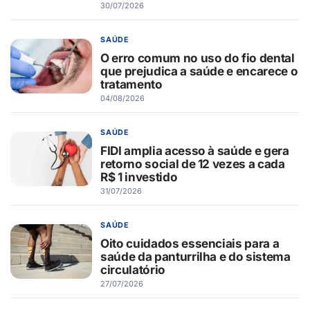
30/07/2026
SAÚDE
O erro comum no uso do fio dental
que prejudica a saúde e encarece o
tratamento
04/08/2026
SAÚDE
FIDI amplia acesso à saúde e gera
retorno social de 12 vezes a cada
R$ 1 investido
31/07/2026
SAÚDE
Oito cuidados essenciais para a
saúde da panturrilha e do sistema
circulatório
27/07/2026