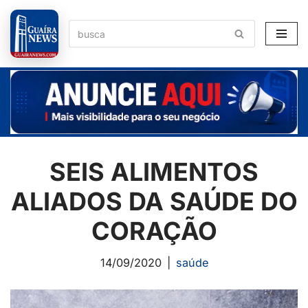
Pular
para
o
conteúdo
SEIS ALIMENTOS
ALIADOS DA SAÚDE DO
CORAÇÃO
14/09/2020
saúde