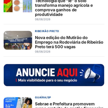
Tecnologia que “lê” o solo
transforma manejo agrícola e
comprova ganhos de
produtividade
08/08/2026
RIBEIRÃO PRETO
Nova edição do Mutirão do
Emprego na Rodoviária de Ribeirão
Preto terá 500 vagas
08/08/2026
GUAÍRA/SP
Sebrae e Prefeitura promovem