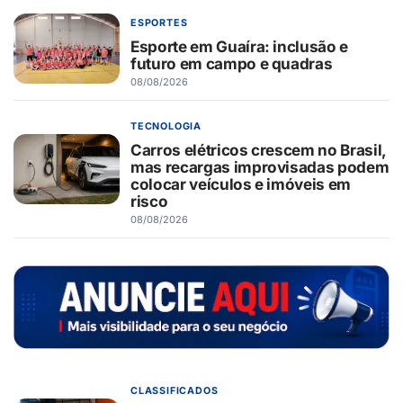
ESPORTES
Esporte em Guaíra: inclusão e
futuro em campo e quadras
08/08/2026
TECNOLOGIA
Carros elétricos crescem no Brasil,
mas recargas improvisadas podem
colocar veículos e imóveis em
risco
08/08/2026
CLASSIFICADOS