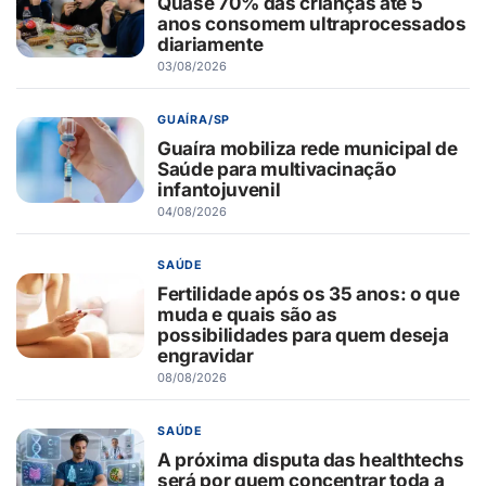
Quase 70% das crianças até 5
anos consomem ultraprocessados
diariamente
03/08/2026
GUAÍRA/SP
Guaíra mobiliza rede municipal de
Saúde para multivacinação
infantojuvenil
04/08/2026
SAÚDE
Fertilidade após os 35 anos: o que
muda e quais são as
possibilidades para quem deseja
engravidar
08/08/2026
SAÚDE
A próxima disputa das healthtechs
será por quem concentrar toda a