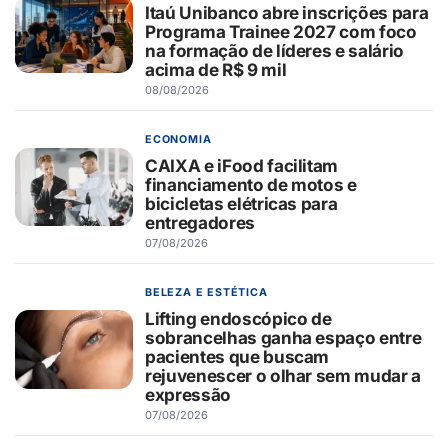
Itaú Unibanco abre inscrições para
Programa Trainee 2027 com foco
na formação de líderes e salário
acima de R$ 9 mil
08/08/2026
ECONOMIA
CAIXA e iFood facilitam
financiamento de motos e
bicicletas elétricas para
entregadores
07/08/2026
BELEZA E ESTÉTICA
Lifting endoscópico de
sobrancelhas ganha espaço entre
pacientes que buscam
rejuvenescer o olhar sem mudar a
expressão
07/08/2026