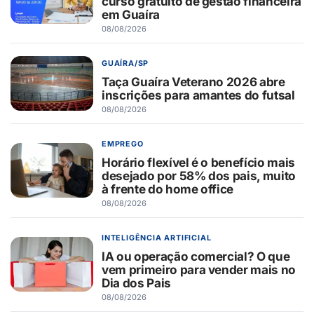
curso gratuito de gestão financeira
em Guaíra
08/08/2026
GUAÍRA/SP
Taça Guaíra Veterano 2026 abre
inscrições para amantes do futsal
08/08/2026
EMPREGO
Horário flexível é o benefício mais
desejado por 58% dos pais, muito
à frente do home office
08/08/2026
INTELIGÊNCIA ARTIFICIAL
IA ou operação comercial? O que
vem primeiro para vender mais no
Dia dos Pais
08/08/2026