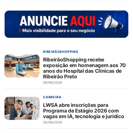
RIBEIRÃOSHOPPING
RibeirãoShopping recebe
exposição em homenagem aos 70
anos do Hospital das Clínicas de
Ribeirão Preto
06/08/2026
CARREIRA
LWSA abre inscrições para
Programa de Estágio 2026 com
vagas em IA, tecnologia e jurídico
06/08/2026