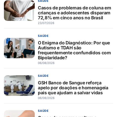
SAÚDE
Casos de problemas de coluna em
crianças e adolescentes disparam
72,8% em cinco anos no Brasil
23/07/2026
SAÚDE
O Enigma do Diagnóstico: Por que
Autismo e TDAH são
frequentemente confundidos com
Bipolaridade?
06/08/2026
SAÚDE
GSH Banco de Sangue reforça
apelo por doações e homenageia
pais que ajudam a salvar vidas
06/08/2026
SAÚDE