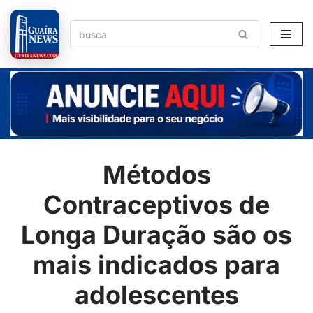
Pular
para
o
conteúdo
Métodos
Contraceptivos de
Longa Duração são os
mais indicados para
adolescentes