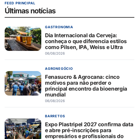
FEED PRINCIPAL
Últimas notícias
GASTRONOMIA
Dia Internacional da Cerveja:
conheça o que diferencia estilos
como Pilsen, IPA, Weiss e Ultra
06/08/2026
AGRONEGÓCIO
Fenasucro & Agrocana: cinco
motivos para não perder o
principal encontro da bioenergia
mundial
06/08/2026
BARRETOS
Expo Plastripel 2027 confirma data
e abre pré-inscrições para
empresários e profissionais do