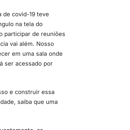
 de covid-19 teve
ngulo na tela do
 participar de reuniões
cia vai além. Nosso
necer em uma sala onde
rá ser acessado por
sso e construir essa
lidade, saiba que uma