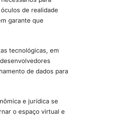
 óculos de realidade
uém garante que
tas tecnológicas, em
s desenvolvedores
ilhamento de dados para
nômica e jurídica se
nar o espaço virtual e