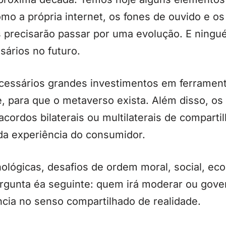
mo a própria internet, os fones de ouvido e os
es precisarão passar por uma evolução. E ning
ários no futuro.
ecessários grandes investimentos em ferramen
, para que o metaverso exista. Além disso, o
acordos bilaterais ou multilaterais de compart
da experiência do consumidor.
lógicas, desafios de ordem moral, social, eco
rgunta éa seguinte: quem irá moderar ou gover
ência no senso compartilhado de realidade.