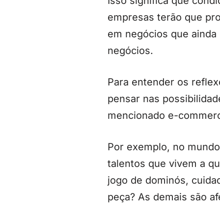
Isso significa que cond
empresas terão que proj
em negócios que ainda 
negócios.
Para entender os reflex
pensar nas possibilidad
mencionado e-commer
Por exemplo, no mundo 
talentos que vivem a q
jogo de dominós, cuida
peça? As demais são af