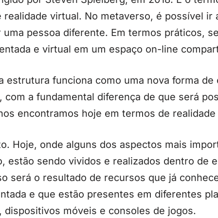
 realidade virtual. No metaverso, é possível ir 
r uma pessoa diferente. Em termos práticos, s
mentada e virtual em um espaço on-line compart
a estrutura funciona como uma nova forma de
s, com a fundamental diferença de que será po
os encontramos hoje em termos de realidade v
o. Hoje, onde alguns dos aspectos mais impor
o, estão sendo vividos e realizados dentro de e
o será o resultado de recursos que já conhec
entada e que estão presentes em diferentes pl
dispositivos móveis e consoles de jogos.