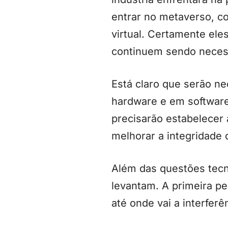
entrar no metaverso, co
virtual. Certamente el
continuem sendo necess
Está claro que serão n
hardware e em software
precisarão estabelecer 
melhorar a integridade 
Além das questões tecno
levantam. A primeira pe
até onde vai a interfer