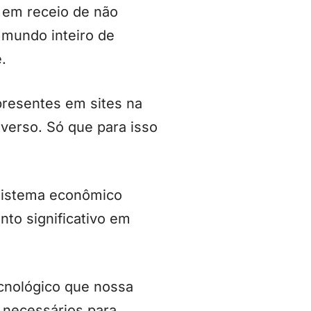
 em receio de não
 mundo inteiro de
.
presentes em sites na
verso. Só que para isso
sistema econômico
to significativo em
cnológico que nossa
 necessários para