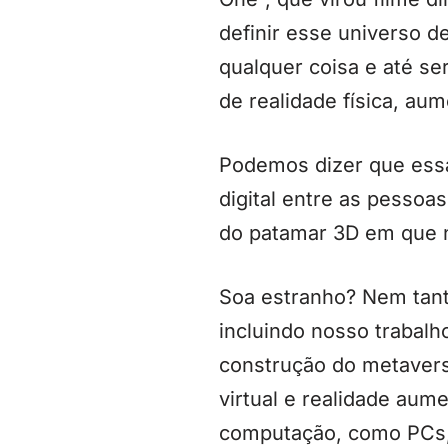
definir esse universo de
qualquer coisa e até se
de realidade física, au
Podemos dizer que ess
digital entre as pessoa
do patamar 3D em que n
Soa estranho? Nem tant
incluindo nosso trabalh
construção do metavers
virtual e realidade aum
computação, como PCs, 