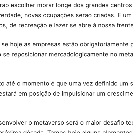
rão escolher morar longe dos grandes centros
 verdade, novas ocupações serão criadas. E um
os, de recreação e lazer se abre à nossa frente
: se hoje as empresas estão obrigatoriamente 
ão se reposicionar mercadologicamente no meta
to até o momento é que uma vez definido um 
estará em posição de impulsionar um crescimen
envolver o metaverso será o maior desafio te
a próxima década. Temos hoje alguns elementos