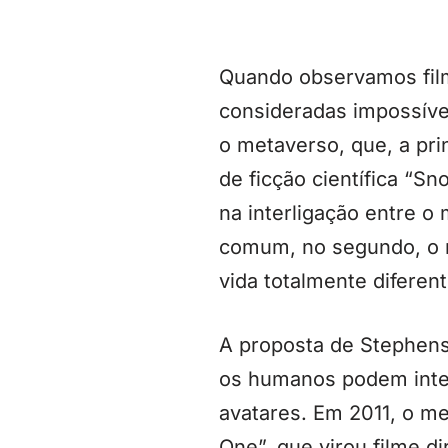
Quando observamos film
consideradas impossíve
o metaverso, que, a pri
de ficção científica “S
na interligação entre o
comum, no segundo, o m
vida totalmente diferent
A proposta de Stephens
os humanos podem intera
avatares. Em 2011, o me
One”, que virou filme d