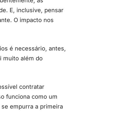
equentemente, as
e. E, inclusive, pensar
ante. O impacto nos
os é necessário, antes,
ai muito além do
ssível contratar
sso funciona como um
 se empurra a primeira