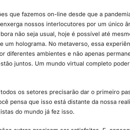
iões que fazemos on-line desde que a pandemia
s enxerga nossos interlocutores por um único â
ora não seja usual, hoje é possível até mesmo
de um holograma. No metaverso, essa experiên
 por diferentes ambientes e não apenas perma
 estão juntos. Um mundo virtual completo pode
todos os setores precisarão dar o primeiro pa
 você pensa que isso está distante da nossa rea
istas do mundo já fez isso.