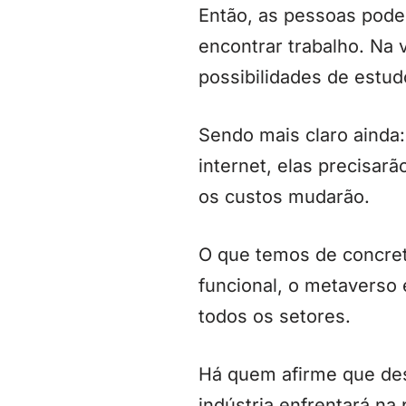
Então, as pessoas pode
encontrar trabalho. Na
possibilidades de estud
Sendo mais claro ainda
internet, elas precisar
os custos mudarão.
O que temos de concre
funcional, o metaverso 
todos os setores.
Há quem afirme que des
indústria enfrentará n