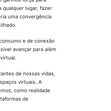
a qualquer lugar, fazer
eria uma convergência
ilhado.
 consumo e de conexão
ssível avançar para além
irtual.
tantes de nossas vidas,
spaços virtuais. A
emos, como realidade
ataformas de