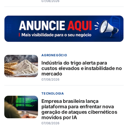
07/08/2026
AGRONEGÓCIO
Indústria do trigo alerta para
custos elevados e instabilidade no
mercado
07/08/2026
TECNOLOGIA
Empresa brasileira lança
plataforma para enfrentar nova
geração de ataques cibernéticos
movidos por IA
07/08/2026