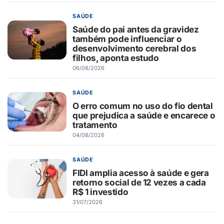
SAÚDE
Saúde do pai antes da gravidez
também pode influenciar o
desenvolvimento cerebral dos
filhos, aponta estudo
06/08/2026
SAÚDE
O erro comum no uso do fio dental
que prejudica a saúde e encarece o
tratamento
04/08/2026
SAÚDE
FIDI amplia acesso à saúde e gera
retorno social de 12 vezes a cada
R$ 1 investido
31/07/2026