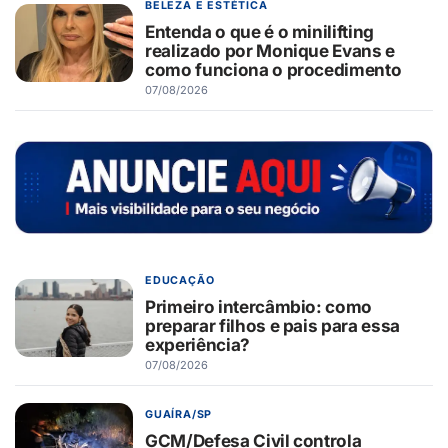
BELEZA E ESTÉTICA
Entenda o que é o minilifting
realizado por Monique Evans e
como funciona o procedimento
07/08/2026
EDUCAÇÃO
Primeiro intercâmbio: como
preparar filhos e pais para essa
experiência?
07/08/2026
GUAÍRA/SP
GCM/Defesa Civil controla