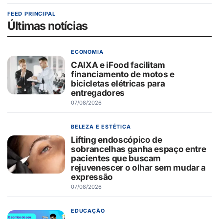
FEED PRINCIPAL
Últimas notícias
ECONOMIA
CAIXA e iFood facilitam
financiamento de motos e
bicicletas elétricas para
entregadores
07/08/2026
BELEZA E ESTÉTICA
Lifting endoscópico de
sobrancelhas ganha espaço entre
pacientes que buscam
rejuvenescer o olhar sem mudar a
expressão
07/08/2026
EDUCAÇÃO