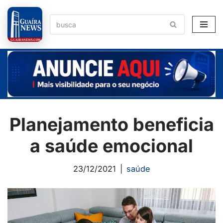
Pular
para
o
conteúdo
Planejamento beneficia
a saúde emocional
23/12/2021
saúde