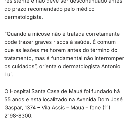
resistente e não deve ser descontinuado antes
do prazo recomendado pelo médico
dermatologista.
“Quando a micose não é tratada corretamente
pode trazer graves riscos à saúde. É comum
que as lesões melhorem antes do término do
tratamento, mas é fundamental não interromper
os cuidados”, orienta o dermatologista Antonio
Lui.
O Hospital Santa Casa de Mauá foi fundado há
55 anos e está localizado na Avenida Dom José
Gaspar, 1374 – Vila Assis – Mauá – fone (11)
2198-8300.