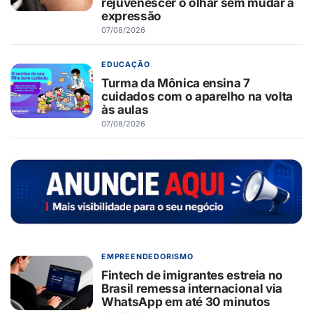
rejuvenescer o olhar sem mudar a
expressão
07/08/2026
EDUCAÇÃO
Turma da Mônica ensina 7
cuidados com o aparelho na volta
às aulas
07/08/2026
EMPREENDEDORISMO
Fintech de imigrantes estreia no
Brasil remessa internacional via
WhatsApp em até 30 minutos