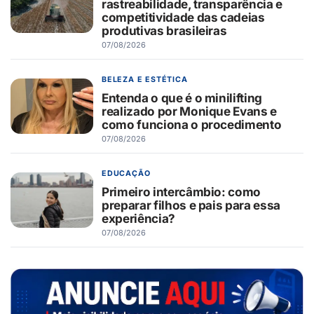
rastreabilidade, transparência e
competitividade das cadeias
produtivas brasileiras
07/08/2026
BELEZA E ESTÉTICA
Entenda o que é o minilifting
realizado por Monique Evans e
como funciona o procedimento
07/08/2026
EDUCAÇÃO
Primeiro intercâmbio: como
preparar filhos e pais para essa
experiência?
07/08/2026