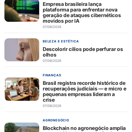
Empresa brasileira lança
plataforma para enfrentar nova
geração de ataques cibernéticos
movidos por IA
07/08/2026
BELEZA E ESTÉTICA
Descolorir cílios pode perfurar os
olhos
07/08/2026
FINANÇAS
Brasil registra recorde histórico de
recuperações judiciais — e micro e
pequenas empresas lideram a
crise
07/08/2026
AGRONEGÓCIO
Blockchain no agronegócio amplia