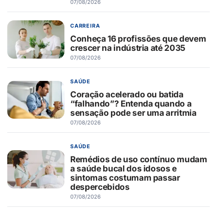
07/08/2026
CARREIRA
Conheça 16 profissões que devem
crescer na indústria até 2035
07/08/2026
SAÚDE
Coração acelerado ou batida
“falhando”? Entenda quando a
sensação pode ser uma arritmia
07/08/2026
SAÚDE
Remédios de uso contínuo mudam
a saúde bucal dos idosos e
sintomas costumam passar
despercebidos
07/08/2026