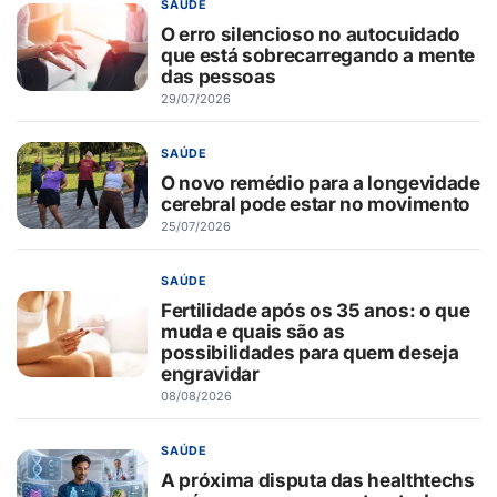
SAÚDE
O erro silencioso no autocuidado
que está sobrecarregando a mente
das pessoas
29/07/2026
SAÚDE
O novo remédio para a longevidade
cerebral pode estar no movimento
25/07/2026
SAÚDE
Fertilidade após os 35 anos: o que
muda e quais são as
possibilidades para quem deseja
engravidar
08/08/2026
SAÚDE
A próxima disputa das healthtechs