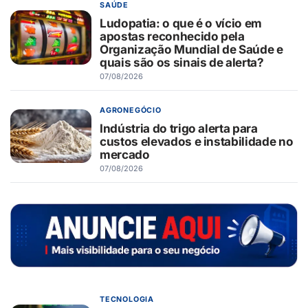
SAÚDE
Ludopatia: o que é o vício em
apostas reconhecido pela
Organização Mundial de Saúde e
quais são os sinais de alerta?
07/08/2026
AGRONEGÓCIO
Indústria do trigo alerta para
custos elevados e instabilidade no
mercado
07/08/2026
TECNOLOGIA