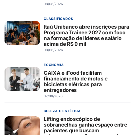
08/08/2026
CLASSIFICADOS
Itaú Unibanco abre inscrições para
Programa Trainee 2027 com foco
na formação de líderes e salário
acima de R$ 9 mil
08/08/2026
ECONOMIA
CAIXA e iFood facilitam
financiamento de motos e
bicicletas elétricas para
entregadores
07/08/2026
BELEZA E ESTÉTICA
Lifting endoscópico de
sobrancelhas ganha espaço entre
pacientes que buscam