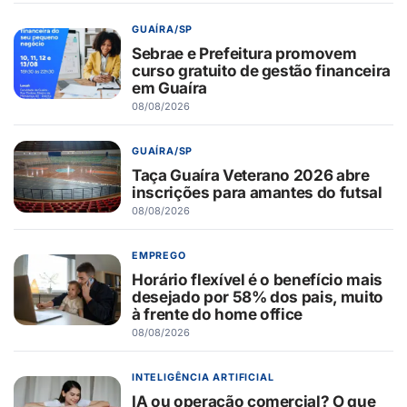
GUAÍRA/SP
Sebrae e Prefeitura promovem
curso gratuito de gestão financeira
em Guaíra
08/08/2026
GUAÍRA/SP
Taça Guaíra Veterano 2026 abre
inscrições para amantes do futsal
08/08/2026
EMPREGO
Horário flexível é o benefício mais
desejado por 58% dos pais, muito
à frente do home office
08/08/2026
INTELIGÊNCIA ARTIFICIAL
IA ou operação comercial? O que