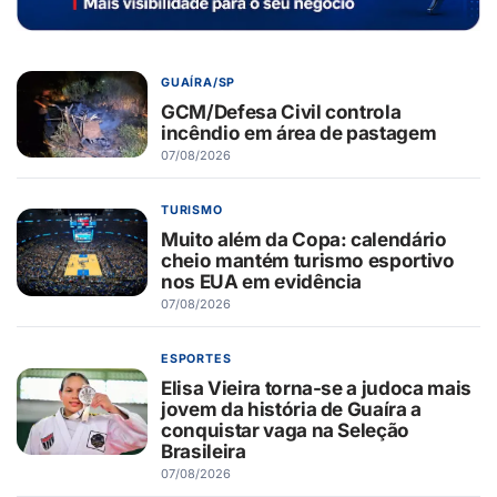
GUAÍRA/SP
GCM/Defesa Civil controla
incêndio em área de pastagem
07/08/2026
TURISMO
Muito além da Copa: calendário
cheio mantém turismo esportivo
nos EUA em evidência
07/08/2026
ESPORTES
Elisa Vieira torna-se a judoca mais
jovem da história de Guaíra a
conquistar vaga na Seleção
Brasileira
07/08/2026