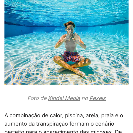
Foto de
Kindel Media
no
Pexels
A combinação de calor, piscina, areia, praia e o
aumento da transpiração formam o cenário
perfeito para o aparecimento das micoses. De