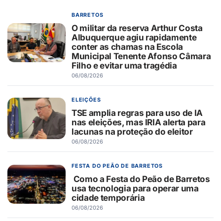
BARRETOS
O militar da reserva Arthur Costa
Albuquerque agiu rapidamente
conter as chamas na Escola
Municipal Tenente Afonso Câmara
Filho e evitar uma tragédia
06/08/2026
ELEIÇÕES
TSE amplia regras para uso de IA
nas eleições, mas IRIA alerta para
lacunas na proteção do eleitor
06/08/2026
FESTA DO PEÃO DE BARRETOS
Como a Festa do Peão de Barretos
usa tecnologia para operar uma
cidade temporária
06/08/2026