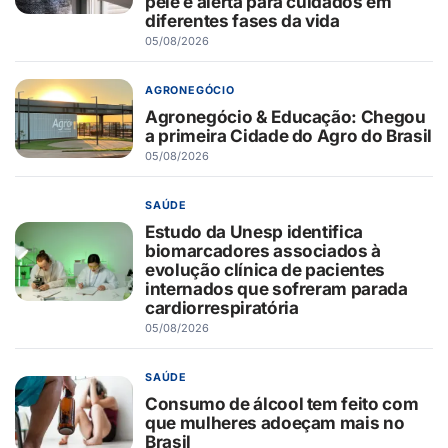
pele e alerta para cuidados em
diferentes fases da vida
05/08/2026
AGRONEGÓCIO
Agronegócio & Educação: Chegou
a primeira Cidade do Agro do Brasil
05/08/2026
SAÚDE
Estudo da Unesp identifica
biomarcadores associados à
evolução clínica de pacientes
internados que sofreram parada
cardiorrespiratória
05/08/2026
SAÚDE
Consumo de álcool tem feito com
que mulheres adoeçam mais no
Brasil