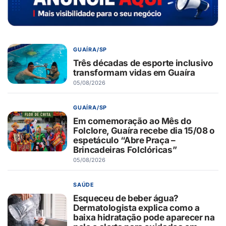
GUAÍRA/SP
Três décadas de esporte inclusivo
transformam vidas em Guaíra
05/08/2026
GUAÍRA/SP
Em comemoração ao Mês do
Folclore, Guaíra recebe dia 15/08 o
espetáculo “Abre Praça –
Brincadeiras Folclóricas”
05/08/2026
SAÚDE
Esqueceu de beber água?
Dermatologista explica como a
baixa hidratação pode aparecer na