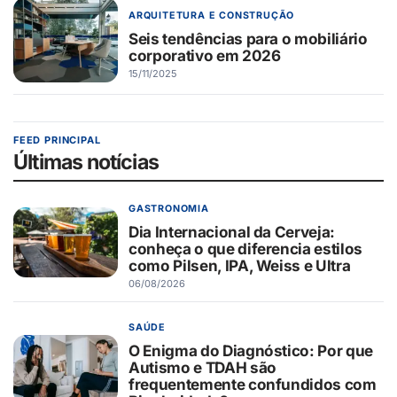
ARQUITETURA E CONSTRUÇÃO
Seis tendências para o mobiliário
corporativo em 2026
15/11/2025
FEED PRINCIPAL
Últimas notícias
GASTRONOMIA
Dia Internacional da Cerveja:
conheça o que diferencia estilos
como Pilsen, IPA, Weiss e Ultra
06/08/2026
SAÚDE
O Enigma do Diagnóstico: Por que
Autismo e TDAH são
frequentemente confundidos com