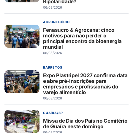
Bipolaridade?
06/08/2026
AGRONEGÓCIO
Fenasucro & Agrocana: cinco
motivos para não perder o
principal encontro da bioenergia
mundial
06/08/2026
BARRETOS
Expo Plastripel 2027 confirma data
e abre pré-inscrições para
empresários e profissionais do
varejo alimentício
06/08/2026
GUAÍRA/SP
Missa de Dia dos Pais no Cemitério
de Guaíra neste domingo
06/08/2026