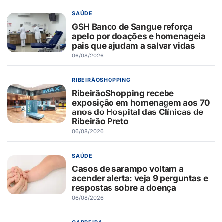
SAÚDE
GSH Banco de Sangue reforça
apelo por doações e homenageia
pais que ajudam a salvar vidas
06/08/2026
RIBEIRÃOSHOPPING
RibeirãoShopping recebe
exposição em homenagem aos 70
anos do Hospital das Clínicas de
Ribeirão Preto
06/08/2026
SAÚDE
Casos de sarampo voltam a
acender alerta: veja 9 perguntas e
respostas sobre a doença
06/08/2026