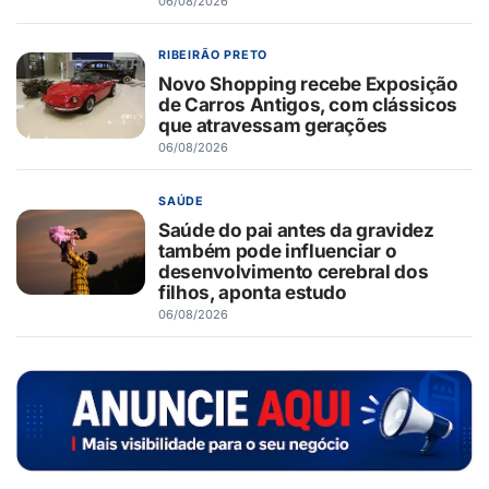
06/08/2026
RIBEIRÃO PRETO
Novo Shopping recebe Exposição
de Carros Antigos, com clássicos
que atravessam gerações
06/08/2026
SAÚDE
Saúde do pai antes da gravidez
também pode influenciar o
desenvolvimento cerebral dos
filhos, aponta estudo
06/08/2026