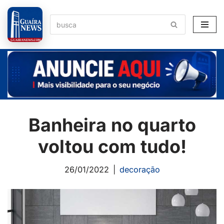
Pular
para
o
conteúdo
Banheira no quarto
voltou com tudo!
26/01/2022
decoração