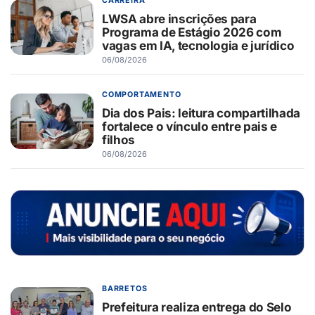
CARREIRA
LWSA abre inscrições para
Programa de Estágio 2026 com
vagas em IA, tecnologia e jurídico
06/08/2026
COMPORTAMENTO
Dia dos Pais: leitura compartilhada
fortalece o vínculo entre pais e
filhos
06/08/2026
BARRETOS
Prefeitura realiza entrega do Selo