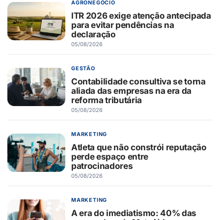
AGRONEGÓCIO
ITR 2026 exige atenção antecipada
para evitar pendências na
declaração
05/08/2026
GESTÃO
Contabilidade consultiva se torna
aliada das empresas na era da
reforma tributária
05/08/2026
MARKETING
Atleta que não constrói reputação
perde espaço entre
patrocinadores
05/08/2026
MARKETING
A era do imediatismo: 40% das