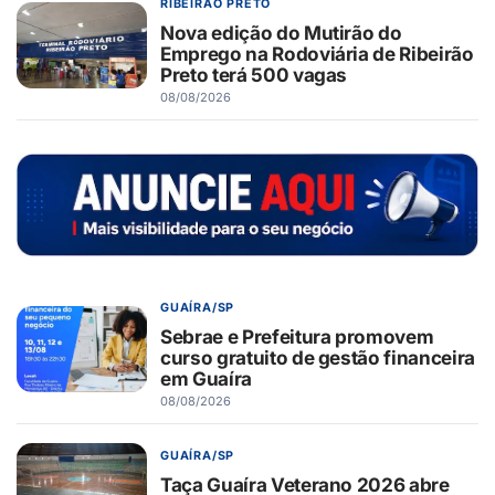
RIBEIRÃO PRETO
Nova edição do Mutirão do
Emprego na Rodoviária de Ribeirão
Preto terá 500 vagas
08/08/2026
GUAÍRA/SP
Sebrae e Prefeitura promovem
curso gratuito de gestão financeira
em Guaíra
08/08/2026
GUAÍRA/SP
Taça Guaíra Veterano 2026 abre