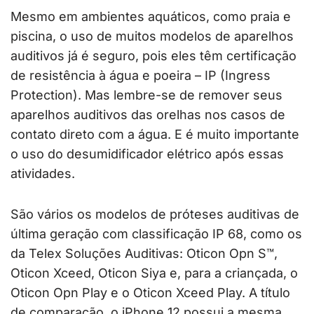
Mesmo em ambientes aquáticos, como praia e
piscina, o uso de muitos modelos de aparelhos
auditivos já é seguro, pois eles têm certificação
de resistência à água e poeira – IP (Ingress
Protection). Mas lembre-se de remover seus
aparelhos auditivos das orelhas nos casos de
contato direto com a água. E é muito importante
o uso do desumidificador elétrico após essas
atividades.
São vários os modelos de próteses auditivas de
última geração com classificação IP 68, como os
da Telex Soluções Auditivas: Oticon Opn S™,
Oticon Xceed, Oticon Siya e, para a criançada, o
Oticon Opn Play e o Oticon Xceed Play. A título
de comparação, o iPhone 12 possui a mesma