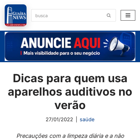
Pular
para
o
conteúdo
Dicas para quem usa
aparelhos auditivos no
verão
27/01/2022
saúde
Precauções com a limpeza diária e a não