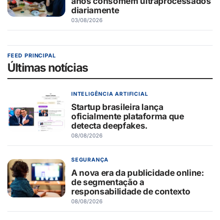
anos consomem ultraprocessados
diariamente
03/08/2026
FEED PRINCIPAL
Últimas notícias
INTELIGÊNCIA ARTIFICIAL
Startup brasileira lança
oficialmente plataforma que
detecta deepfakes.
08/08/2026
SEGURANÇA
A nova era da publicidade online:
de segmentação a
responsabilidade de contexto
08/08/2026