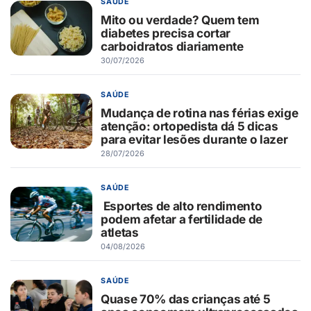
SAÚDE
Mito ou verdade? Quem tem
diabetes precisa cortar
carboidratos diariamente
30/07/2026
SAÚDE
Mudança de rotina nas férias exige
atenção: ortopedista dá 5 dicas
para evitar lesões durante o lazer
28/07/2026
SAÚDE
Esportes de alto rendimento
podem afetar a fertilidade de
atletas
04/08/2026
SAÚDE
Quase 70% das crianças até 5