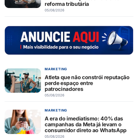
reforma tributária
05/08/2026
MARKETING
Atleta que não constrói reputação
perde espaço entre
patrocinadores
05/08/2026
MARKETING
A era do imediatismo: 40% das
campanhas da Meta já levam o
consumidor direto ao WhatsApp
05/08/2026