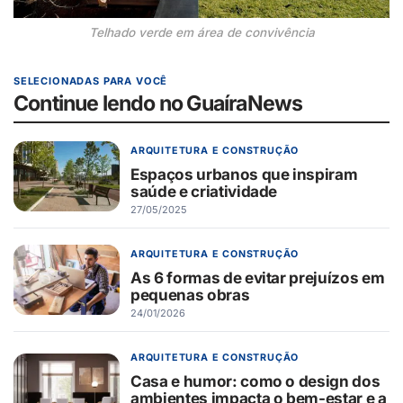
Telhado verde em área de convivência
SELECIONADAS PARA VOCÊ
Continue lendo no GuaíraNews
ARQUITETURA E CONSTRUÇÃO
Espaços urbanos que inspiram
saúde e criatividade
27/05/2025
ARQUITETURA E CONSTRUÇÃO
As 6 formas de evitar prejuízos em
pequenas obras
24/01/2026
ARQUITETURA E CONSTRUÇÃO
Casa e humor: como o design dos
ambientes impacta o bem-estar e a