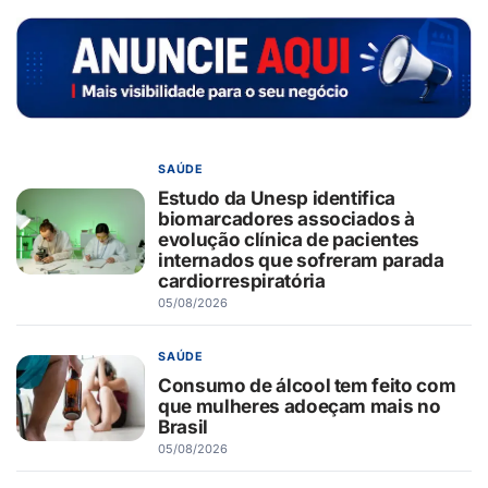
SAÚDE
Estudo da Unesp identifica
biomarcadores associados à
evolução clínica de pacientes
internados que sofreram parada
cardiorrespiratória
05/08/2026
SAÚDE
Consumo de álcool tem feito com
que mulheres adoeçam mais no
Brasil
05/08/2026