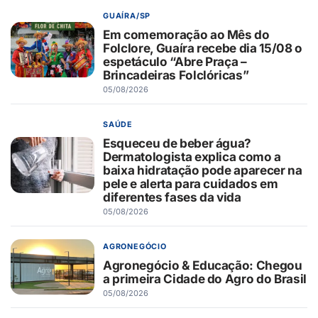
GUAÍRA/SP
Em comemoração ao Mês do
Folclore, Guaíra recebe dia 15/08 o
espetáculo “Abre Praça –
Brincadeiras Folclóricas”
05/08/2026
SAÚDE
Esqueceu de beber água?
Dermatologista explica como a
baixa hidratação pode aparecer na
pele e alerta para cuidados em
diferentes fases da vida
05/08/2026
AGRONEGÓCIO
Agronegócio & Educação: Chegou
a primeira Cidade do Agro do Brasil
05/08/2026