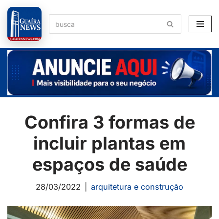
Pular
para
o
conteúdo
Confira 3 formas de
incluir plantas em
espaços de saúde
28/03/2022
arquitetura e construção