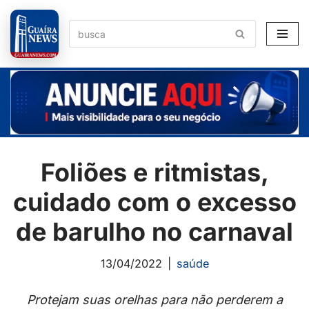
Pular
para
o
conteúdo
Foliões e ritmistas,
cuidado com o excesso
de barulho no carnaval
13/04/2022
saúde
Protejam suas orelhas para não perderem a