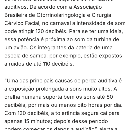
auditivos. De acordo com a Associação
Brasileira de Otorrinolaringologia e Cirurgia
Cérvico Facial, no carnaval a intensidade de som
pode atingir 120 decibéis. Para se ter uma ideia,
essa potência é próxima ao som da turbina de
um avião. Os integrantes da bateria de uma
escola de samba, por exemplo, estão expostos
a ruídos de até 110 decibéis.
“Uma das principais causas de perda auditiva é
a exposição prolongada a sons muito altos. A
orelha humana suporta bem os sons até 80
decibéis, por mais ou menos oito horas por dia.
Com 120 decibéis, a tolerância segura cai para
apenas 15 minutos; depois desse período
podem começar os danos à audição”, alerta a