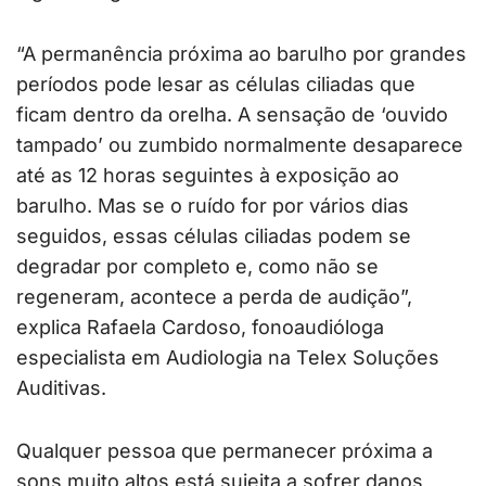
“A permanência próxima ao barulho por grandes
períodos pode lesar as células ciliadas que
ficam dentro da orelha. A sensação de ‘ouvido
tampado’ ou zumbido normalmente desaparece
até as 12 horas seguintes à exposição ao
barulho. Mas se o ruído for por vários dias
seguidos, essas células ciliadas podem se
degradar por completo e, como não se
regeneram, acontece a perda de audição”,
explica Rafaela Cardoso, fonoaudióloga
especialista em Audiologia na Telex Soluções
Auditivas.
Qualquer pessoa que permanecer próxima a
sons muito altos está sujeita a sofrer danos