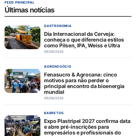
FEED PRINCIPAL
Últimas notícias
GASTRONOMIA
Dia Internacional da Cerveja:
conheça o que diferencia estilos
como Pilsen, IPA, Weiss e Ultra
06/08/2026
AGRONEGÓCIO
Fenasucro & Agrocana: cinco
motivos para não perder o
principal encontro da bioenergia
mundial
06/08/2026
BARRETOS
Expo Plastripel 2027 confirma data
e abre pré-inscrições para
empresários e profissionais do