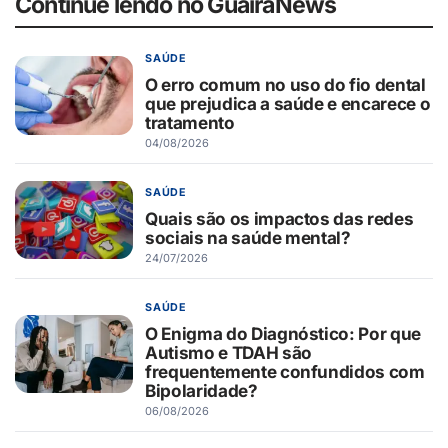
Continue lendo no GuaíraNews
SAÚDE
O erro comum no uso do fio dental
que prejudica a saúde e encarece o
tratamento
04/08/2026
SAÚDE
Quais são os impactos das redes
sociais na saúde mental?
24/07/2026
SAÚDE
O Enigma do Diagnóstico: Por que
Autismo e TDAH são
frequentemente confundidos com
Bipolaridade?
06/08/2026