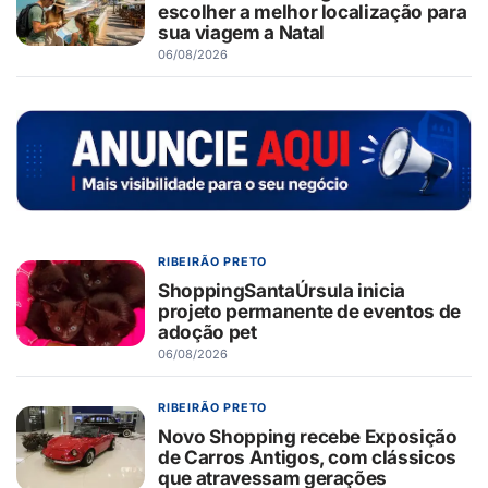
escolher a melhor localização para
sua viagem a Natal
06/08/2026
RIBEIRÃO PRETO
ShoppingSantaÚrsula inicia
projeto permanente de eventos de
adoção pet
06/08/2026
RIBEIRÃO PRETO
Novo Shopping recebe Exposição
de Carros Antigos, com clássicos
que atravessam gerações