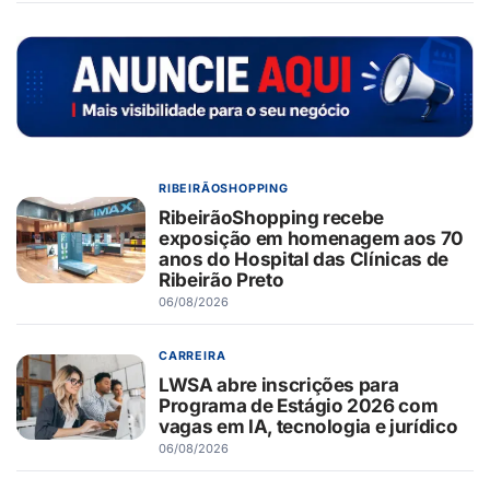
RIBEIRÃOSHOPPING
RibeirãoShopping recebe
exposição em homenagem aos 70
anos do Hospital das Clínicas de
Ribeirão Preto
06/08/2026
CARREIRA
LWSA abre inscrições para
Programa de Estágio 2026 com
vagas em IA, tecnologia e jurídico
06/08/2026