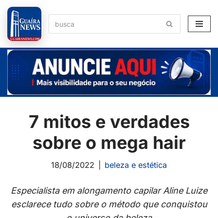
Pular
para
o
conteúdo
7 mitos e verdades
sobre o mega hair
18/08/2022
beleza e estética
Especialista em alongamento capilar Aline Luize
esclarece tudo sobre o método que conquistou
o universo da beleza