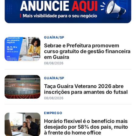
GUAÍRA/SP
Sebrae e Prefeitura promovem
curso gratuito de gestão financeira
em Guaíra
08/08/2026
GUAÍRA/SP
Taça Guaíra Veterano 2026 abre
inscrições para amantes do futsal
08/08/2026
EMPREGO
Horário flexível é o benefício mais
desejado por 58% dos pais, muito
à frente do home office