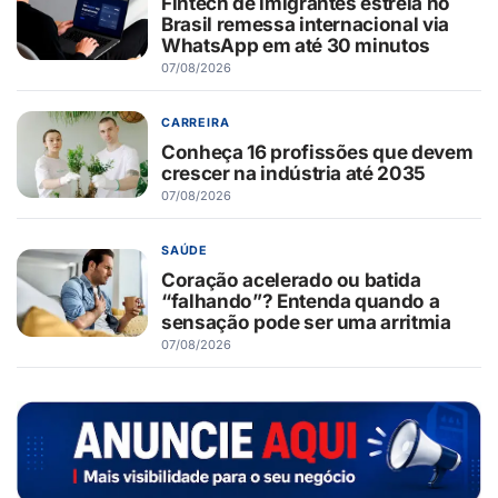
Fintech de imigrantes estreia no
Brasil remessa internacional via
WhatsApp em até 30 minutos
07/08/2026
CARREIRA
Conheça 16 profissões que devem
crescer na indústria até 2035
07/08/2026
SAÚDE
Coração acelerado ou batida
“falhando”? Entenda quando a
sensação pode ser uma arritmia
07/08/2026