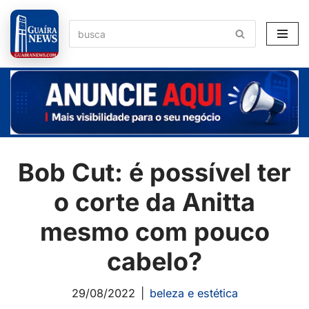
Pular
para
o
conteúdo
Bob Cut: é possível ter
o corte da Anitta
mesmo com pouco
cabelo?
29/08/2022
beleza e estética