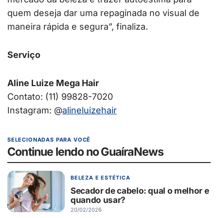
quem deseja dar uma repaginada no visual de
maneira rápida e segura”, finaliza.
Serviço
Aline Luize Mega Hair
Contato: (11) 99828-7020
Instagram: @
alineluizehair
SELECIONADAS PARA VOCÊ
Continue lendo no GuaíraNews
BELEZA E ESTÉTICA
Secador de cabelo: qual o melhor e
quando usar?
20/02/2026