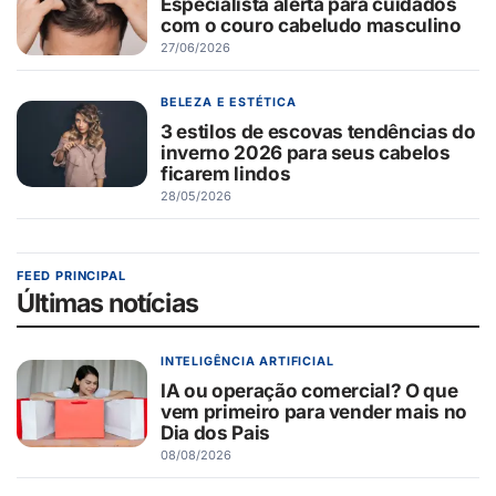
Especialista alerta para cuidados
com o couro cabeludo masculino
27/06/2026
BELEZA E ESTÉTICA
3 estilos de escovas tendências do
inverno 2026 para seus cabelos
ficarem lindos
28/05/2026
FEED PRINCIPAL
Últimas notícias
INTELIGÊNCIA ARTIFICIAL
IA ou operação comercial? O que
vem primeiro para vender mais no
Dia dos Pais
08/08/2026