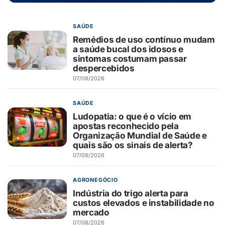
SAÚDE
Remédios de uso contínuo mudam
a saúde bucal dos idosos e
sintomas costumam passar
despercebidos
07/08/2026
SAÚDE
Ludopatia: o que é o vício em
apostas reconhecido pela
Organização Mundial de Saúde e
quais são os sinais de alerta?
07/08/2026
AGRONEGÓCIO
Indústria do trigo alerta para
custos elevados e instabilidade no
mercado
07/08/2026