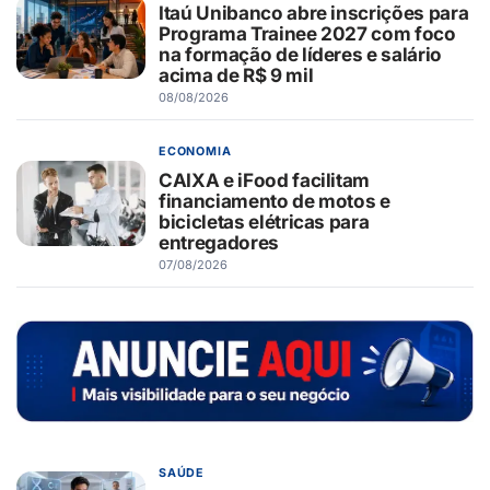
Itaú Unibanco abre inscrições para
Programa Trainee 2027 com foco
na formação de líderes e salário
acima de R$ 9 mil
08/08/2026
ECONOMIA
CAIXA e iFood facilitam
financiamento de motos e
bicicletas elétricas para
entregadores
07/08/2026
SAÚDE