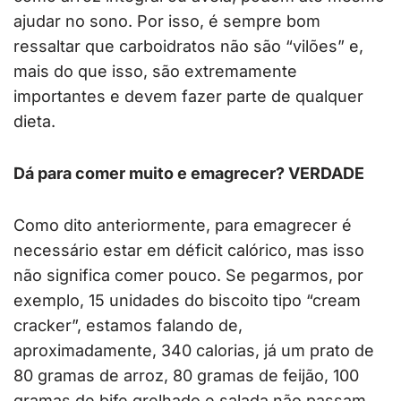
ajudar no sono. Por isso, é sempre bom
ressaltar que carboidratos não são “vilões” e,
mais do que isso, são extremamente
importantes e devem fazer parte de qualquer
dieta.
Dá para comer muito e emagrecer? VERDADE
Como dito anteriormente, para emagrecer é
necessário estar em déficit calórico, mas isso
não significa comer pouco. Se pegarmos, por
exemplo, 15 unidades do biscoito tipo “cream
cracker”, estamos falando de,
aproximadamente, 340 calorias, já um prato de
80 gramas de arroz, 80 gramas de feijão, 100
gramas de bife grelhado e salada não passam