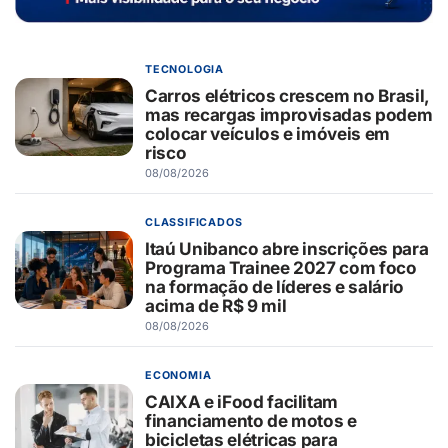
TECNOLOGIA
Carros elétricos crescem no Brasil,
mas recargas improvisadas podem
colocar veículos e imóveis em
risco
08/08/2026
CLASSIFICADOS
Itaú Unibanco abre inscrições para
Programa Trainee 2027 com foco
na formação de líderes e salário
acima de R$ 9 mil
08/08/2026
ECONOMIA
CAIXA e iFood facilitam
financiamento de motos e
bicicletas elétricas para