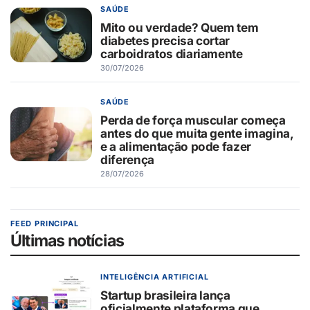
SAÚDE
Mito ou verdade? Quem tem
diabetes precisa cortar
carboidratos diariamente
30/07/2026
SAÚDE
Perda de força muscular começa
antes do que muita gente imagina,
e a alimentação pode fazer
diferença
28/07/2026
FEED PRINCIPAL
Últimas notícias
INTELIGÊNCIA ARTIFICIAL
Startup brasileira lança
oficialmente plataforma que