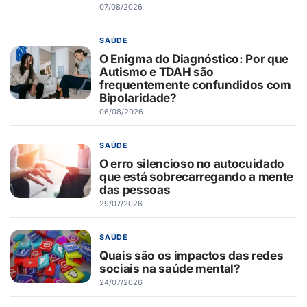
07/08/2026
SAÚDE
O Enigma do Diagnóstico: Por que
Autismo e TDAH são
frequentemente confundidos com
Bipolaridade?
06/08/2026
SAÚDE
O erro silencioso no autocuidado
que está sobrecarregando a mente
das pessoas
29/07/2026
SAÚDE
Quais são os impactos das redes
sociais na saúde mental?
24/07/2026