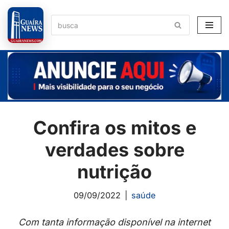
Pular
para
o
conteúdo
Confira os mitos e
verdades sobre
nutrição
09/09/2022
saúde
Com tanta informação disponível na internet