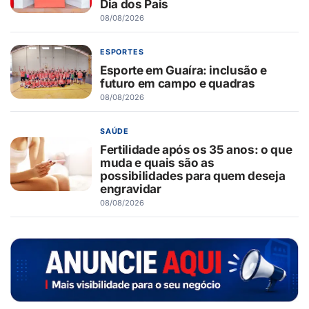
Dia dos Pais
08/08/2026
ESPORTES
Esporte em Guaíra: inclusão e
futuro em campo e quadras
08/08/2026
SAÚDE
Fertilidade após os 35 anos: o que
muda e quais são as
possibilidades para quem deseja
engravidar
08/08/2026