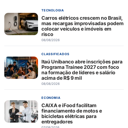
TECNOLOGIA
Carros elétricos crescem no Brasil,
mas recargas improvisadas podem
colocar veículos e imóveis em
risco
08/08/2026
CLASSIFICADOS
Itaú Unibanco abre inscrições para
Programa Trainee 2027 com foco
na formação de líderes e salário
acima de R$ 9 mil
08/08/2026
ECONOMIA
CAIXA e iFood facilitam
financiamento de motos e
bicicletas elétricas para
entregadores
07/08/2026