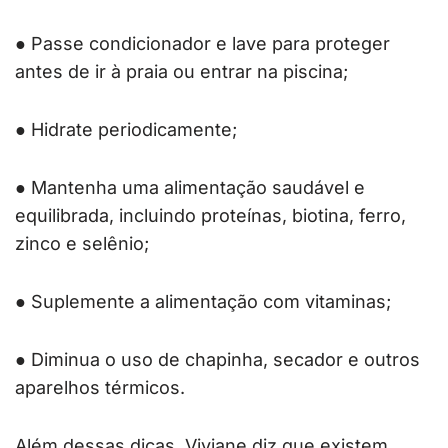
● Passe condicionador e lave para proteger
antes de ir à praia ou entrar na piscina;
● Hidrate periodicamente;
● Mantenha uma alimentação saudável e
equilibrada, incluindo proteínas, biotina, ferro,
zinco e selênio;
● Suplemente a alimentação com vitaminas;
● Diminua o uso de chapinha, secador e outros
aparelhos térmicos.
Além dessas dicas, Viviane diz que existem