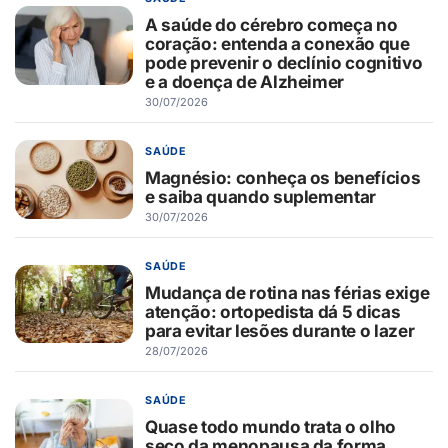
A saúde do cérebro começa no
coração: entenda a conexão que
pode prevenir o declínio cognitivo
e a doença de Alzheimer
30/07/2026
SAÚDE
Magnésio: conheça os benefícios
e saiba quando suplementar
30/07/2026
SAÚDE
Mudança de rotina nas férias exige
atenção: ortopedista dá 5 dicas
para evitar lesões durante o lazer
28/07/2026
SAÚDE
Quase todo mundo trata o olho
seco da menopausa da forma