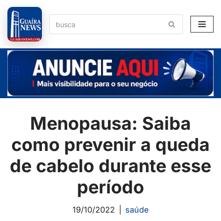
Pular
para
o
conteúdo
Menopausa: Saiba
como prevenir a queda
de cabelo durante esse
período
19/10/2022
saúde