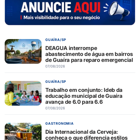
GUAÍRA/SP
DEAGUA interrompe
abastecimento de água em bairros
de Guaíra para reparo emergencial
07/08/2026
GUAÍRA/SP
Trabalho em conjunto: Ideb da
educação municipal de Guaíra
avança de 6.0 para 6.6
07/08/2026
GASTRONOMIA
Dia Internacional da Cerveja:
conheça o que diferencia estilos