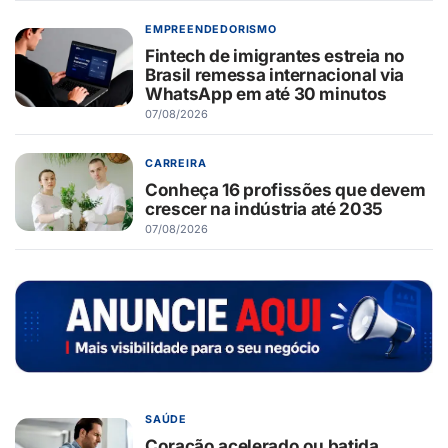
EMPREENDEDORISMO
Fintech de imigrantes estreia no
Brasil remessa internacional via
WhatsApp em até 30 minutos
07/08/2026
CARREIRA
Conheça 16 profissões que devem
crescer na indústria até 2035
07/08/2026
SAÚDE
Coração acelerado ou batida