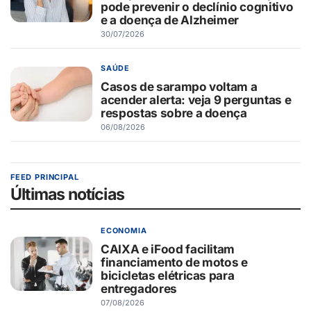
pode prevenir o declínio cognitivo
e a doença de Alzheimer
30/07/2026
SAÚDE
Casos de sarampo voltam a
acender alerta: veja 9 perguntas e
respostas sobre a doença
06/08/2026
FEED PRINCIPAL
Últimas notícias
ECONOMIA
CAIXA e iFood facilitam
financiamento de motos e
bicicletas elétricas para
entregadores
07/08/2026