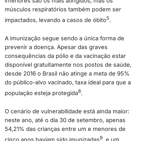
inferiores são os mais atingidos, mas os
músculos respiratórios também podem ser
5
impactados, levando a casos de óbito
.
A imunização segue sendo a única forma de
prevenir a doença. Apesar das graves
consequências da pólio e da vacinação estar
disponível gratuitamente nos postos de saúde,
desde 2016 o Brasil não atinge a meta de 95%
do público-alvo vacinado, taxa ideal para que a
8
população esteja protegida
.
O cenário de vulnerabilidade está ainda maior:
neste ano, até o dia 30 de setembro, apenas
54,21% das crianças entre um e menores de
9
cinco anos haviam sido imunizadas
, e um