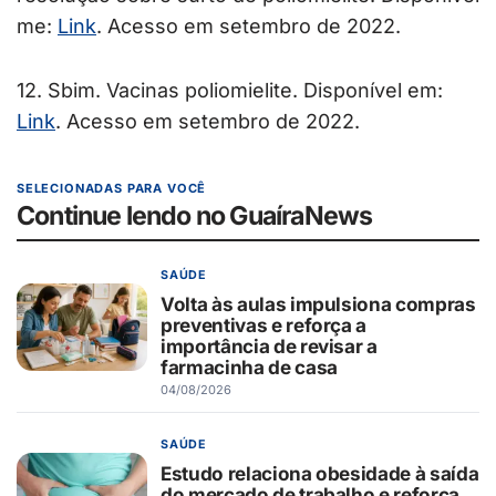
me:
Link
. Acesso em setembro de 2022.
12. Sbim. Vacinas poliomielite. Disponível em:
Link
. Acesso em setembro de 2022.
SELECIONADAS PARA VOCÊ
Continue lendo no GuaíraNews
SAÚDE
Volta às aulas impulsiona compras
preventivas e reforça a
importância de revisar a
farmacinha de casa
04/08/2026
SAÚDE
Estudo relaciona obesidade à saída
do mercado de trabalho e reforça