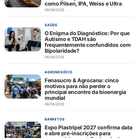
como Pilsen, IPA, Weiss e Ultra
06/08/2026
SAÚDE
O Enigma do Diagnóstico: Por que
Autismo e TDAH são
frequentemente confundidos com
Bipolaridade?
06/08/2026
AGRONEGÓCIO
Fenasucro & Agrocana: cinco
motivos para não perder o
principal encontro da bioenergia
mundial
06/08/2026
BARRETOS
Expo Plastripel 2027 confirma data
e abre pré-inscrições para