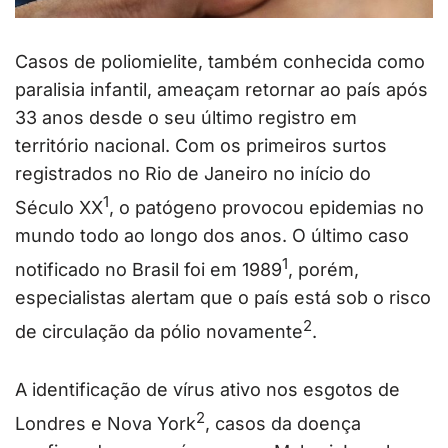
Casos de poliomielite, também conhecida como
paralisia infantil, ameaçam retornar ao país após
33 anos desde o seu último registro em
território nacional. Com os primeiros surtos
registrados no Rio de Janeiro no início do
1
Século XX
, o patógeno provocou epidemias no
mundo todo ao longo dos anos. O último caso
1
notificado no Brasil foi em 1989
, porém,
especialistas alertam que o país está sob o risco
2
de circulação da pólio novamente
.
A identificação de vírus ativo nos esgotos de
2
Londres e Nova York
, casos da doença