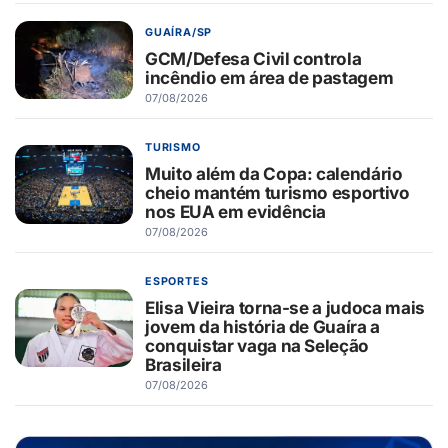
GUAÍRA/SP
GCM/Defesa Civil controla
incêndio em área de pastagem
07/08/2026
TURISMO
Muito além da Copa: calendário
cheio mantém turismo esportivo
nos EUA em evidência
07/08/2026
ESPORTES
Elisa Vieira torna-se a judoca mais
jovem da história de Guaíra a
conquistar vaga na Seleção
Brasileira
07/08/2026