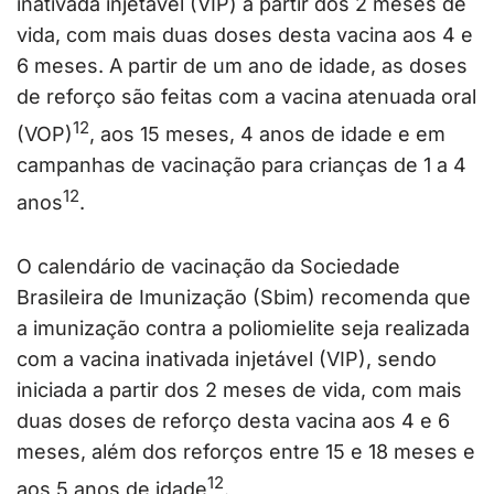
inativada injetável (VIP) a partir dos 2 meses de
vida, com mais duas doses desta vacina aos 4 e
6 meses. A partir de um ano de idade, as doses
de reforço são feitas com a vacina atenuada oral
12
(VOP)
, aos 15 meses, 4 anos de idade e em
campanhas de vacinação para crianças de 1 a 4
12
anos
.
O calendário de vacinação da Sociedade
Brasileira de Imunização (Sbim) recomenda que
a imunização contra a poliomielite seja realizada
com a vacina inativada injetável (VIP), sendo
iniciada a partir dos 2 meses de vida, com mais
duas doses de reforço desta vacina aos 4 e 6
meses, além dos reforços entre 15 e 18 meses e
12
aos 5 anos de idade
.