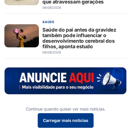
que atravessam gerações
06/08/2026
SAÚDE
Saúde do pai antes da gravidez
também pode influenciar o
desenvolvimento cerebral dos
filhos, aponta estudo
06/08/2026
Continue quando quiser ver mais notícias.
Carregar mais notícias