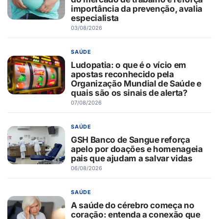
importância da prevenção, avalia
especialista
03/08/2026
SAÚDE
Ludopatia: o que é o vício em
apostas reconhecido pela
Organização Mundial de Saúde e
quais são os sinais de alerta?
07/08/2026
SAÚDE
GSH Banco de Sangue reforça
apelo por doações e homenageia
pais que ajudam a salvar vidas
06/08/2026
SAÚDE
A saúde do cérebro começa no
coração: entenda a conexão que