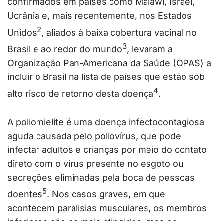
confirmados em países como Malawi, Israel,
Ucrânia e, mais recentemente, nos Estados
2
Unidos
, aliados à baixa cobertura vacinal no
3
Brasil e ao redor do mundo
, levaram a
Organização Pan-Americana da Saúde (OPAS) a
incluir o Brasil na lista de países que estão sob
4
alto risco de retorno desta doença
.
A poliomielite é uma doença infectocontagiosa
aguda causada pelo poliovírus, que pode
infectar adultos e crianças por meio do contato
direto com o vírus presente no esgoto ou
secreções eliminadas pela boca de pessoas
5
doentes
. Nos casos graves, em que
acontecem paralisias musculares, os membros