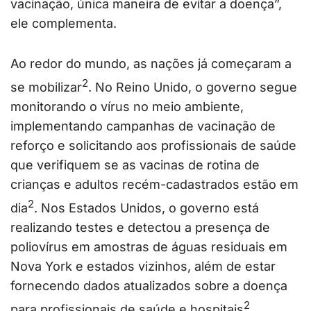
vacinação, única maneira de evitar a doença”,
ele complementa.
Ao redor do mundo, as nações já começaram a
2
se mobilizar
. No Reino Unido, o governo segue
monitorando o vírus no meio ambiente,
implementando campanhas de vacinação de
reforço e solicitando aos profissionais de saúde
que verifiquem se as vacinas de rotina de
crianças e adultos recém-cadastrados estão em
2
dia
. Nos Estados Unidos, o governo está
realizando testes e detectou a presença de
poliovírus em amostras de águas residuais em
Nova York e estados vizinhos, além de estar
fornecendo dados atualizados sobre a doença
2
para profissionais de saúde e hospitais
.