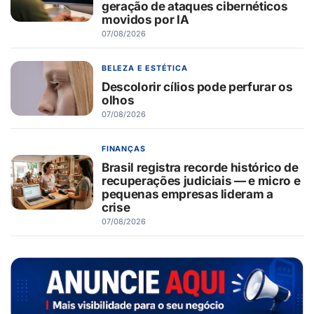
geração de ataques cibernéticos
movidos por IA
07/08/2026
BELEZA E ESTÉTICA
Descolorir cílios pode perfurar os
olhos
07/08/2026
FINANÇAS
Brasil registra recorde histórico de
recuperações judiciais — e micro e
pequenas empresas lideram a
crise
07/08/2026