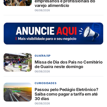
empresários e profissionais do
varejo alimentício
06/08/2026
GUAÍRA/SP
Missa de Dia dos Pais no Cemitério
de Guaíra neste domingo
06/08/2026
CURIOSIDADES
Passou pelo Pedágio Eletrônico?
Saiba como pagar a tarifa em até
30 dias
06/08/2026