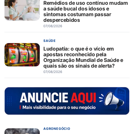
Remédios de uso contínuo mudam
a saúde bucal dos idosos e
sintomas costumam passar
despercebidos
07/08/2026
SAÚDE
Ludopatia: o que é o vício em
apostas reconhecido pela
Organização Mundial de Saúde e
quais são os sinais de alerta?
07/08/2026
AGRONEGÓCIO