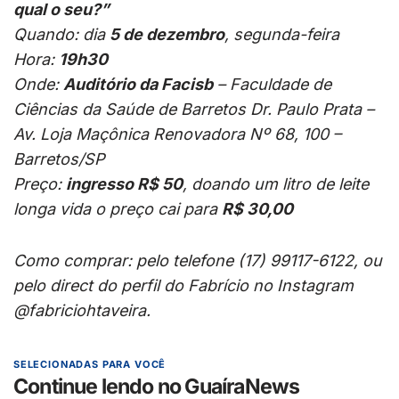
qual o seu?”
Quando: dia
5 de dezembro
, segunda-feira
Hora:
19h30
Onde:
Auditório da Facisb
–
Faculdade de
Ciências da Saúde de Barretos Dr. Paulo Prata
–
Av. Loja Maçônica Renovadora Nº 68, 100 –
Barretos
/SP
Preço:
ingresso R$ 50
, doando um litro de leite
longa vida o preço cai para
R$ 30,00
Como comprar: pelo telefone (17)
99117-6122, ou
pelo direct do perfil do Fabrício no Instagram
@fabriciohtaveira.
SELECIONADAS PARA VOCÊ
Continue lendo no GuaíraNews