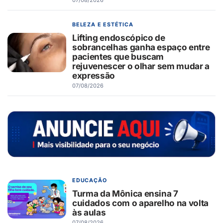
BELEZA E ESTÉTICA
Lifting endoscópico de
sobrancelhas ganha espaço entre
pacientes que buscam
rejuvenescer o olhar sem mudar a
expressão
07/08/2026
EDUCAÇÃO
Turma da Mônica ensina 7
cuidados com o aparelho na volta
às aulas
07/08/2026