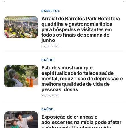
BARRETOS
Arraial do Barretos Park Hotel terá
quadrilha e gastronomia típica
para hóspedes e visitantes em
todos os finais de semana de
junho
02/06/2026
SAÚDE
Estudos mostram que
espiritualidade fortalece saúde
mental, reduz risco de depressão e
melhora qualidade de vida de
pessoas idosas
20/07/2026
SAÚDE
Exposição de crianças e
adolescentes na mídia pode afetar
saúde mental também na vida