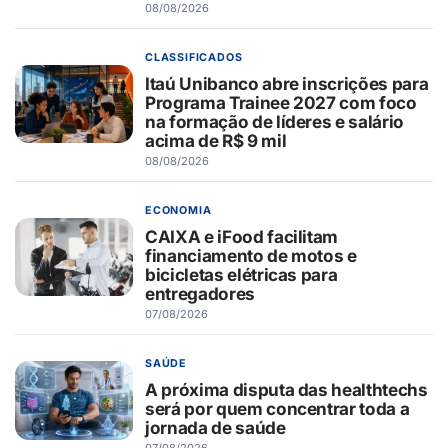
08/08/2026
CLASSIFICADOS
Itaú Unibanco abre inscrições para
Programa Trainee 2027 com foco
na formação de líderes e salário
acima de R$ 9 mil
08/08/2026
ECONOMIA
CAIXA e iFood facilitam
financiamento de motos e
bicicletas elétricas para
entregadores
07/08/2026
SAÚDE
A próxima disputa das healthtechs
será por quem concentrar toda a
jornada de saúde
07/08/2026