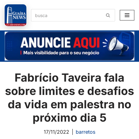
Pular
para
o
conteúdo
Fabrício Taveira fala
sobre limites e desafios
da vida em palestra no
próximo dia 5
17/11/2022
barretos