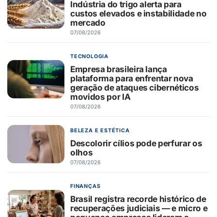
Indústria do trigo alerta para
custos elevados e instabilidade no
mercado
07/08/2026
TECNOLOGIA
Empresa brasileira lança
plataforma para enfrentar nova
geração de ataques cibernéticos
movidos por IA
07/08/2026
BELEZA E ESTÉTICA
Descolorir cílios pode perfurar os
olhos
07/08/2026
FINANÇAS
Brasil registra recorde histórico de
recuperações judiciais — e micro e