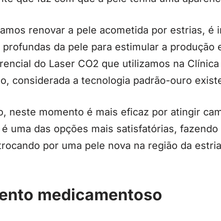
mos renovar a pele acometida por estrias, é 
 profundas da pele para estimular a produção 
rencial do Laser CO2 que utilizamos na Clínica
do, considerada a tecnologia padrão-ouro exis
o, neste momento é mais eficaz por atingir ca
 é uma das opções mais satisfatórias, fazen
 trocando por uma pele nova na região da estria
ento medicamentoso