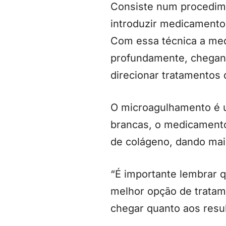
Consiste num procedime
introduzir medicamentos
Com essa técnica a med
profundamente, chegan
direcionar tratamentos
O microagulhamento é u
brancas, o medicamento
de colágeno, dando mai
“É importante lembrar q
melhor opção de tratam
chegar quanto aos result