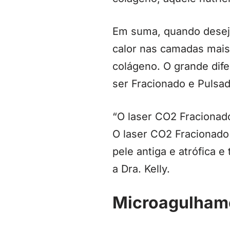
Em suma, quando deseja
calor nas camadas mais
colágeno. O grande dife
ser Fracionado e Pulsa
“O laser CO2 Fracionad
O laser CO2 Fracionado
pele antiga e atrófica e
a Dra. Kelly.
Microagulham