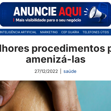
INTELIGÊNCIA ARTIFICIAL
MARKETING
CEP GUAÍRA
TELEFONES ÚTEIS
lhores procedimentos p
amenizá-las
27/12/2022
saúde