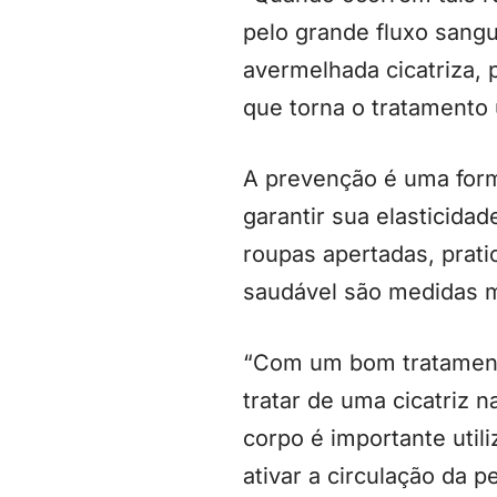
pelo grande fluxo sangu
avermelhada cicatriza, 
que torna o tratamento 
A prevenção é uma forma
garantir sua elasticida
roupas apertadas, prati
saudável são medidas m
“Com um bom tratamento
tratar de uma cicatriz 
corpo é importante utili
ativar a circulação da p