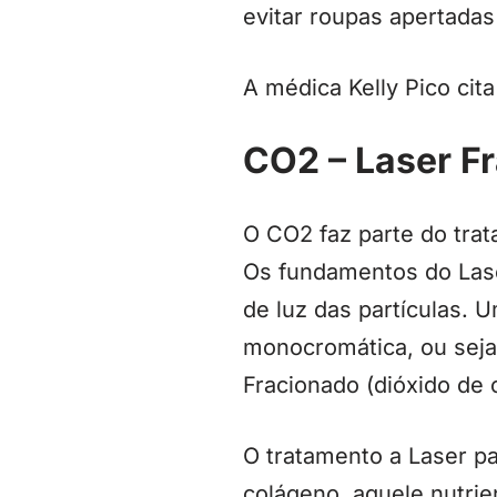
evitar roupas apertadas
A médica Kelly Pico cit
CO2 – Laser F
O CO2 faz parte do tra
Os fundamentos do Lase
de luz das partículas. U
monocromática, ou seja
Fracionado (dióxido de 
O tratamento a Laser pa
colágeno, aquele nutri