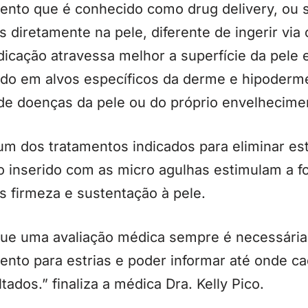
nto que é conhecido como drug delivery, ou 
 diretamente na pele, diferente de ingerir via
icação atravessa melhor a superfície da pele 
do em alvos específicos da derme e hipoderm
 de doenças da pele ou do próprio envelhecime
m dos tratamentos indicados para eliminar es
 inserido com as micro agulhas estimulam a f
s firmeza e sustentação à pele.
ue uma avaliação médica sempre é necessária p
ento para estrias e poder informar até onde 
ados.” finaliza a médica Dra. Kelly Pico.