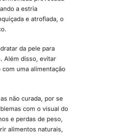
ando a estria
quiçada e atrofiada, o
co.
dratar da pele para
. Além disso, evitar
ndo com uma alimentação
as não curada, por se
roblemas com o visual do
anhos e perdas de peso,
rir alimentos naturais,