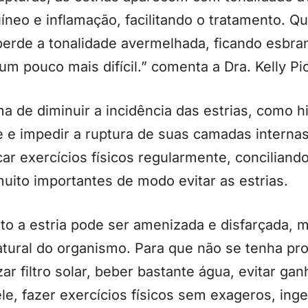
íneo e inflamação, facilitando o tratamento. Qu
perde a tonalidade avermelhada, ficando esbran
um pouco mais difícil.” comenta a Dra. Kelly Pi
 de diminuir a incidência das estrias, como hi
de e impedir a ruptura de suas camadas internas
car exercícios físicos regularmente, concilia
uito importantes de modo evitar as estrias.
 a estria pode ser amenizada e disfarçada, m
natural do organismo. Para que não se tenha p
zar filtro solar, beber bastante água, evitar g
ele, fazer exercícios físicos sem exageros, inge