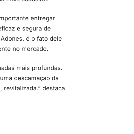
importante entregar
eficaz e segura de
 Adones, é o fato dele
tente no mercado.
madas mais profundas.
do uma descamação da
, revitalizada.” destaca