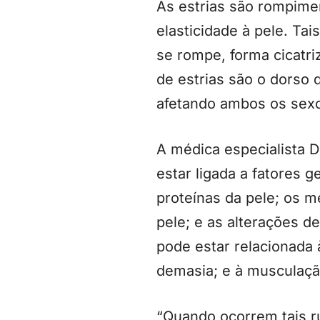
As estrias são rompime
elasticidade à pele. Ta
se rompe, forma cicatri
de estrias são o dorso
afetando ambos os sexo
A médica especialista D
estar ligada a fatores 
proteínas da pele; os m
pele; e as alterações 
pode estar relacionada
demasia; e à musculaçã
“Quando ocorrem tais r