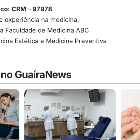
Pico: CRM – 97978
 experiência na medicina,
ela Faculdade de Medicina ABC
ina Estética e Medicina Preventiva
 no GuaíraNews