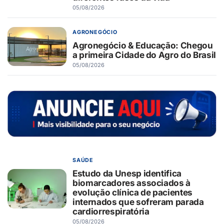
05/08/2026
AGRONEGÓCIO
Agronegócio & Educação: Chegou
a primeira Cidade do Agro do Brasil
05/08/2026
SAÚDE
Estudo da Unesp identifica
biomarcadores associados à
evolução clínica de pacientes
internados que sofreram parada
cardiorrespiratória
05/08/2026