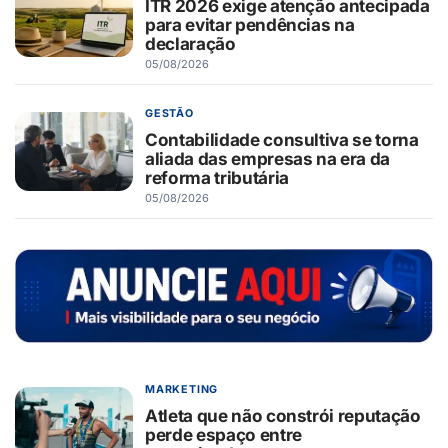
ITR 2026 exige atenção antecipada
para evitar pendências na
declaração
05/08/2026
GESTÃO
Contabilidade consultiva se torna
aliada das empresas na era da
reforma tributária
05/08/2026
MARKETING
Atleta que não constrói reputação
perde espaço entre