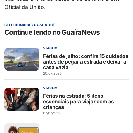
Oficial da União.
SELECIONADAS PARA VOCÊ
Continue lendo no GuaíraNews
VIAGEM
Férias de julho: confira 15 cuidados
antes de pegar a estrada e deixar a
casa vazia
20/07/2026
VIAGEM
Férias na estrada: 5 itens
essenciais para viajar com as
crianças
07/07/2026