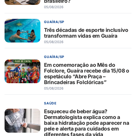
brasileiro?
05/08/2026
GUAÍRA/SP
Três décadas de esporte inclusivo
transformam vidas em Guaíra
05/08/2026
GUAÍRA/SP
Em comemoração ao Mês do
Folclore, Guaíra recebe dia 15/08 o
espetáculo “Abre Praça –
Brincadeiras Folclóricas”
05/08/2026
SAÚDE
Esqueceu de beber água?
Dermatologista explica como a
baixa hidratação pode aparecer na
pele e alerta para cuidados em
diferentes fases da vida