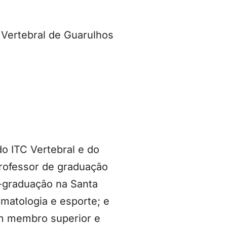
 Vertebral de Guarulhos
do ITC Vertebral e do
professor de graduação
-graduação na Santa
umatologia e esporte; e
em membro superior e