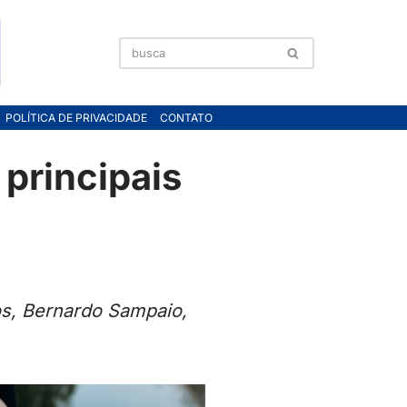
POLÍTICA DE PRIVACIDADE
CONTATO
 principais
hos, Bernardo Sampaio,