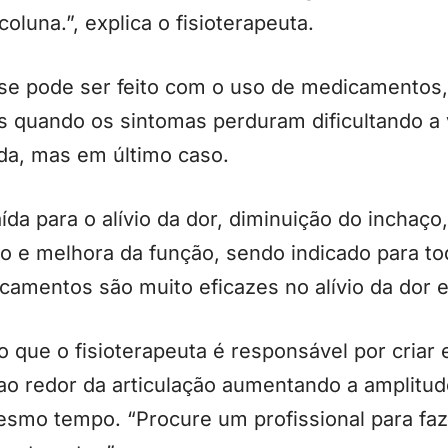
coluna.”, explica o fisioterapeuta.
se pode ser feito com o uso de medicamentos, f
s quando os sintomas perduram dificultando a 
ada, mas em último caso.
aída para o alívio da dor, diminuição do inchaço
ão e melhora da função, sendo indicado para t
camentos são muito eficazes no alívio da dor 
 que o fisioterapeuta é responsável por criar 
 ao redor da articulação aumentando a amplit
smo tempo. “Procure um profissional para faz