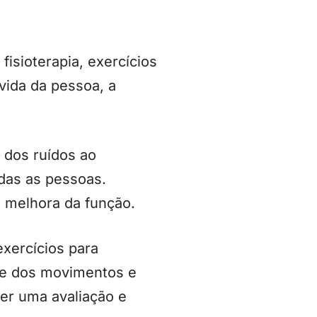
isioterapia, exercícios
vida da pessoa, a
, dos ruídos ao
odas as pessoas.
e melhora da função.
exercícios para
ude dos movimentos e
er uma avaliação e