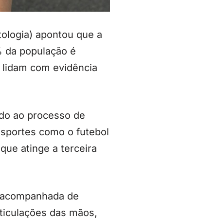
ologia) apontou que a
0% da população é
 lidam com evidência
ado ao processo de
esportes como o futebol
que atinge a terceira
, acompanhada de
rticulações das mãos,