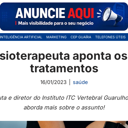
INTELIGÊNCIA ARTIFICIAL
MARKETING
CEP GUAÍRA
TELEFONES ÚTEIS
isioterapeuta aponta os
tratamentos
16/01/2023
saúde
uta e diretor do Instituto ITC Vertebral Guarul
aborda mais sobre o assunto!