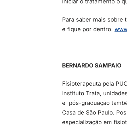
iniciar o tratamento o q
Para saber mais sobre t
e fique por dentro.
www.
BERNARDO SAMPAIO
Fisioterapeuta pela PUC-
Instituto Trata, unida
e pós-graduação també
Casa de São Paulo. Poss
especialização em fisi