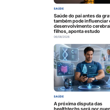
SAÚDE
Saúde do pai antes da gra
também pode influenciar 
desenvolvimento cerebra
filhos, aponta estudo
06/08/2026
SAÚDE
A próxima disputa das
healthtechs será por que