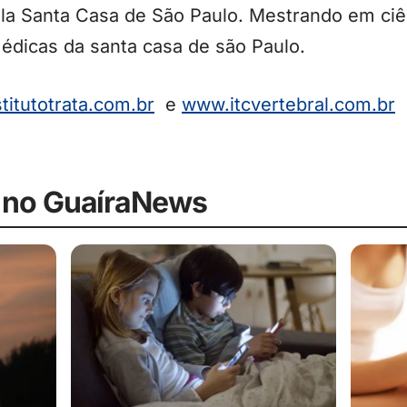
ela Santa Casa de São Paulo. Mestrando em ciê
édicas da santa casa de são Paulo.
titutotrata.com.br
e
www.itcvertebral.com.br
 no GuaíraNews