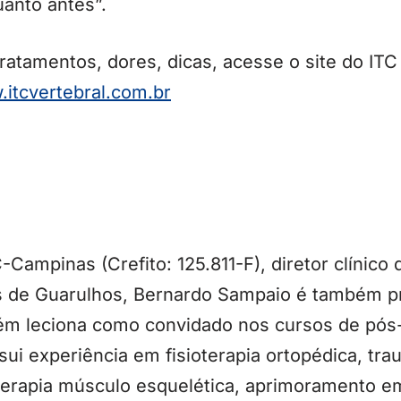
uanto antes”.
ratamentos, dores, dicas, acesse o site do ITC
itcvertebral.com.br
Campinas (Crefito: 125.811-F), diretor clínico 
des de Guarulhos, Bernardo Sampaio é também 
m leciona como convidado nos cursos de pós
ui experiência em fisioterapia ortopédica, tra
oterapia músculo esquelética, aprimoramento 