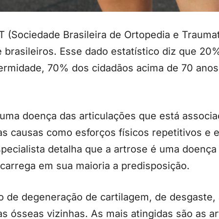
 (Sociedade Brasileira de Ortopedia e Traumat
e brasileiros. Esse dado estatístico diz que 2
ermidade, 70% dos cidadãos acima de 70 anos
é uma doença das articulações que está associ
s causas como esforços físicos repetitivos e 
pecialista detalha que a artrose é uma doença 
 carrega em sua maioria a predisposição.
so de degeneração de cartilagem, de desgaste
as ósseas vizinhas. As mais atingidas são as a