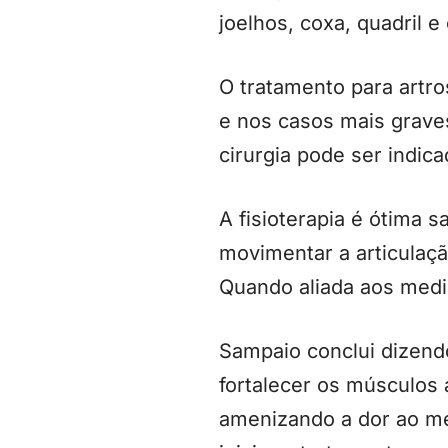
joelhos, coxa, quadril e 
O tratamento para artro
e nos casos mais grave
cirurgia pode ser indic
A fisioterapia é ótima s
movimentar a articulaç
Quando aliada aos medi
Sampaio conclui dizendo
fortalecer os músculos
amenizando a dor ao me