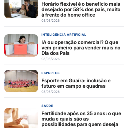
Horário flexível é o benefício mais
desejado por 58% dos pais, muito
à frente do home office
08/08/2026
INTELIGÊNCIA ARTIFICIAL
IA ou operação comercial? O que
vem primeiro para vender mais no
Dia dos Pais
08/08/2026
ESPORTES
Esporte em Guaíra: inclusão e
futuro em campo e quadras
08/08/2026
SAÚDE
Fertilidade após os 35 anos: o que
muda e quais são as
possibilidades para quem deseja