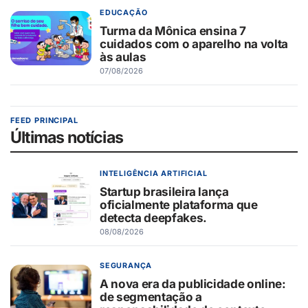
EDUCAÇÃO
Turma da Mônica ensina 7
cuidados com o aparelho na volta
às aulas
07/08/2026
FEED PRINCIPAL
Últimas notícias
INTELIGÊNCIA ARTIFICIAL
Startup brasileira lança
oficialmente plataforma que
detecta deepfakes.
08/08/2026
SEGURANÇA
A nova era da publicidade online:
de segmentação a