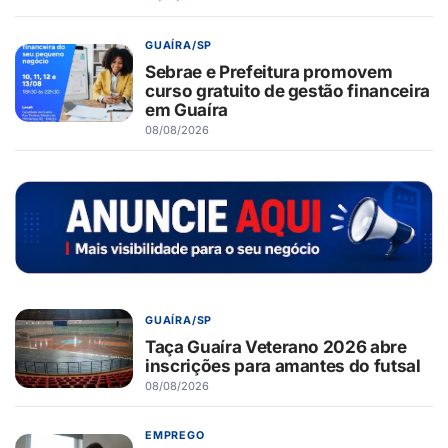
GUAÍRA/SP
Sebrae e Prefeitura promovem
curso gratuito de gestão financeira
em Guaíra
08/08/2026
GUAÍRA/SP
Taça Guaíra Veterano 2026 abre
inscrições para amantes do futsal
08/08/2026
EMPREGO