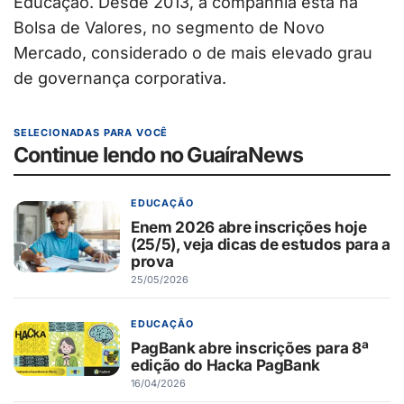
Educação. Desde 2013, a companhia está na
Bolsa de Valores, no segmento de Novo
Mercado, considerado o de mais elevado grau
de governança corporativa.
SELECIONADAS PARA VOCÊ
Continue lendo no GuaíraNews
EDUCAÇÃO
Enem 2026 abre inscrições hoje
(25/5), veja dicas de estudos para a
prova
25/05/2026
EDUCAÇÃO
PagBank abre inscrições para 8ª
edição do Hacka PagBank
16/04/2026