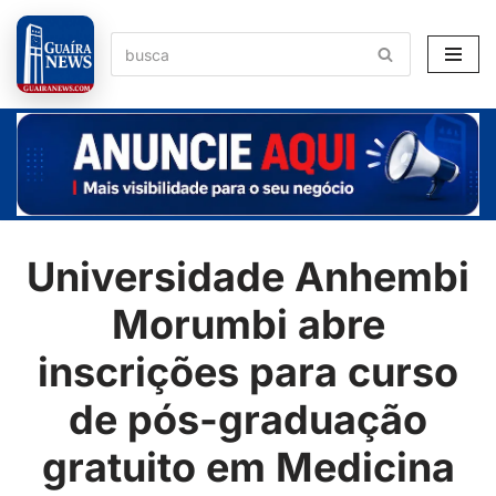
Pular
para
o
conteúdo
Universidade Anhembi
Morumbi abre
inscrições para curso
de pós-graduação
gratuito em Medicina