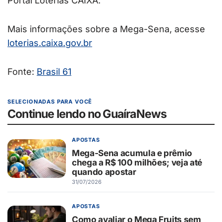
Portal Loterias CAIXA.
Mais informações sobre a Mega-Sena, acesse
loterias.caixa.gov.br
Fonte:
Brasil 61
SELECIONADAS PARA VOCÊ
Continue lendo no GuaíraNews
APOSTAS
Mega-Sena acumula e prêmio
chega a R$ 100 milhões; veja até
quando apostar
31/07/2026
APOSTAS
Como avaliar o Mega Fruits sem