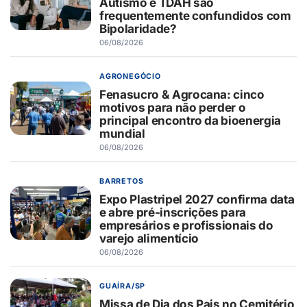
Autismo e TDAH são
frequentemente confundidos com
Bipolaridade?
06/08/2026
AGRONEGÓCIO
Fenasucro & Agrocana: cinco
motivos para não perder o
principal encontro da bioenergia
mundial
06/08/2026
BARRETOS
Expo Plastripel 2027 confirma data
e abre pré-inscrições para
empresários e profissionais do
varejo alimentício
06/08/2026
GUAÍRA/SP
Missa de Dia dos Pais no Cemitério