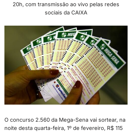
20h, com transmissão ao vivo pelas redes
sociais da CAIXA
O concurso 2.560 da Mega-Sena vai sortear, na
noite desta quarta-feira, 1º de fevereiro, R$ 115