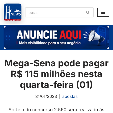
Pular
para
o
conteúdo
Mega-Sena pode pagar
R$ 115 milhões nesta
quarta-feira (01)
31/01/2023
apostas
Sorteio do concurso 2.560 será realizado às