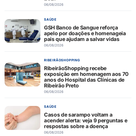
06/08/2026
SAÚDE
GSH Banco de Sangue reforça
apelo por doações e homenageia
pais que ajudam a salvar vidas
06/08/2026
RIBEIRÃOSHOPPING
RibeirãoShopping recebe
exposição em homenagem aos 70
anos do Hospital das Clínicas de
Ribeirão Preto
06/08/2026
SAÚDE
Casos de sarampo voltam a
acender alerta: veja 9 perguntas e
respostas sobre a doença
06/08/2026