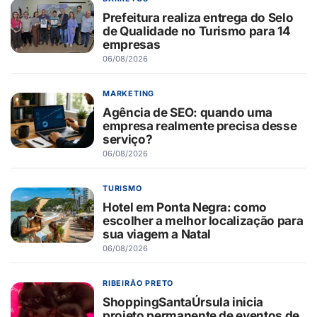
Prefeitura realiza entrega do Selo
de Qualidade no Turismo para 14
empresas
06/08/2026
MARKETING
Agência de SEO: quando uma
empresa realmente precisa desse
serviço?
06/08/2026
TURISMO
Hotel em Ponta Negra: como
escolher a melhor localização para
sua viagem a Natal
06/08/2026
RIBEIRÃO PRETO
ShoppingSantaÚrsula inicia
projeto permanente de eventos de