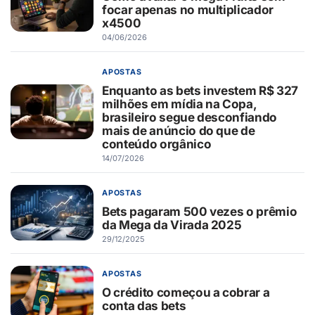
focar apenas no multiplicador
x4500
04/06/2026
APOSTAS
Enquanto as bets investem R$ 327
milhões em mídia na Copa,
brasileiro segue desconfiando
mais de anúncio do que de
conteúdo orgânico
14/07/2026
APOSTAS
Bets pagaram 500 vezes o prêmio
da Mega da Virada 2025
29/12/2025
APOSTAS
O crédito começou a cobrar a
conta das bets