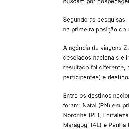
buscam por hospedage
Segundo as pesquisas, 
na primeira posição do 
A agência de viagens Za
desejados nacionais e 
resultado foi diferente
participantes) e destino
Entre os destinos nacio
foram: Natal (RN) em pr
Noronha (PE), Fortaleza
Maragogi (AL) e Penha 