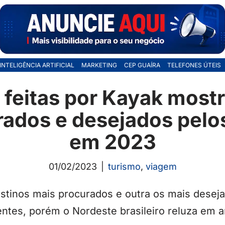
INTELIGÊNCIA ARTIFICIAL
MARKETING
CEP GUAÍRA
TELEFONES ÚTEIS
 feitas por Kayak mostr
ados e desejados pelos
em 2023
01/02/2023
turismo
,
viagem
stinos mais procurados e outra os mais deseja
entes, porém o Nordeste brasileiro reluza em