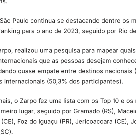
ns.
São Paulo continua se destacando dentre os m
ranking para o ano de 2023, seguido por Rio de
rpo, realizou uma pesquisa para mapear quais 
internacionais que as pessoas desejam conhec
, dando quase empate entre destinos nacionais
s internacionais (50,3% dos participantes).
nais, o Zarpo fez uma lista com os Top 10 e o
imeiro lugar, seguido por Gramado (RS), Macei
 (CE), Foz do Iguaçu (PR), Jericoacoara (CE), 
(SC).