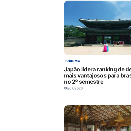
TURISMO
Japão lidera ranking de d
mais vantajosos para bras
no 2º semestre
06/07/2026