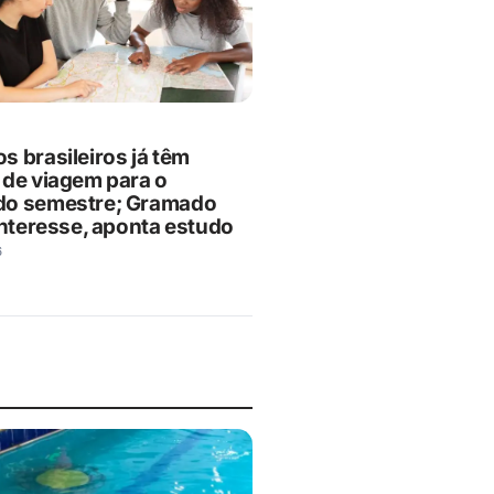
s brasileiros já têm
 de viagem para o
o semestre; Gramado
interesse, aponta estudo
6