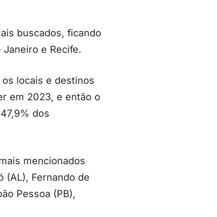
ais buscados, ficando
 Janeiro e Recife.
os locais e destinos
er em 2023, e então o
 (47,9% dos
s mais mencionados
ó (AL), Fernando de
João Pessoa (PB),