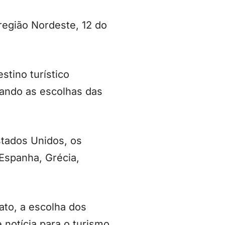
região Nordeste, 12 do
stino turístico
rando as escolhas das
tados Unidos, os
 Espanha, Grécia,
to, a escolha dos
 notícia para o turismo