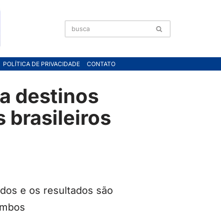
POLÍTICA DE PRIVACIDADE
CONTATO
a destinos
 brasileiros
dos e os resultados são
 ambos