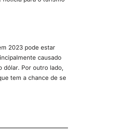
 em 2023 pode estar
rincipalmente causado
 dólar. Por outro lado,
 que tem a chance de se