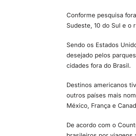
Conforme pesquisa foram
Sudeste, 10 do Sul e o 
Sendo os Estados Unidos
desejado pelos parques 
cidades fora do Brasil.
Destinos americanos ti
outros países mais nome
México, França e Canad
De acordo com o Countr
brasileiros por viagens