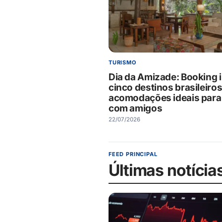
TURISMO
Dia da Amizade: Booking 
cinco destinos brasileiro
acomodações ideais para 
com amigos
22/07/2026
FEED PRINCIPAL
Últimas notícia