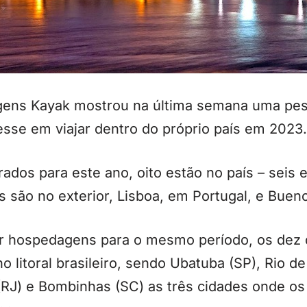
gens Kayak mostrou na última semana uma pe
resse em viajar dentro do próprio país em 2023.
ados para este ano, oito estão no país – seis 
 são no exterior, Lisboa, em Portugal, e Bueno
 hospedagens para o mesmo período, os dez d
no litoral brasileiro, sendo Ubatuba (SP), Rio 
RJ) e Bombinhas (SC) as três cidades onde os 