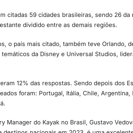
 citadas 59 cidades brasileiras, sendo 26 da 
restante dividido entre as demais regiões.
, o país mais citado, também teve Orlando, de
temáticos da Disney e Universal Studios, lide
veram 12% das respostas. Sendo depois dos Es
ados foram: Portugal, Itália, Chile, Argentina,
á.
y Manager do Kayak no Brasil, Gustavo Vedova
 a destinos nacionais em 2023, é uma excelente