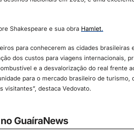
obre Shakespeare e sua obra
Hamlet
.
leiros para conhecerem as cidades brasileiras
ção dos custos para viagens internacionais, p
ombustível e a desvalorização do real frente ao
unidade para o mercado brasileiro de turismo,
s visitantes”, destaca Vedovato.
 no GuaíraNews