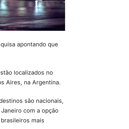
squisa apontando que
estão localizados no
s Aires, na Argentina.
estinos são nacionais,
de Janeiro com a opção
brasileiros mais