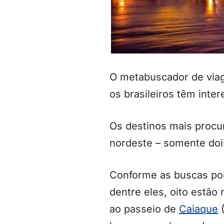
O metabuscador de via
os brasileiros têm inte
Os destinos mais procur
nordeste – somente dois
Conforme as buscas por
dentre eles, oito estão 
ao passeio de
Caiaque
(