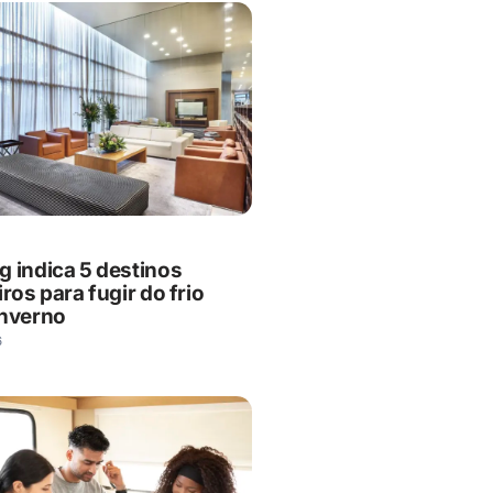
g indica 5 destinos
iros para fugir do frio
inverno
6