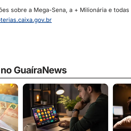
es sobre a Mega-Sena, a + Milionária e todas
oterias.caixa.gov.br
 no GuaíraNews