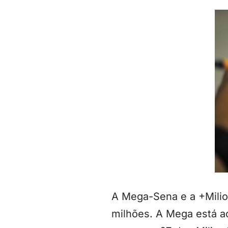
A Mega-Sena e a +Milio
milhões. A Mega está a