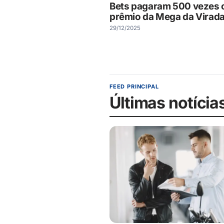
Bets pagaram 500 vezes 
prêmio da Mega da Virad
29/12/2025
FEED PRINCIPAL
Últimas notícia