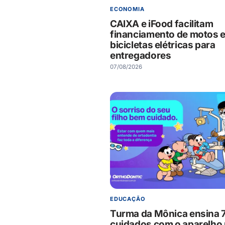
ECONOMIA
CAIXA e iFood facilitam
financiamento de motos 
bicicletas elétricas para
entregadores
07/08/2026
EDUCAÇÃO
Turma da Mônica ensina 
cuidados com o aparelho