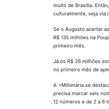
muito de Brasília. Então
culturalmente, seja via 
Se o Augusto acertar as
R$ 135 milhões na Poup
primeiro mês.
Já os R$ 26 milhões so
no primeiro mês de apli
A +Milionária se destac
precisa marcar seis núm
12 números e de 2 a 6 t