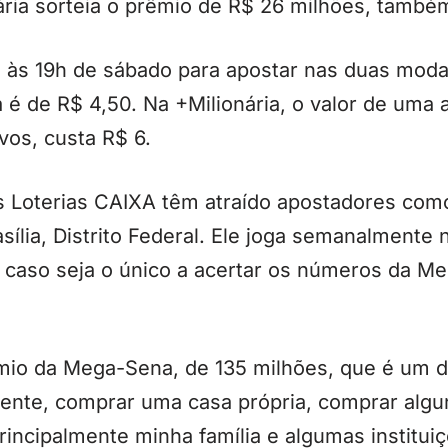
ária sorteia o prêmio de R$ 26 milhões, tamb
 às 19h de sábado para apostar nas duas modal
é de R$ 4,50. Na +Milionária, o valor de uma 
vos, custa R$ 6.
 Loterias CAIXA têm atraído apostadores com
sília, Distrito Federal. Ele joga semanalmente 
o caso seja o único a acertar os números da 
mio da Mega-Sena, de 135 milhões, que é um di
mente, comprar uma casa própria, comprar algu
principalmente minha família e algumas institui