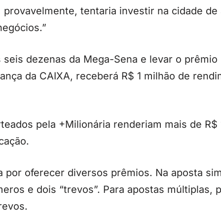
, provavelmente, tentaria investir na cidade de
negócios.”
 seis dezenas da Mega-Sena e levar o prêmio s
ança da CAIXA, receberá R$ 1 milhão de rend
rteados pela +Milionária renderiam mais de R$
cação.
a por oferecer diversos prêmios. Na aposta si
eros e dois “trevos”. Para apostas múltiplas, 
revos.