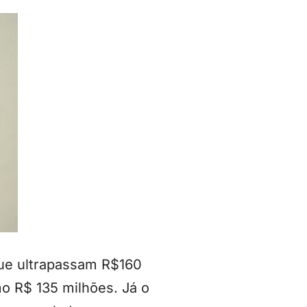
que ultrapassam R$160
o R$ 135 milhões. Já o