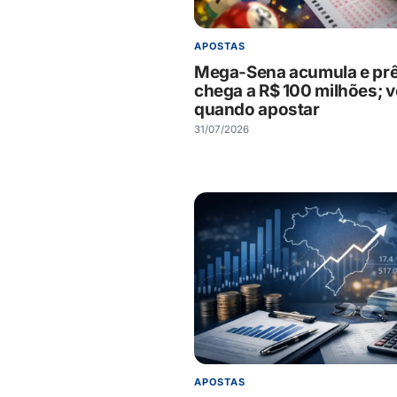
APOSTAS
Mega-Sena acumula e pr
chega a R$ 100 milhões; v
quando apostar
31/07/2026
APOSTAS