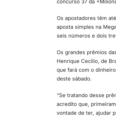
concurso 37 da +Milion
Os apostadores têm até
aposta simples na Mega 
seis números e dois tre
Os grandes prêmios das
Henrique Cecilio, de Bra
que fará com o dinheir
deste sábado.
“Se tratando desse prê
acredito que, primeira
vontade de ter, ajudar 