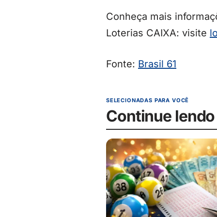
Conheça mais informaçõ
Loterias CAIXA: visite
l
Fonte:
Brasil 61
SELECIONADAS PARA VOCÊ
Continue lendo