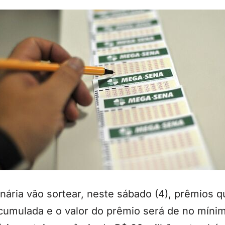
nária vão sortear, neste sábado (4), prêmios 
cumulada e o valor do prêmio será de no mínim