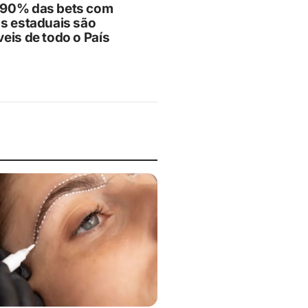
90% das bets com
as estaduais são
eis de todo o País