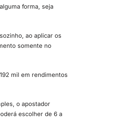
 alguma forma, seja
ozinho, ao aplicar os
imento somente no
 192 mil em rendimentos
mples, o apostador
poderá escolher de 6 a