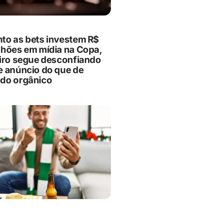
to as bets investem R$
lhões em mídia na Copa,
eiro segue desconfiando
e anúncio do que de
do orgânico