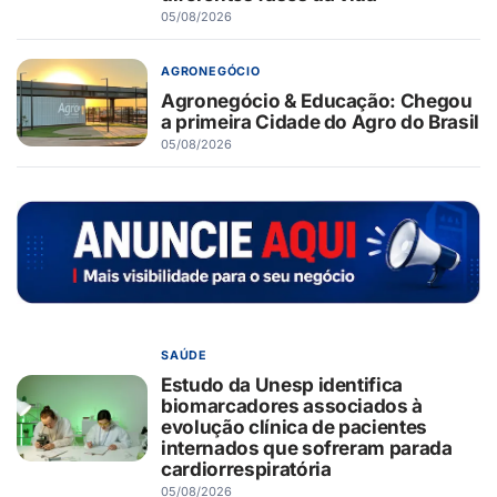
05/08/2026
AGRONEGÓCIO
Agronegócio & Educação: Chegou
a primeira Cidade do Agro do Brasil
05/08/2026
SAÚDE
Estudo da Unesp identifica
biomarcadores associados à
evolução clínica de pacientes
internados que sofreram parada
cardiorrespiratória
05/08/2026