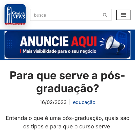
Pular
para
o
conteúdo
Para que serve a pós-
graduação?
16/02/2023
educação
Entenda o que é uma pós-graduação, quais são
os tipos e para que o curso serve.