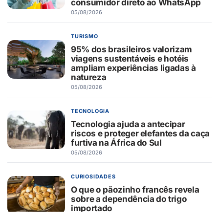
consumidor direto ao WhatsApp
05/08/2026
TURISMO
95% dos brasileiros valorizam
viagens sustentáveis e hotéis
ampliam experiências ligadas à
natureza
05/08/2026
TECNOLOGIA
Tecnologia ajuda a antecipar
riscos e proteger elefantes da caça
furtiva na África do Sul
05/08/2026
CURIOSIDADES
O que o pãozinho francês revela
sobre a dependência do trigo
importado
05/08/2026