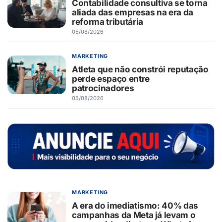
Contabilidade consultiva se torna
aliada das empresas na era da
reforma tributária
05/08/2026
MARKETING
Atleta que não constrói reputação
perde espaço entre
patrocinadores
05/08/2026
MARKETING
A era do imediatismo: 40% das
campanhas da Meta já levam o