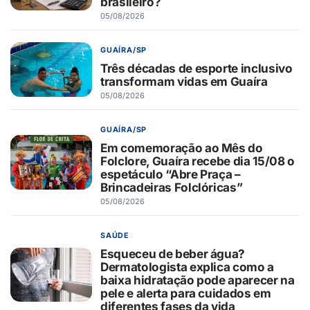
brasileiro?
05/08/2026
GUAÍRA/SP
Três décadas de esporte inclusivo
transformam vidas em Guaíra
05/08/2026
GUAÍRA/SP
Em comemoração ao Mês do
Folclore, Guaíra recebe dia 15/08 o
espetáculo “Abre Praça –
Brincadeiras Folclóricas”
05/08/2026
SAÚDE
Esqueceu de beber água?
Dermatologista explica como a
baixa hidratação pode aparecer na
pele e alerta para cuidados em
diferentes fases da vida