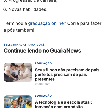
Progressão de carreira;
Novas habilidades.
Terminou a
graduação online
? Corre para fazer
a pós também!
SELECIONADAS PARA VOCÊ
Continue lendo no GuaíraNews
EDUCAÇÃO
Seus filhos não precisam de pais
perfeitos precisam de pais
presentes
05/08/2026
EDUCAÇÃO
A tecnologia e a escola atual:
inovação com propósito