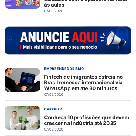
às aulas
07/08/2026
EMPREENDEDORISMO
Fintech de imigrantes estreia no
Brasil remessa internacional via
WhatsApp em até 30 minutos
07/08/2026
CARREIRA
Conheça 16 profissões que devem
crescer na indústria até 2035
07/08/2026