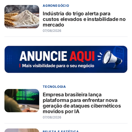
AGRONEGÓCIO
Indústria do trigo alerta para
custos elevados e instabilidade no
mercado
07/08/2026
TECNOLOGIA
Empresa brasileira lança
plataforma para enfrentar nova
geração de ataques cibernéticos
movidos por IA
07/08/2026
BELEZA E ESTÉTICA