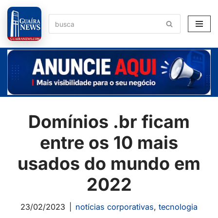
Pular
para
o
conteúdo
Domínios .br ficam
entre os 10 mais
usados do mundo em
2022
23/02/2023
notícias corporativas
,
tecnologia