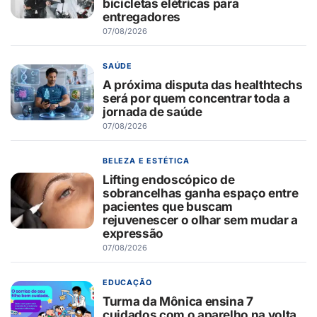
bicicletas elétricas para
entregadores
07/08/2026
SAÚDE
A próxima disputa das healthtechs
será por quem concentrar toda a
jornada de saúde
07/08/2026
BELEZA E ESTÉTICA
Lifting endoscópico de
sobrancelhas ganha espaço entre
pacientes que buscam
rejuvenescer o olhar sem mudar a
expressão
07/08/2026
EDUCAÇÃO
Turma da Mônica ensina 7
cuidados com o aparelho na volta