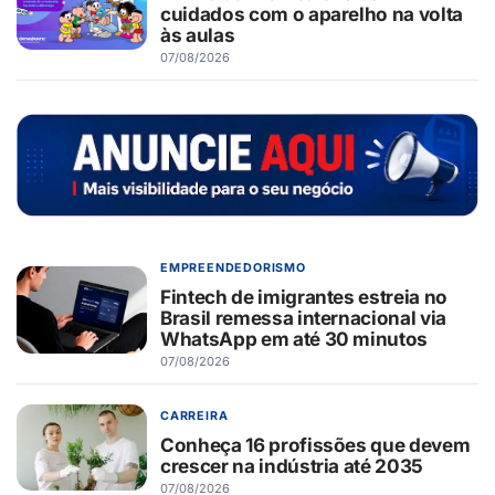
cuidados com o aparelho na volta
às aulas
07/08/2026
EMPREENDEDORISMO
Fintech de imigrantes estreia no
Brasil remessa internacional via
WhatsApp em até 30 minutos
07/08/2026
CARREIRA
Conheça 16 profissões que devem
crescer na indústria até 2035
07/08/2026