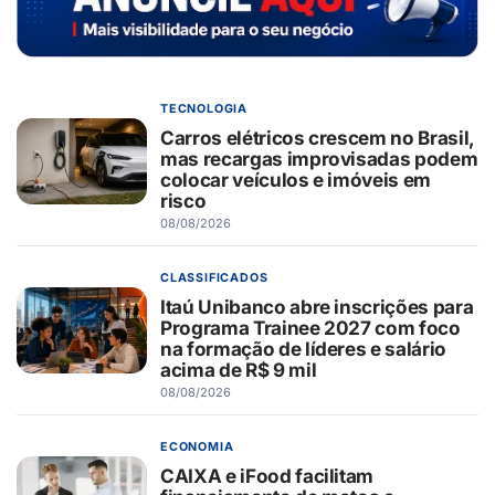
TECNOLOGIA
Carros elétricos crescem no Brasil,
mas recargas improvisadas podem
colocar veículos e imóveis em
risco
08/08/2026
CLASSIFICADOS
Itaú Unibanco abre inscrições para
Programa Trainee 2027 com foco
na formação de líderes e salário
acima de R$ 9 mil
08/08/2026
ECONOMIA
CAIXA e iFood facilitam