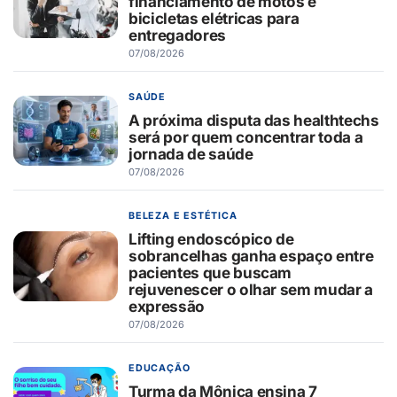
financiamento de motos e
bicicletas elétricas para
entregadores
07/08/2026
SAÚDE
A próxima disputa das healthtechs
será por quem concentrar toda a
jornada de saúde
07/08/2026
BELEZA E ESTÉTICA
Lifting endoscópico de
sobrancelhas ganha espaço entre
pacientes que buscam
rejuvenescer o olhar sem mudar a
expressão
07/08/2026
EDUCAÇÃO
Turma da Mônica ensina 7