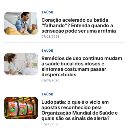
SAÚDE
Coração acelerado ou batida
“falhando”? Entenda quando a
sensação pode ser uma arritmia
07/08/2026
SAÚDE
Remédios de uso contínuo mudam
a saúde bucal dos idosos e
sintomas costumam passar
despercebidos
07/08/2026
SAÚDE
Ludopatia: o que é o vício em
apostas reconhecido pela
Organização Mundial de Saúde e
quais são os sinais de alerta?
07/08/2026