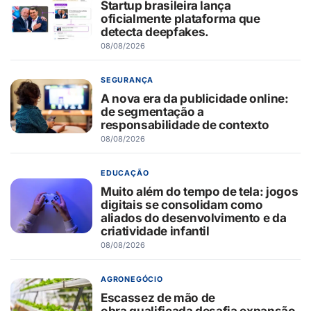
Startup brasileira lança
oficialmente plataforma que
detecta deepfakes.
08/08/2026
SEGURANÇA
A nova era da publicidade online:
de segmentação a
responsabilidade de contexto
08/08/2026
EDUCAÇÃO
Muito além do tempo de tela: jogos
digitais se consolidam como
aliados do desenvolvimento e da
criatividade infantil
08/08/2026
AGRONEGÓCIO
Escassez de mão de
obra qualificada desafia expansão