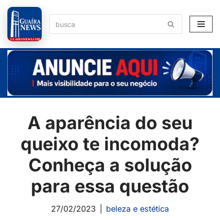
Pular
para
o
conteúdo
A aparência do seu
queixo te incomoda?
Conheça a solução
para essa questão
27/02/2023
beleza e estética