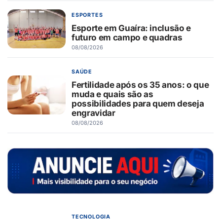
ESPORTES
Esporte em Guaíra: inclusão e
futuro em campo e quadras
08/08/2026
SAÚDE
Fertilidade após os 35 anos: o que
muda e quais são as
possibilidades para quem deseja
engravidar
08/08/2026
TECNOLOGIA