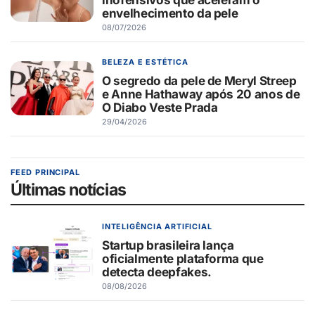
envelhecimento da pele
08/07/2026
BELEZA E ESTÉTICA
O segredo da pele de Meryl Streep
e Anne Hathaway após 20 anos de
O Diabo Veste Prada
29/04/2026
FEED PRINCIPAL
Últimas notícias
INTELIGÊNCIA ARTIFICIAL
Startup brasileira lança
oficialmente plataforma que
detecta deepfakes.
08/08/2026