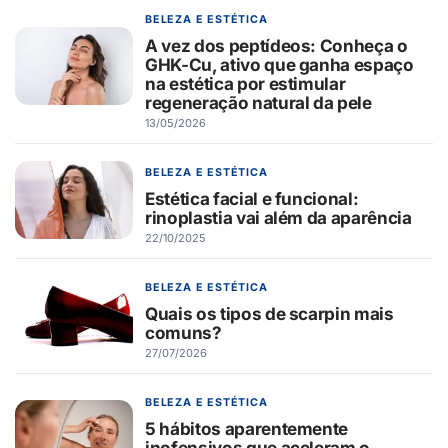
BELEZA E ESTÉTICA
A vez dos peptídeos: Conheça o
GHK-Cu, ativo que ganha espaço
na estética por estimular
regeneração natural da pele
13/05/2026
BELEZA E ESTÉTICA
Estética facial e funcional:
rinoplastia vai além da aparência
22/10/2025
BELEZA E ESTÉTICA
Quais os tipos de scarpin mais
comuns?
27/07/2026
BELEZA E ESTÉTICA
5 hábitos aparentemente
inofensivos que aceleram o