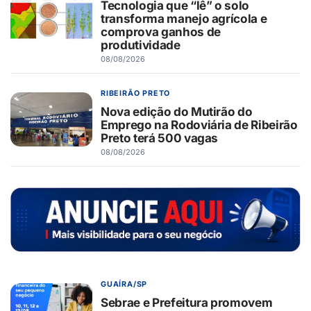
Tecnologia que “lê” o solo
transforma manejo agrícola e
comprova ganhos de
produtividade
08/08/2026
RIBEIRÃO PRETO
Nova edição do Mutirão do
Emprego na Rodoviária de Ribeirão
Preto terá 500 vagas
08/08/2026
GUAÍRA/SP
Sebrae e Prefeitura promovem