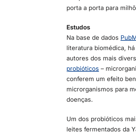
porta a porta para mil
Estudos
Na base de dados
Pub
literatura biomédica, h
autores dos mais diver
probióticos
– microrgan
conferem um efeito ben
microrganismos para me
doenças.
Um dos probióticos ma
leites fermentados da Y