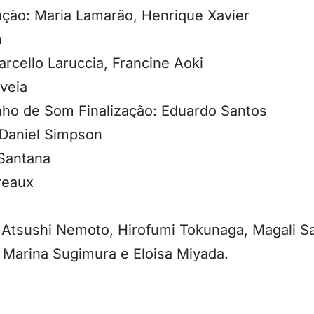
ção: Maria Lamarão, Henrique Xavier
n
rcello Laruccia, Francine Aoki
veia
ho de Som Finalização: Eduardo Santos
 Daniel Simpson
 Santana
reaux
 Atsushi Nemoto, Hirofumi Tokunaga, Magali Sa
 Marina Sugimura e Eloisa Miyada.