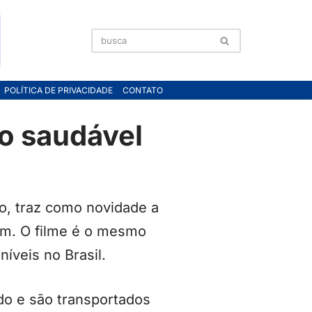
POLÍTICA DE PRIVACIDADE
CONTATO
o saudável
ço, traz como novidade a
bem. O filme é o mesmo
íveis no Brasil.
do e são transportados