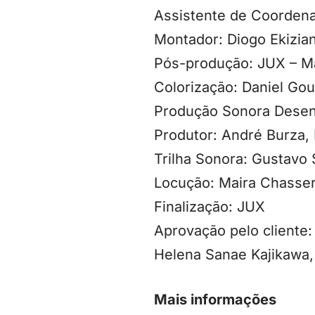
Assistente de Coordena
Montador: Diogo Ekizia
Pós-produção: JUX – Ma
Colorização: Daniel Gou
Produção Sonora Desen
Produtor: André Burza,
Trilha Sonora: Gustavo
Locução: Maira Chasse
Finalização: JUX
Aprovação pelo cliente:
Helena Sanae Kajikawa,
Mais informações