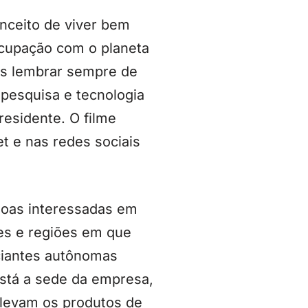
onceito de viver bem
ocupação com o planeta
os lembrar sempre de
pesquisa e tecnologia
residente. O filme
et e nas redes sociais
soas interessadas em
es e regiões em que
ciantes autônomas
está a sede da empresa,
s levam os produtos de