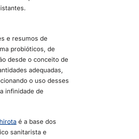
istantes.
es e resumos de
ema probióticos, de
vão desde o conceito de
antidades adequadas,
acionando o uso desses
a infinidade de
hirota
é a base dos
co sanitarista e