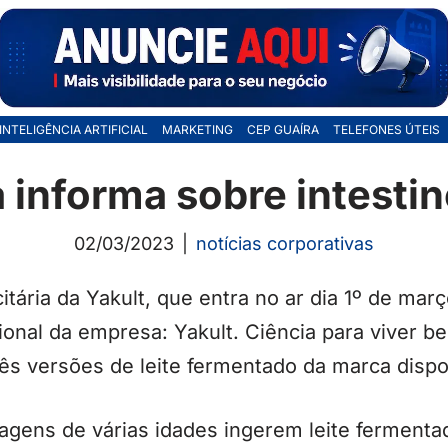
INTELIGÊNCIA ARTIFICIAL
MARKETING
CEP GUAÍRA
TELEFONES ÚTEIS
informa sobre intestin
02/03/2023
notícias corporativas
tária da Yakult, que entra no ar dia 1º de mar
cional da empresa: Yakult. Ciência para viver 
ês versões de leite fermentado da marca dispon
agens de várias idades ingerem leite fermenta