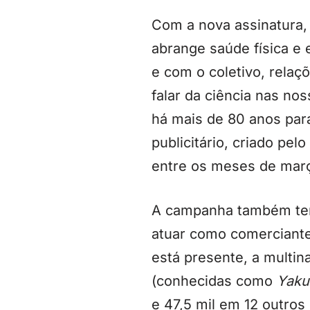
Com a nova assinatura, 
abrange saúde física e 
e com o coletivo, rela
falar da ciência nas n
há mais de 80 anos para
publicitário, criado pel
entre os meses de març
A campanha também te
atuar como comerciante
está presente, a multi
(conhecidas como
Yaku
e 47,5 mil em 12 outros