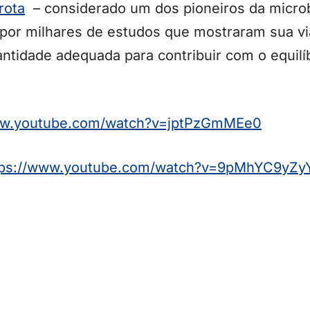
rota
– considerado um dos pioneiros da microbi
 por milhares de estudos que mostraram sua vi
antidade adequada para contribuir com o equilí
ww.youtube.com/watch?v=jptPzGmMEe0
tps://www.youtube.com/watch?v=9pMhYC9yZy