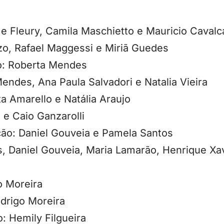
e Fleury, Camila Maschietto e Mauricio Cavalc
zo, Rafael Maggessi e Miriã Guedes
o: Roberta Mendes
ndes, Ana Paula Salvadori e Natalia Vieira
ta Amarello e Natália Araujo
 e Caio Ganzarolli
ão: Daniel Gouveia e Pamela Santos
, Daniel Gouveia, Maria Lamarão, Henrique Xa
o Moreira
odrigo Moreira
o: Hemily Filgueira