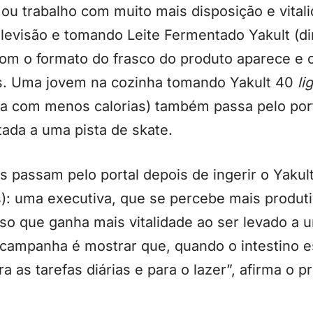
 ou trabalho com muito mais disposição e vita
levisão e tomando Leite Fermentado Yakult (diri
com o formato do frasco do produto aparece e 
s. Uma jovem na cozinha tomando Yakult 40
li
a com menos calorias) também passa pelo por
tada a uma pista de skate.
 passam pelo portal depois de ingerir o Yakult 
s): uma executiva, que se percebe mais produt
oso que ganha mais vitalidade ao ser levado a 
campanha é mostrar que, quando o intestino 
a as tarefas diárias e para o lazer”, afirma o p
.