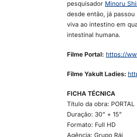
pesquisador
Minoru Shi
desde então, já passou
viva ao intestino em qu
intestinal humana.
Filme Portal:
https://w
Filme Yakult Ladies:
ht
FICHA TÉCNICA
Título da obra: PORTAL
Duração: 30” + 15”
Formato: Full HD
Agência: Grupo Rái