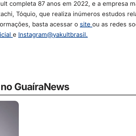
ult completa 87 anos em 2022, e a empresa ma
tachi, Tóquio, que realiza inúmeros estudos rel
formações, basta acessar o
site
ou as redes so
icial
e
Instagram@yakultbrasil.
 no GuaíraNews