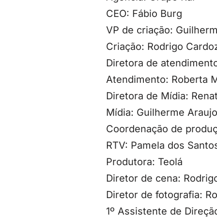
CEO: Fábio Burg
VP de criação: Guilherm
Criação: Rodrigo Cardo
Diretora de atendiment
Atendimento: Roberta Me
Diretora de Mídia: Rena
Mídia: Guilherme Araujo
Coordenação de produç
RTV: Pamela dos Santos
Produtora: Teolá
Diretor de cena: Rodrig
Diretor de fotografia: R
1º Assistente de Direçã