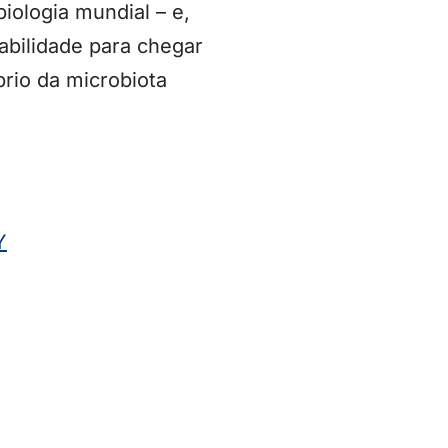
ologia mundial – e,
abilidade para chegar
brio da microbiota
Y