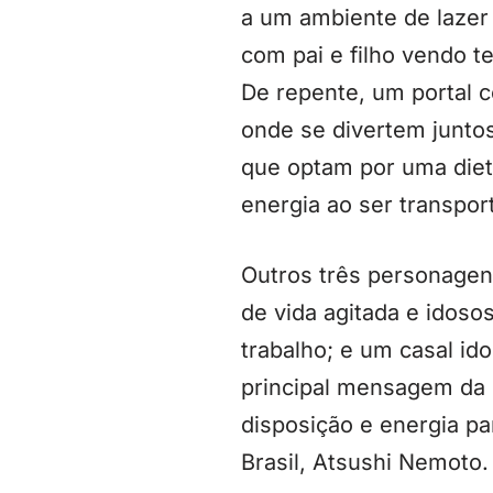
a um ambiente de lazer
com pai e filho vendo te
De repente, um portal 
onde se divertem junto
que optam por uma diet
energia ao ser transpor
Outros três personagens
de vida agitada e idoso
trabalho; e um casal id
principal mensagem da 
disposição e energia par
Brasil, Atsushi Nemoto