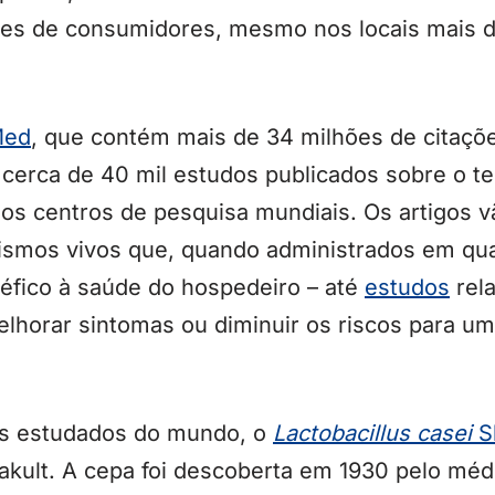
hões de consumidores, mesmo nos locais mais d
Med
, que contém mais de 34 milhões de citaçõ
á cerca de 40 mil estudos publicados sobre o t
sos centros de pesquisa mundiais. Os artigos 
ismos vivos que, quando administrados em qu
éfico à saúde do hospedeiro – até
estudos
rel
lhorar sintomas ou diminuir os riscos para um
is estudados do mundo, o
Lactobacillus casei
S
akult. A cepa foi descoberta em 1930 pelo médi